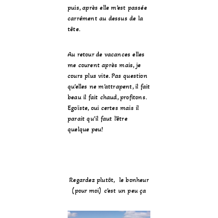
puis, après elle m’est passée
carrément au dessus de la
tête.
Au retour de vacances elles
me courent après mais, je
cours plus vite. Pas question
qu’elles ne m’attrapent, il fait
beau il fait chaud, profitons.
Egoïste, oui certes mais il
parait qu’il faut l’être
quelque peu!
Regardez plutôt, le bonheur
(pour moi) c’est un peu ça