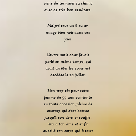
viens de terminer sa chimio
avec de très bon résultats.
Malgré tout un il eu un
nuage bien noir dans ces
joies
L’autre amie dont j’avais
parlé en même temps, qui
avait arrêter les soins est
décédée le 20 juillet.
Bien trop tôt pour cette
femme de 59 ans souriante
en toute occasion, pleine de
courage qui c’est battue
jusqu’à son dernier souffle.
Paix à ton âme et enfin
aussi à ton corps qui à tant