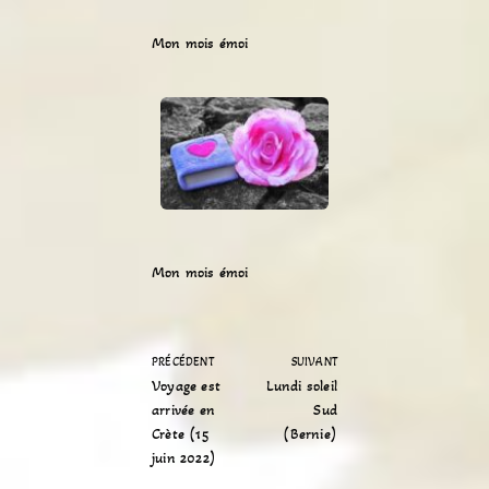
Mon mois émoi
Mon mois émoi
PRÉCÉDENT
SUIVANT
Voyage est
Lundi soleil
arrivée en
Sud
Crète (15
(Bernie)
juin 2022)