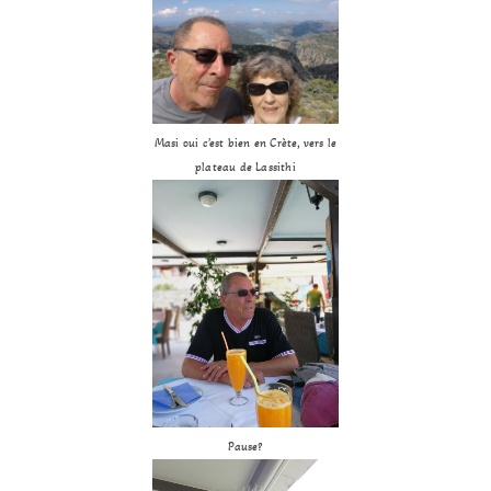
Masi oui c’est bien en Crète, vers le
plateau de Lassithi
Pause?