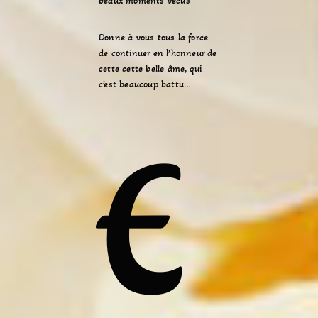
beaux moments vécus
Donne à vous tous la force
de continuer en l’honneur de
cette cette belle âme, qui
c’est beaucoup battu…
E