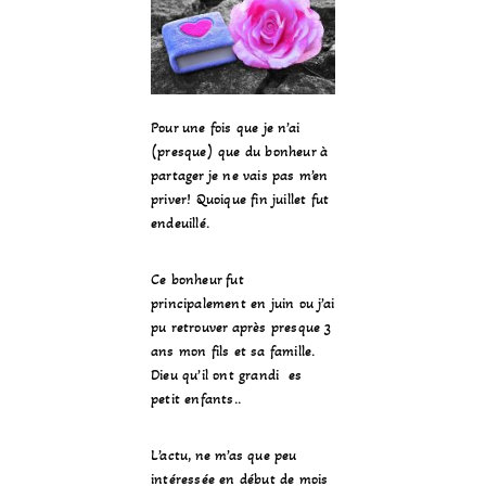
Pour une fois que je n’ai
(presque) que du bonheur à
partager je ne vais pas m’en
priver! Quoique fin juillet fut
endeuillé.
Ce bonheur fut
principalement en juin ou j’ai
pu retrouver après presque 3
ans mon fils et sa famille.
Dieu qu’il ont grandi es
petit enfants..
L’actu, ne m’as que peu
intéressée en début de mois