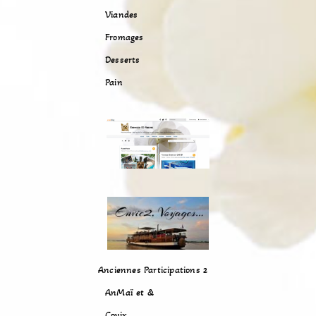
Viandes
Fromages
Desserts
Pain
Anciennes Participations 2
AnMaï et &
Covix