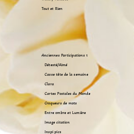
Tout et Rien
Anciennes Participations 1
Détesté/Aimé
Casse tête de la semaine
Clara
Cartes Postales du Monde
Croqueurs de mots
Entre ombre et Lumière
Image citation
Inspi pics