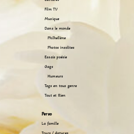
Film TV
Musique
Dans le monde
Philhellène
Photos insolites
Essais poésie
Gags
Humeurs
Tags en tous genre
Tout et Rien
Perso
La famille
Trucs / Astuces