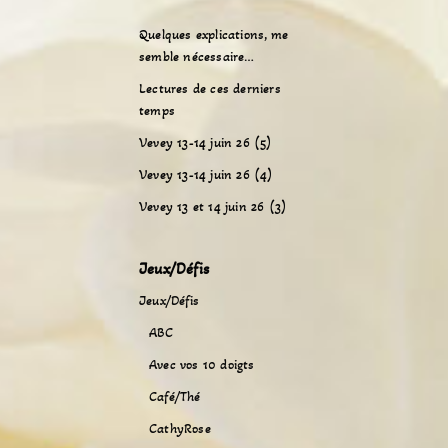
Quelques explications, me
semble nécessaire…
Lectures de ces derniers
temps
Vevey 13-14 juin 26 (5)
Vevey 13-14 juin 26 (4)
Vevey 13 et 14 juin 26 (3)
Jeux/Défis
Jeux/Défis
ABC
Avec vos 10 doigts
Café/Thé
CathyRose