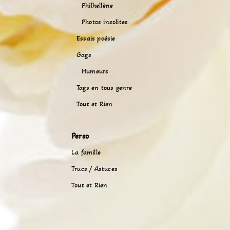
Philhellène
Photos insolites
Essais poésie
Gags
Humeurs
Tags en tous genre
Tout et Rien
Perso
La famille
Trucs / Astuces
Tout et Rien