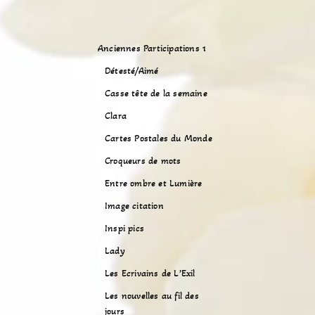
Anciennes Participations 1
Détesté/Aimé
Casse tête de la semaine
Clara
Cartes Postales du Monde
Croqueurs de mots
Entre ombre et Lumière
Image citation
Inspi pics
Lady
Les Ecrivains de L’Exil
Les nouvelles au fil des
jours