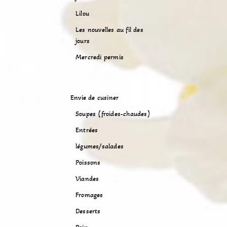
Lilou
Les nouvelles au fil des
jours
Mercredi permis
Envie de cusiner
Soupes (froides-chaudes)
Entrées
légumes/salades
Poissons
Viandes
Fromages
Desserts