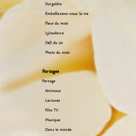
Durgalola
Embellissons-nous la vie
Fleur du mois
LylouAnne
Défi du 20
Photo du mois
Partages
Partage
Animaux
Lectures
Film TV
Musique
Dans le monde