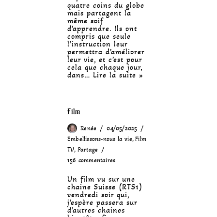
quatre coins du globe
mais partagent la
même soif
d’apprendre. Ils ont
compris que seule
l’instruction leur
permettra d’améliorer
leur vie, et c’est pour
cela que chaque jour,
dans…
Lire la suite »
Film
Renée
04/05/2025
Embellissons-nous la vie
,
Film
TV
,
Partage
156 commentaires
Un film vu sur une
chaine Suisse (RTS1)
vendredi soir qui,
j’espère passera sur
d’autres chaines