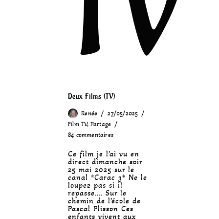
TV
Deux Films (TV)
Renée
27/05/2025
Film TV
,
Partage
84 commentaires
Ce film je l’ai vu en
direct dimanche soir
25 mai 2025 sur le
canal *Carac 3* Ne le
loupez pas si il
repasse…. Sur le
chemin de l’école de
Pascal Plisson Ces
enfants vivent aux