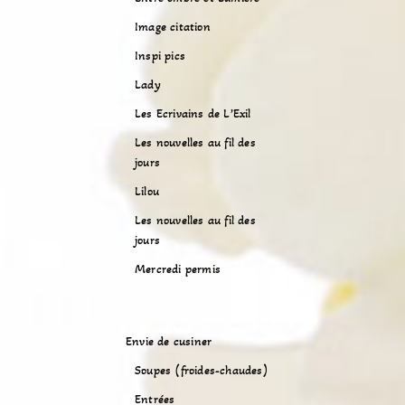
Image citation
Inspi pics
Lady
Les Ecrivains de L’Exil
Les nouvelles au fil des
jours
Lilou
Les nouvelles au fil des
jours
Mercredi permis
Envie de cusiner
Soupes (froides-chaudes)
Entrées