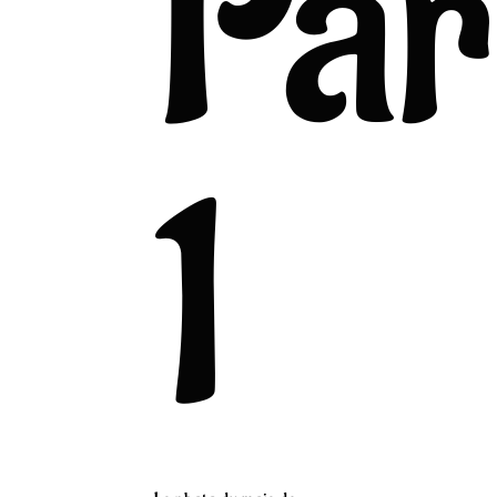
Par
1