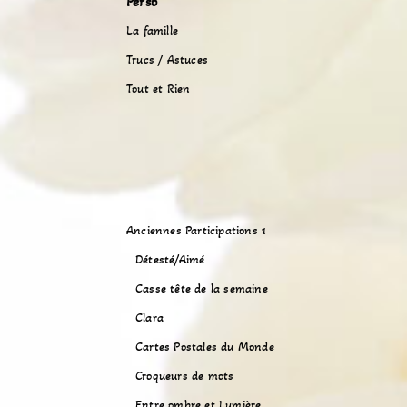
Perso
La famille
Trucs / Astuces
Tout et Rien
Anciennes Participations 1
Détesté/Aimé
Casse tête de la semaine
Clara
Cartes Postales du Monde
Croqueurs de mots
Entre ombre et Lumière