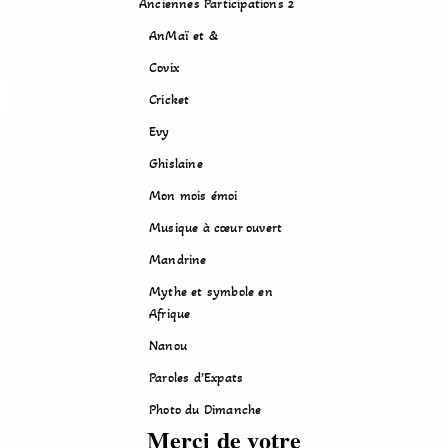
Anciennes Participations 2
AnMaï et &
Covix
Cricket
Evy
Ghislaine
Mon mois émoi
Musique à cœur ouvert
Mandrine
Mythe et symbole en
Afrique
Nanou
Paroles d’Expats
Photo du Dimanche
Merci de votre