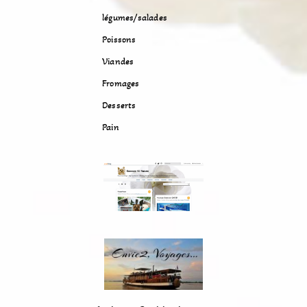
légumes/salades
Poissons
Viandes
Fromages
Desserts
Pain