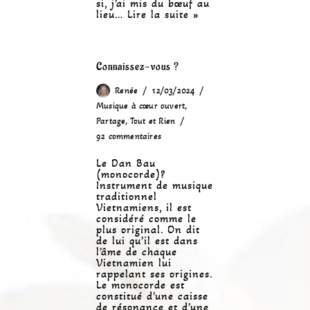
si, j’ai mis du bœuf au
lieu…
Lire la suite »
Connaissez-vous ?
Renée
12/03/2024
Musique à cœur ouvert
,
Partage
,
Tout et Rien
92 commentaires
Le Dan Bau
(monocorde)?
Instrument de musique
traditionnel
Vietnamiens, il est
considéré comme le
plus original. On dit
de lui qu’il est dans
l’âme de chaque
Vietnamien lui
rappelant ses origines.
Le monocorde est
constitué d’une caisse
de résonance et d’une