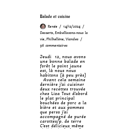
Balade et cuisine
Renée
14/12/2024
Desserts
,
Embellissons-nous la
vie
,
Philhellène
,
Viandes
96 commentaires
Jeudi 12, nous avons
une bonne balade en
forêt le point jaune
est, là nous nous
habitons (à peu près)
Avant cela semaine
dernière j’ai cuisiner
deux recettes trouvée
chez Liza Tout d’abord
le plat principal
bouchées de porc a la
bière et aux pommes
que perso j’ai
accompagné de purée
carottes/p. de terre
C’est délicieux même