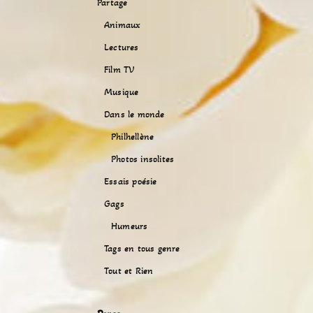
Partage
Animaux
Lectures
Film TV
Musique
Dans le monde
Philhellène
Photos insolites
Essais poésie
Gags
Humeurs
Tags en tous genre
Tout et Rien