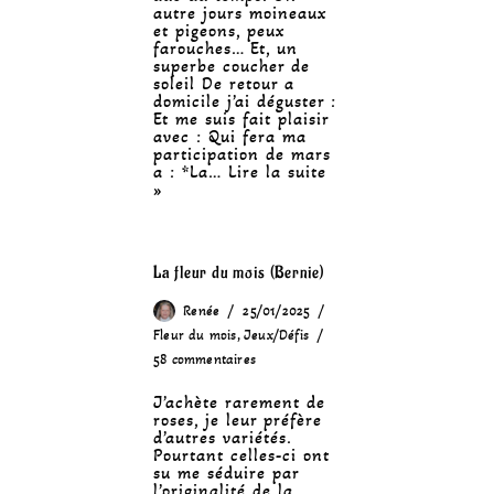
autre jours moineaux
et pigeons, peux
farouches… Et, un
superbe coucher de
soleil De retour a
domicile j’ai déguster :
Et me suis fait plaisir
avec : Qui fera ma
participation de mars
a : *La…
Lire la suite
»
La fleur du mois (Bernie)
Renée
25/01/2025
Fleur du mois
,
Jeux/Défis
58 commentaires
J’achète rarement de
roses, je leur préfère
d’autres variétés.
Pourtant celles-ci ont
su me séduire par
l’originalité de la