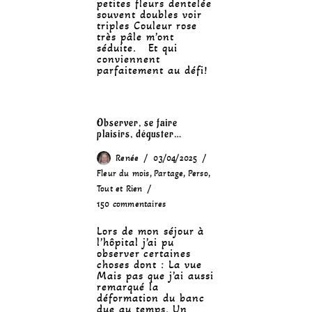
petites fleurs dentelée
souvent doubles voir
triples Couleur rose
très pâle m’ont
séduite. Et qui
conviennent
parfaitement au défi!
Observer, se faire
plaisirs, déguster…
Renée
03/04/2025
Fleur du mois
,
Partage
,
Perso
,
Tout et Rien
150 commentaires
Lors de mon séjour à
l’hôpital j’ai pu
observer certaines
choses dont : La vue
Mais pas que j’ai aussi
remarqué la
déformation du banc
due au temps. Un