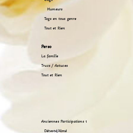
Humeurs
Tags en tous genre
Tout et Rien
Perso
La famille
Trucs / Astuces
Tout et Rien
Anciennes Participations 1
Détesté/Aimé