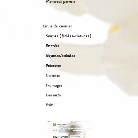
Mercredi permis
Envie de cusiner
Soupes (froides-chaudes)
Entrées
légumes/salades
Poissons
Viandes
Fromages
Desserts
Pain