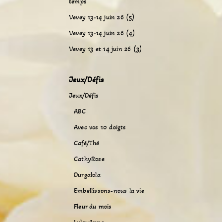
temps
Vevey 13-14 juin 26 (5)
Vevey 13-14 juin 26 (4)
Vevey 13 et 14 juin 26 (3)
Jeux/Défis
Jeux/Défis
ABC
Avec vos 10 doigts
Café/Thé
CathyRose
Durgalola
Embellissons-nous la vie
Fleur du mois