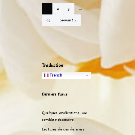
1
2
3
…
64
Suivant »
Traduction
French
Derniers Parus
Quelques explications, me
semble nécessaire…
Lectures de ces derniers