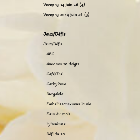
Vevey 13-14 juin 26 (4)
Vevey 13 et 14 juin 26 (3)
Jeux/Défis
Jeux/Défis
ABC
Avec vos 10 doigts
Café/Thé
CathyRose
Durgalola
Embellissons-nous la vie
Fleur du mois
LylouAnne
Défi du 20