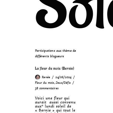
Sol
Participations aux thème de
différents blogueurs
La fleur du mois (Bernie)
Renée
24/06/2024
Fleur du mois
,
Jeux/Défis
38 commentaires
Voici une fleur qui
aurait aussi convenu
aux* lundi soleil de
« Bernie » qui tout le