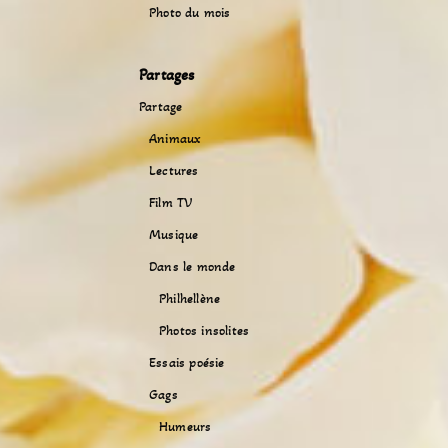
Photo du mois
Partages
Partage
Animaux
Lectures
Film TV
Musique
Dans le monde
Philhellène
Photos insolites
Essais poésie
Gags
Humeurs