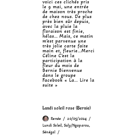
voici ces clichés pris
le 9 mai, une entrée
de maison très proche
de chez nous. De plus
près bien sûr depuis,
avec la pluie la
floraison est finie,
hélas… Mais, ce matin
m’est parvenue une
très jolie carte faite
main et, fleurie…Merci
Céline C’est la
participation à la
fleur du mois de
Bernie Bienvenue
dans le groupe
Facebook « La…
Lire la
suite »
Lundi soleil rose (Bernie)
Renée
20/05/2024
Lundi Soleil
,
Saly/Ngaparou
,
Sénégal