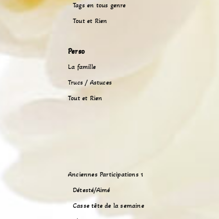
Tags en tous genre
Tout et Rien
Perso
La famille
Trucs / Astuces
Tout et Rien
Anciennes Participations 1
Détesté/Aimé
Casse tête de la semaine