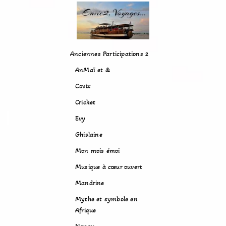
Anciennes Participations 2
AnMaï et &
Covix
Cricket
Evy
Ghislaine
Mon mois émoi
Musique à cœur ouvert
Mandrine
Mythe et symbole en
Afrique