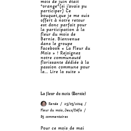
mois de juin était
*orange*(si j’avais pu
participer) Ce
bouquet,que je me suis
offert à notre retour
est donc parfait pour
la participation à la
fleur du mois de
Bernie. Bienvenue
dans le groupe
Facebook « La Fleur du
Mois » ! Rejoignez
notre communauté
florissante dédiée à la
passion commune pour
la…
Lire la suite »
La fleur du mois (Bernie)
Renée
25/05/2024
Fleur du mois
,
Jeux/Défis
85 commentaires
Pour ce mois de mai