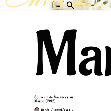
Aller
au
Ma
contenu
Souvenir de Vacances au
Maroc (1992)
Renée
20/08/2024