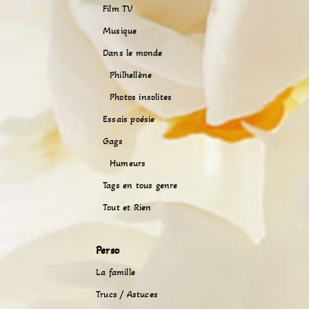
Film TV
Musique
Dans le monde
Philhellène
Photos insolites
Essais poésie
Gags
Humeurs
Tags en tous genre
Tout et Rien
Perso
La famille
Trucs / Astuces