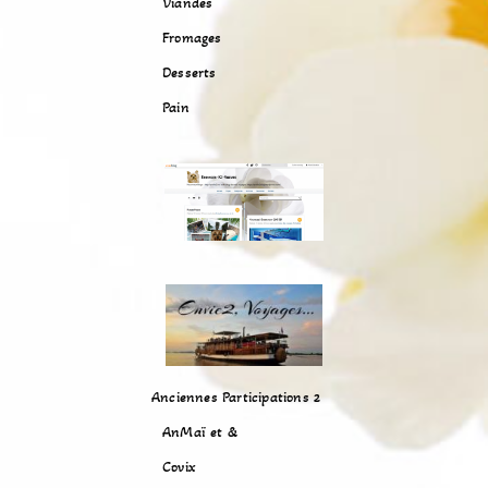
Viandes
Fromages
Desserts
Pain
Anciennes Participations 2
AnMaï et &
Covix