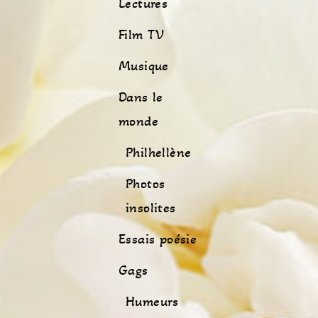
Lectures
Film TV
Musique
Dans le
monde
Philhellène
Photos
insolites
Essais poésie
Gags
Humeurs