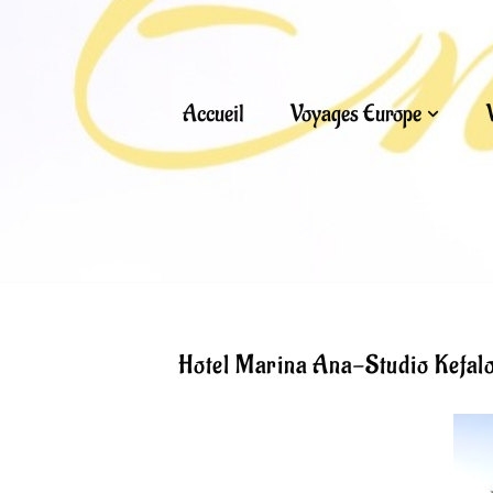
Aller
au
Accueil
Voyages Europe
contenu
Hotel Marina Ana-Studio Kefalo