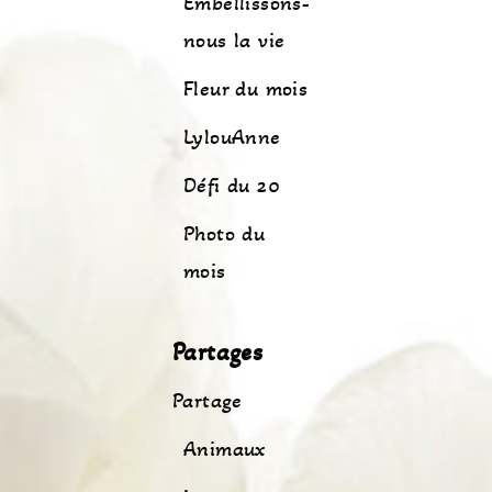
Embellissons-
nous la vie
Fleur du mois
LylouAnne
Défi du 20
Photo du
mois
Partages
Partage
Animaux