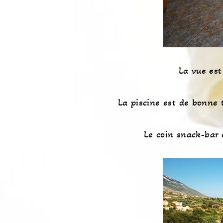
La vue es
La piscine est de bonne 
Le coin snack-bar e