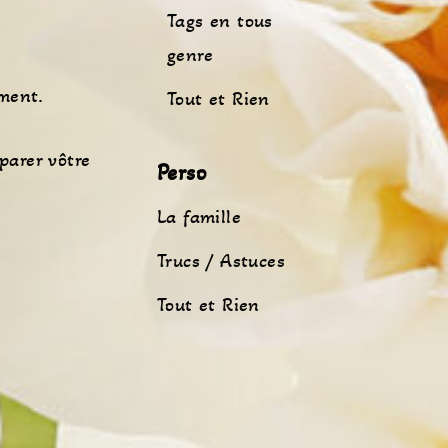
Tags en tous
genre
ement.
Tout et Rien
parer vôtre
Perso
La famille
Trucs / Astuces
Tout et Rien