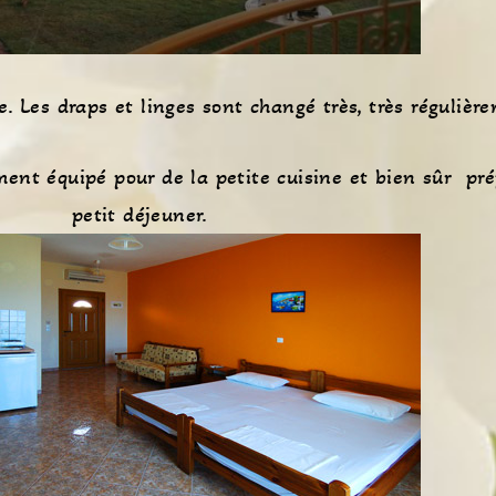
e. Les draps et linges sont changé très, très régulièr
ment équipé pour de la petite cuisine et bien sûr pré
petit déjeuner.