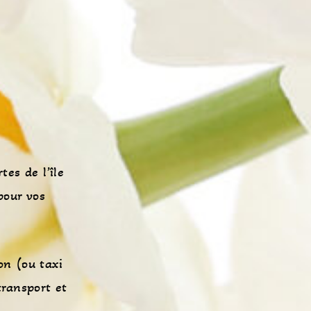
tes de l’île
pour vos
on (ou taxi
transport et