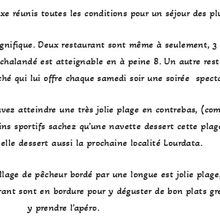
xe réunis toutes les conditions pour un séjour des pl
agnifique. Deux restaurant sont même à seulement, 3
chalandé est atteignable en à peine 8. Un autre res
ché qui lui offre chaque samedi soir une soirée spect
ez atteindre une très jolie plage en contrebas, (co
ins sportifs sachez qu’une navette dessert cette plag
elle dessert aussi la prochaine localité Lourdata.
llage de pêcheur bordé par une longue est jolie plage, 
urant sont en bordure pour y déguster de bon plats gr
y prendre l’apéro.