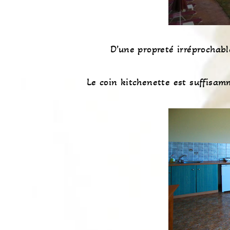
D’une propreté irréprochabl
Le coin kitchenette est suffisam