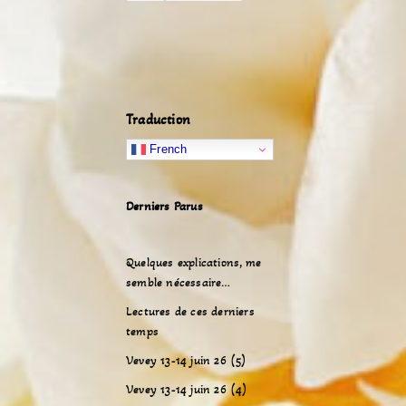
Traduction
French
Derniers Parus
Quelques explications, me
semble nécessaire…
Lectures de ces derniers
temps
Vevey 13-14 juin 26 (5)
Vevey 13-14 juin 26 (4)