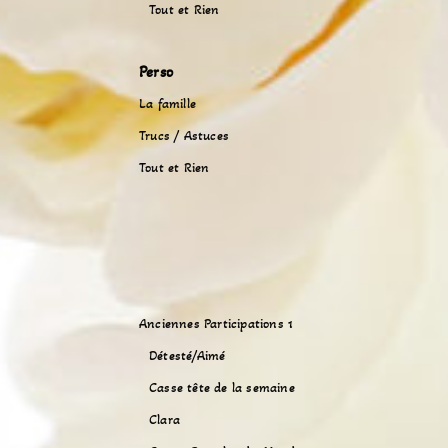
Tout et Rien
Perso
La famille
Trucs / Astuces
Tout et Rien
Anciennes Participations 1
Détesté/Aimé
Casse tête de la semaine
Clara