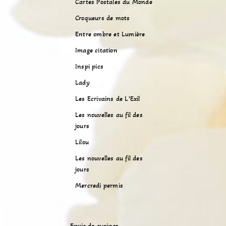
Cartes Postales du Monde
Croqueurs de mots
Entre ombre et Lumière
Image citation
Inspi pics
Lady
Les Ecrivains de L’Exil
Les nouvelles au fil des
jours
Lilou
Les nouvelles au fil des
jours
Mercredi permis
Envie de cusiner