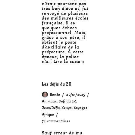
n’était pourtant pas
très bon élève et, fut
renvoyé de plusieurs
des meilleures écoles
française. Il eu
quelques échecs
professionnel. Mais,
grâce à son père, il
obtient le poste
d’auxiliaire de la
préfecture. À cette
époque, la police
n’a…
Lire la suite »
Les défis du 20
Renée
20/01/2025
Animaux
,
Défi du 20
,
Jeux/Défis
,
Kenya
,
Voyages
Afrique
74 commentaires
Sauf erreur de ma