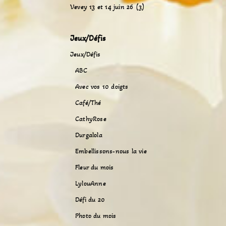
Vevey 13 et 14 juin 26 (3)
Jeux/Défis
Jeux/Défis
ABC
Avec vos 10 doigts
Café/Thé
CathyRose
Durgalola
Embellissons-nous la vie
Fleur du mois
LylouAnne
Défi du 20
Photo du mois