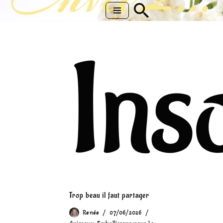
Aller
au
Inso
contenu
Trop beau il faut partager
Renée
07/06/2026