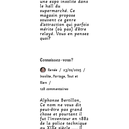
une expo insolite dans
le hall du
supermarché. Ce
magasin propose
souvent ce genre
d’attraction qui parfois
mérite (où pas) d’être
relayé. Vous en pensez
quoi?
Connaissez-vous?
Renée
23/02/2025
Insolite
,
Partage
,
Tout et
Rien
128 commentaires
Alphonse Bertillon,
Ce nom ne vous dit
peut-être pas grand
chose et pourtant il
fut l’inventeur en 1882
de la police technique
au XIXe siècle,….. Il