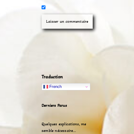
Traduction
French
Derniers Parus
Quelques explications, me
semble nécessaire…