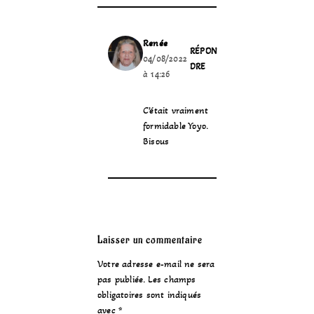
Renée
RÉPON
04/08/2022
DRE
à 14:26
C’était vraiment
formidable Yoyo.
Bisous
Laisser un commentaire
Votre adresse e-mail ne sera
pas publiée.
Les champs
obligatoires sont indiqués
avec
*