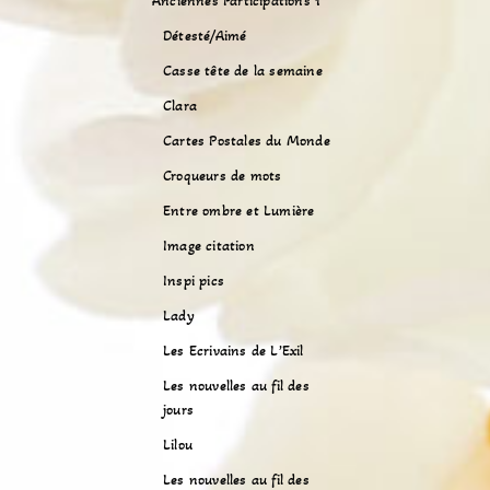
Anciennes Participations 1
Détesté/Aimé
Casse tête de la semaine
Clara
Cartes Postales du Monde
Croqueurs de mots
Entre ombre et Lumière
Image citation
Inspi pics
Lady
Les Ecrivains de L’Exil
Les nouvelles au fil des
jours
Lilou
Les nouvelles au fil des