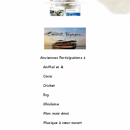
Anciennes Participations 2
AnMaï et &
Covix
Cricket
Evy
Ghislaine
Mon mois émoi
Musique à cœur ouvert