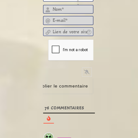
+
]
E-mail*
Lien de votre site
76
COMMENTAIRES