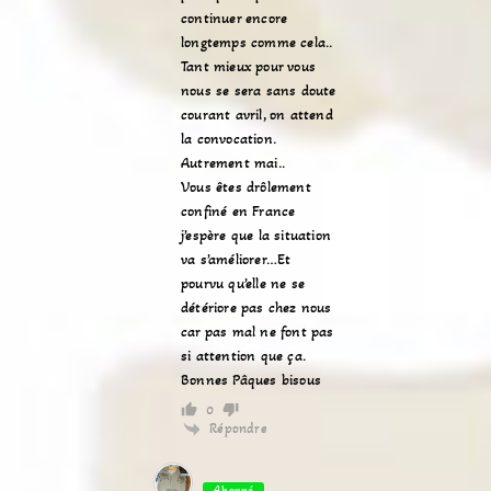
continuer encore
longtemps comme cela..
Tant mieux pour vous
nous se sera sans doute
courant avril, on attend
la convocation.
Autrement mai..
Vous êtes drôlement
confiné en France
j’espère que la situation
va s’améliorer…Et
pourvu qu’elle ne se
détériore pas chez nous
car pas mal ne font pas
si attention que ça.
Bonnes Pâques bisous
0
Répondre
Abonné