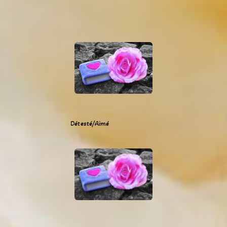
Détesté/Aimé