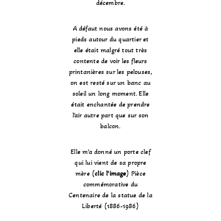
décembre.
A défaut nous avons été à
pieds autour du quartier et
elle était malgré tout très
contente de voir les fleurs
printanières sur les pelouses,
on est resté sur un banc au
soleil un long moment. Elle
était enchantée de prendre
l’air autre part que sur son
balcon.
Elle m’a donné un porte clef
qui lui vient de sa propre
mère (
clic l’image
) Pièce
commémorative du
Centenaire de la statue de la
Liberté (1886-1986)