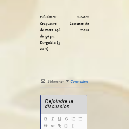
PRÉCÉDENT
SUIVANT
Croqueurs
Lectures de
de mots 248
mars
dirigé par
Durgalola (3
en 1)
S’abonner
Connexion
{}
[