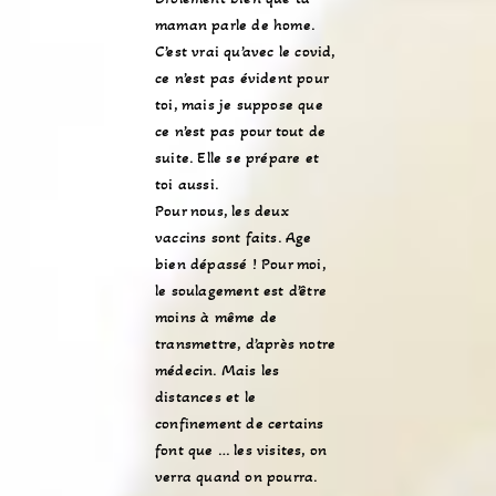
maman parle de home.
C’est vrai qu’avec le covid,
ce n’est pas évident pour
toi, mais je suppose que
ce n’est pas pour tout de
suite. Elle se prépare et
toi aussi.
Pour nous, les deux
vaccins sont faits. Age
bien dépassé ! Pour moi,
le soulagement est d’être
moins à même de
transmettre, d’après notre
médecin. Mais les
distances et le
confinement de certains
font que … les visites, on
verra quand on pourra.