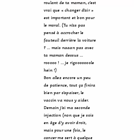
roulant de ta maman, c’est
vrai que « changer d’air »
est important et bon pour
le moral. (Tu n’as pas
pensé à accrocher le
fauteuil derrière la voiture
? … mais naaan pas avec
ta maman dessus …
rooooo ! … je rigooooooole
hein !)
Bon allez encore un peu
de patience, tout ça finira
bien par s’apaiser, le
vaccin va nous y aider.
Demain j’ai ma seconde
injection (non que je sois
en âge d’y avoir droit,
mais pour une fois, le
cancer me sert à quelque