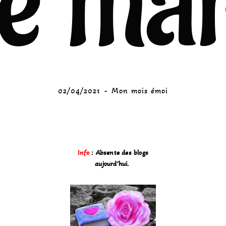
e ma
02/04/2021
Mon mois émoi
Info
: Absente des blogs
aujourd’hui.