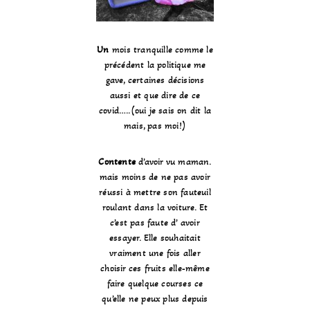
Un
mois tranquille comme le
précédent la politique me
gave, certaines décisions
aussi et que dire de ce
covid…..(oui je sais on dit la
mais, pas moi!)
Contente
d’avoir vu maman.
mais moins de ne pas avoir
réussi à mettre son fauteuil
roulant dans la voiture. Et
c’est pas faute d’ avoir
essayer. Elle souhaitait
vraiment une fois aller
choisir ces fruits elle-même
faire quelque courses ce
qu’elle ne peux plus depuis