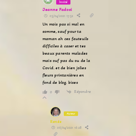
Invité
Jeanne Fadosi
05/04/2021 17:52
Un mois pas si mal en
somme, sauf pour ta
maman ah ces fauteuils
difficiles à caser et tes
beaux parents malades
mais ouf pas du ou de la
Covid. et de bien jolies
fleurs printanières en
fond de blog. bises
Répondre
0
Auteur
Renée
06/04/2021 16:28