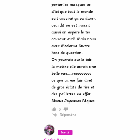
porter les masques et
d’ici que tout le monde
soit vacciné ça va durer.
ceci dit on est inscrit
aussi on espère le 1er
courant avril. Mais nous
avec Moderna l’autre
hors de question.
On pourrais sur le toit
la mettre elle aurait une
belle vue…..rooooooooo
ce que tu me fais dire!
de gros éclats de rire et
des paillettes en effet.
Bisous Joyeuses Pâques
0
Répondre
Invité
CathyRose