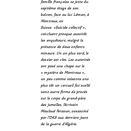
famille française se jette du
septième étage de son
balcon, face au lac Léman, à
Montreux, en
Suisse. »Suicide collectif »,
concluent presque aussitôt
les enquêteurs, malgré la
présence de deux enfants
mineurs. Un an plus tard, le
dossier est clos. Les autorités
ont posé une chape sur le
« mystère de Montreux »,
un peu comme soixante ans
plus tôt un cercueil fut scellé
sans autre forme de procès
sur le corps du grand-père
des jumelles, l’écrivain
Mouloud Feraoun, assassiné
par l’OAS aux derniers jours
de la guerre d’Algérie.