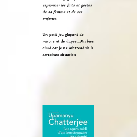
espionner les faits et gestes
de sa femme et de ses
enfants.
Un
petit jeu glaçant de
miroirs et de dupes…J’ai bien
aimé car je ne m’attendais à
certaines situation