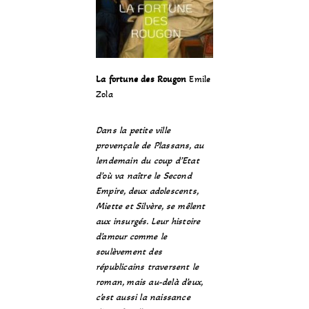
La fortune des Rougon
Emile
Zola
Dans la petite ville
provençale de Plassans, au
lendemain du coup d’Etat
d’où va naître le Second
Empire, deux adolescents,
Miette et Silvère, se mêlent
aux insurgés. Leur histoire
d’amour comme le
soulèvement des
républicains traversent le
roman, mais au-delà d’eux,
c’est aussi la naissance