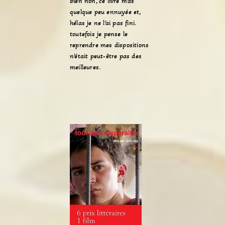
bien non, ce livre m’as
quelque peu ennuyée et,
hélas je ne l’ai pas fini.
toutefois je pense le
reprendre mes dispositions
n’était peut-être pas des
meilleures.