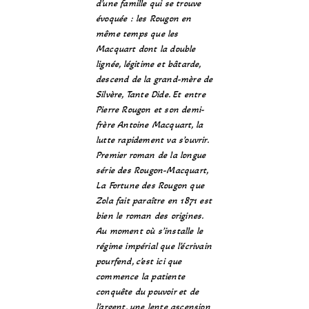
d’une famille qui se trouve
évoquée : les Rougon en
même temps que les
Macquart dont la double
lignée, légitime et bâtarde,
descend de la grand-mère de
Silvère, Tante Dide. Et entre
Pierre Rougon et son demi-
frère Antoine Macquart, la
lutte rapidement va s’ouvrir.
Premier roman de la longue
série des Rougon-Macquart,
La Fortune des Rougon que
Zola fait paraître en 1871 est
bien le roman des origines.
Au moment où s’installe le
régime impérial que l’écrivain
pourfend, c’est ici que
commence la patiente
conquête du pouvoir et de
l’argent, une lente ascension