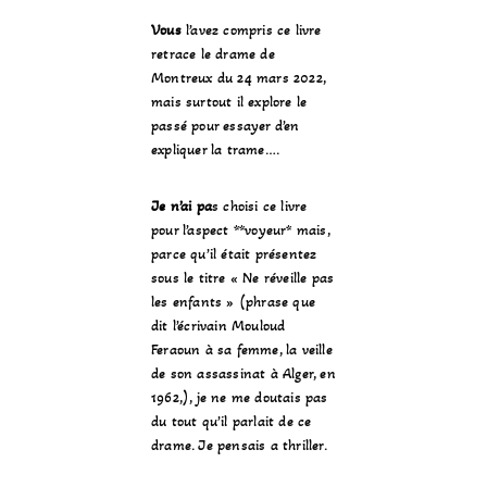
Vous
l’avez compris ce livre
retrace le drame de
Montreux du 24 mars 2022,
mais surtout il explore le
passé pour essayer d’en
expliquer la trame….
Je n’ai pa
s choisi ce livre
pour l’aspect **voyeur* mais,
parce qu’il était présentez
sous le titre « Ne réveille pas
les enfants » (phrase que
dit l’écrivain Mouloud
Feraoun à sa femme, la veille
de son assassinat à Alger, en
1962,), je ne me doutais pas
du tout qu’il parlait de ce
drame. Je pensais a thriller.