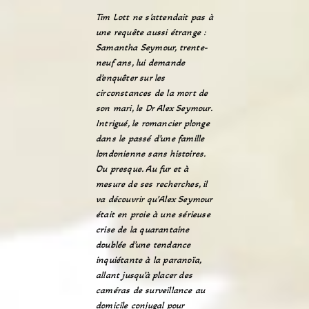
Tim Lott ne s’attendait pas à
une requête aussi étrange :
Samantha Seymour, trente-
neuf ans, lui demande
d’enquêter sur les
circonstances de la mort de
son mari, le Dr Alex Seymour.
Intrigué, le romancier plonge
dans le passé d’une famille
londonienne sans histoires.
Ou presque. Au fur et à
mesure de ses recherches, il
va découvrir qu’Alex Seymour
était en proie à une sérieuse
crise de la quarantaine
doublée d’une tendance
inquiétante à la paranoïa,
allant jusqu’à placer des
caméras de surveillance au
domicile conjugal pour