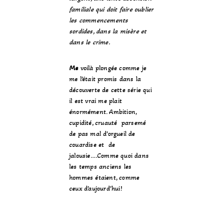
familiale qui doit faire oublier
les commencements
sordides, dans la misère et
dans le crime.
Me
voilà plongée comme je
me l’était promis dans la
découverte de cette série qui
il est vrai me plait
énormément. Ambition,
cupidité, cruauté parsemé
de pas mal d’orgueil de
couardise et de
jalousie….Comme quoi dans
les temps anciens les
hommes étaient, comme
ceux d’aujourd’hui!