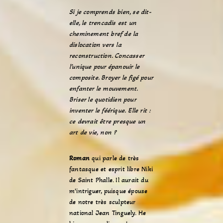
Si je comprends bien, se dit-
elle, le trencadis est un
cheminement bref de la
dislocation vers la
reconstruction. Concasser
l’unique pour épanouir le
composite. Broyer le figé pour
enfanter le mouvement.
Briser le quotidien pour
inventer le féérique. Elle rit :
ce devrait être presque un
art de vie, non ?
Roman
qui parle de très
fantasque et esprit libre Niki
de Saint Phalle. Il aurait du
m’intriguer, puisque épouse
de notre très sculpteur
national
Jean Tinguely. He