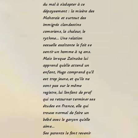
du mal à s’adapter à ce
dépaysement : la misère des
Mahorais et surtout des
immigrés clandestins
comoriens, la chaleur, le
rythme… Une relation
sexuelle exaltante le fait se
sentir un homme à 14 ans.
Mais lorsque Zaïnaba lui
apprend qu’elle attend un
enfant, Hugo comprend qu’il
est trop jeune, et qu’ils ne
sont pas sur le même
registre, lui l’enfant de prof
qui va retourner terminer ses
études en France, elle qui
trouve normal de faire un
bébé avec le garçon qu’elle
aime…
Ses parents le font revenir