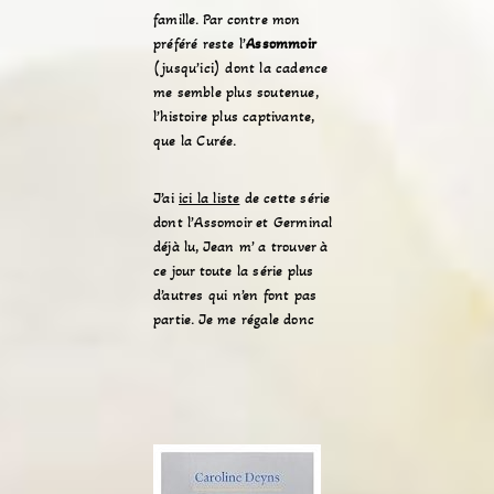
famille. Par contre mon
préféré reste l’
Assommoir
(jusqu’ici) dont la cadence
me semble plus soutenue,
l’histoire plus captivante,
que la Curée.
J’ai
ici la liste
de cette série
dont l’Assomoir et Germinal
déjà lu, Jean m’ a trouver à
ce jour toute la série plus
d’autres qui n’en font pas
partie. Je me régale donc