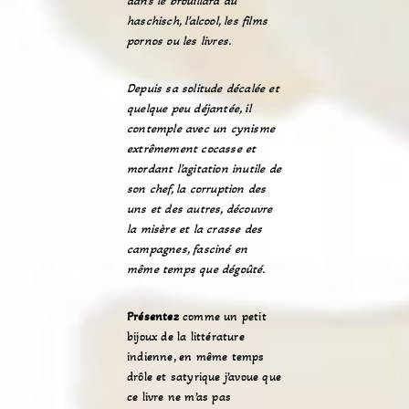
dans le brouillard du
haschisch, l’alcool, les films
pornos ou les livres.
Depuis sa solitude décalée et
quelque peu déjantée, il
contemple avec un cynisme
extrêmement cocasse et
mordant l’agitation inutile de
son chef, la corruption des
uns et des autres, découvre
la misère et la crasse des
campagnes, fasciné en
même temps que dégoûté.
Présentez
comme un petit
bijoux de la littérature
indienne, en même temps
drôle et satyrique j’avoue que
ce livre ne m’as pas