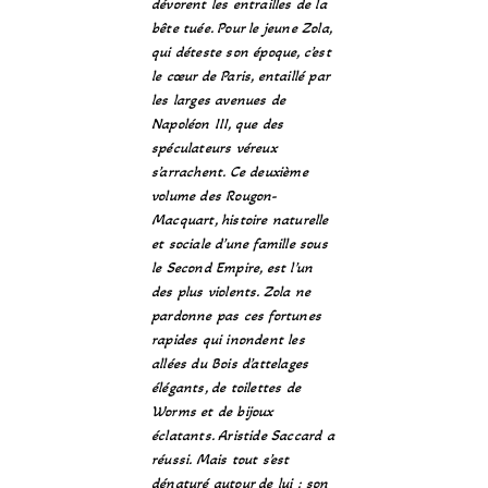
dévorent les entrailles de la
bête tuée. Pour le jeune Zola,
qui déteste son époque, c’est
le cœur de Paris, entaillé par
les larges avenues de
Napoléon III, que des
spéculateurs véreux
s’arrachent. Ce deuxième
volume des Rougon-
Macquart, histoire naturelle
et sociale d’une famille sous
le Second Empire, est l’un
des plus violents. Zola ne
pardonne pas ces fortunes
rapides qui inondent les
allées du Bois d’attelages
élégants, de toilettes de
Worms et de bijoux
éclatants. Aristide Saccard a
réussi. Mais tout s’est
dénaturé autour de lui : son