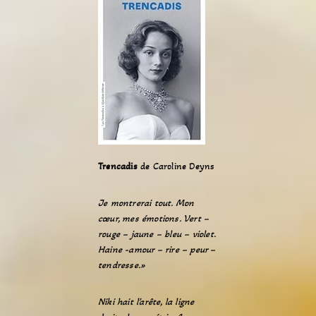
Trencadis
de Caroline Deyns
Je montrerai tout. Mon
cœur, mes émotions. Vert –
rouge – jaune – bleu – violet.
Haine -amour – rire – peur –
tendresse.»
Niki hait l’arête, la ligne