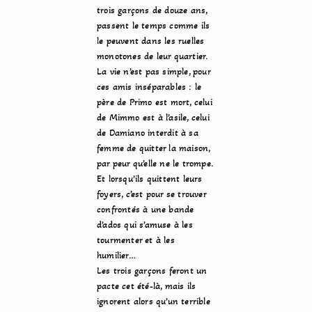
trois garçons de douze ans,
passent le temps comme ils
le peuvent dans les ruelles
monotones de leur quartier.
La vie n’est pas simple, pour
ces amis inséparables : le
père de Primo est mort, celui
de Mimmo est à l’asile, celui
de Damiano interdit à sa
femme de quitter la maison,
par peur qu’elle ne le trompe.
Et lorsqu’ils quittent leurs
foyers, c’est pour se trouver
confrontés à une bande
d’ados qui s’amuse à les
tourmenter et à les
humilier…
Les trois garçons feront un
pacte cet été-là, mais ils
ignorent alors qu’un terrible