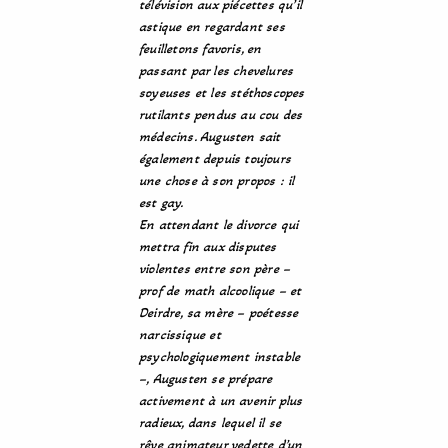
télévision aux piécettes qu’il
astique en regardant ses
feuilletons favoris, en
passant par les chevelures
soyeuses et les stéthoscopes
rutilants pendus au cou des
médecins. Augusten sait
également depuis toujours
une chose à son propos : il
est gay.
En attendant le divorce qui
mettra fin aux disputes
violentes entre son père –
prof de math alcoolique – et
Deirdre, sa mère – poétesse
narcissique et
psychologiquement instable
–, Augusten se prépare
activement à un avenir plus
radieux, dans lequel il se
rêve animateur vedette d’un