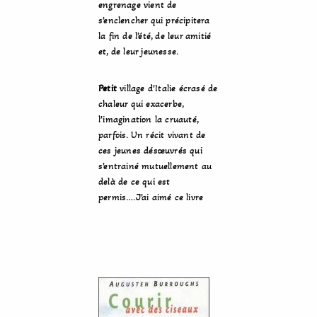
engrenage vient de
s’enclencher qui précipitera
la fin de l’été, de leur amitié
et, de leur jeunesse.
Petit
village d’Italie écrasé de
chaleur qui exacerbe,
l’imagination la cruauté,
parfois. Un récit vivant de
ces jeunes désœuvrés qui
s’entrainé mutuellement au
delà de ce qui est
permis….J’ai aimé ce livre