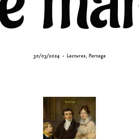
e ma
30/03/2024
Lectures
,
Partage