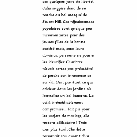
ces quelques jours de liberté.
Julia suggère donc de se
rendre au bal masqué de
Stuart Hill. Ces réjouissances
populaires sont quelque peu
inconvenantes pour des
jeunes filles de la bonne
société mais, sous leurs
dominos, personne ne pourra
les identifier. Charlotte
n’avait certes pas prémédité
de perdre son innocence ce
soir-là. C’est pourtant ce qui
advient dans les jardins où
l’entraîne un bel inconnu. La
voilà irrémédiablement
compromise… Tait pis pour
les projets de mariage, elle
restera célibataire ! Trois
ans plus tard, Charlotte
reconnaît son amant d’un