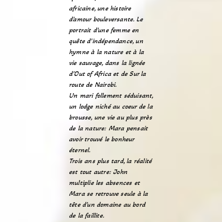
africaine, une histoire
d’amour bouleversante. Le
portrait d’une femme en
quête d’indépendance, un
hymne à la nature et à la
vie sauvage, dans la lignée
d’Out of Africa et de Sur la
route de Nairobi.
Un mari follement séduisant,
un lodge niché au coeur de la
brousse, une vie au plus près
de la nature: Mara pensait
avoir trouvé le bonheur
éternel.
Trois ans plus tard, la réalité
est tout autre: John
multiplie les absences et
Mara se retrouve seule à la
tête d’un domaine au bord
de la faillite.