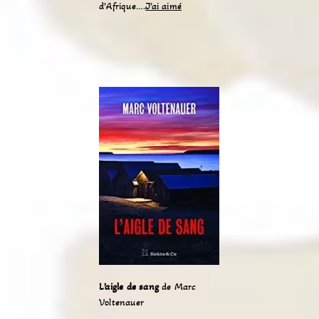
d’Afrique….
J’ai aimé
L’aigle de sang
de Marc
Voltenauer