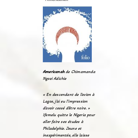
Americanah
de Chimamanda
Ngozi Adichie
« En descendant de l’avion à
Lagos, j’ai eu l’impression
d’avoir cessé d’être noire. »
Ifemelu quitte le Nigeria pour
aller faire ses études à
Philadelphie. Jeune et
inexpérimentée, elle laisse