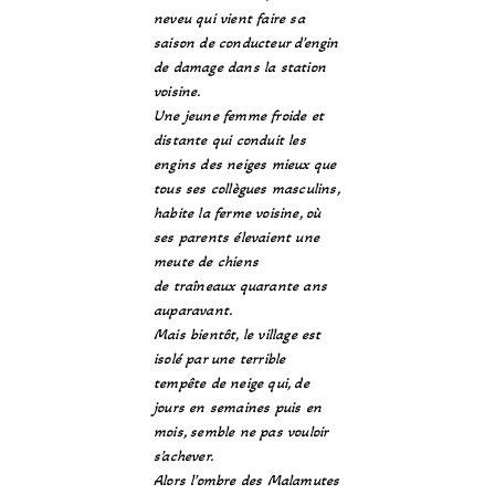
neveu qui vient faire sa
saison de conducteur d’engin
de damage dans la station
voisine.
Une jeune femme froide et
distante qui conduit les
engins des neiges mieux que
tous ses collègues masculins,
habite la ferme voisine, où
ses parents élevaient une
meute de chiens
de traîneaux quarante ans
auparavant.
Mais bientôt, le village est
isolé par une terrible
tempête de neige qui, de
jours en semaines puis en
mois, semble ne pas vouloir
s’achever.
Alors l’ombre des Malamutes