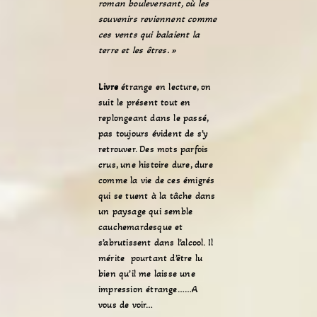
roman bouleversant, où les
souvenirs reviennent comme
ces vents qui balaient la
terre et les êtres. »
Livre
étrange en lecture, on
suit le présent tout en
replongeant dans le passé,
pas toujours évident de s’y
retrouver. Des mots parfois
crus, une histoire dure, dure
comme la vie de ces émigrés
qui se tuent à la tâche dans
un paysage qui semble
cauchemardesque et
s’abrutissent dans l’alcool. Il
mérite pourtant d’être lu
bien qu’il me laisse une
impression étrange……A
vous de voir…