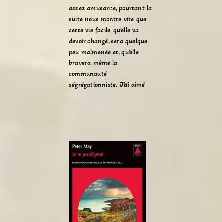
assez amusante, pourtant la
suite nous montre vite que
cette vie facile, qu’elle va
devoir changé, sera quelque
peu malmenée et, qu’elle
bravera même la
communauté
ségrégationniste.
J’ai
aimé