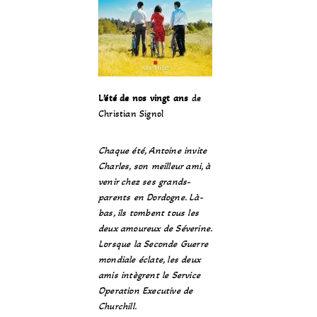
L’été de nos vingt ans
de
Christian Signol
Chaque été, Antoine invite
Charles, son meilleur ami, à
venir chez ses grands-
parents en Dordogne. Là-
bas, ils tombent tous les
deux amoureux de Séverine.
Lorsque la Seconde Guerre
mondiale éclate, les deux
amis intègrent le Service
Operation Executive de
Churchill.