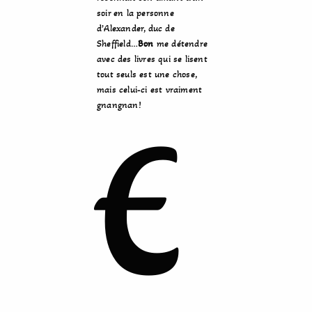
soir en la personne
d’Alexander, duc de
Sheffield…
Bon
me détendre
avec des livres qui se lisent
tout seuls est une chose,
mais celui-ci est vraiment
gnangnan!
E