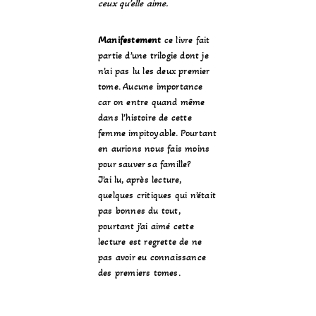
ceux qu’elle aime.
Manifestement
ce livre fait
partie d’une trilogie dont je
n’ai pas lu les deux premier
tome. Aucune importance
car on entre quand même
dans l’histoire de cette
femme impitoyable. Pourtant
en aurions nous fais moins
pour sauver sa famille?
J’ai lu, après lecture,
quelques critiques qui n’était
pas bonnes du tout,
pourtant j’ai aimé cette
lecture est regrette de ne
pas avoir eu connaissance
des premiers tomes.