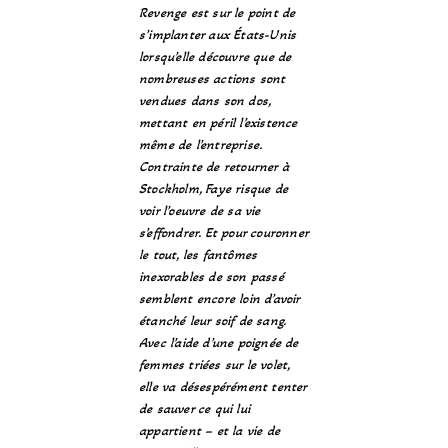
Revenge est sur le point de
s’implanter aux États-Unis
lorsqu’elle découvre que de
nombreuses actions sont
vendues dans son dos,
mettant en péril l’existence
même de l’entreprise.
Contrainte de retourner à
Stockholm, Faye risque de
voir l’oeuvre de sa vie
s’effondrer. Et pour couronner
le tout, les fantômes
inexorables de son passé
semblent encore loin d’avoir
étanché leur soif de sang.
Avec l’aide d’une poignée de
femmes triées sur le volet,
elle va désespérément tenter
de sauver ce qui lui
appartient – et la vie de