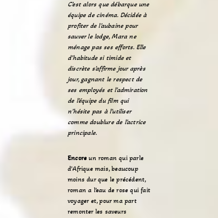
C’est alors que débarque une
équipe de cinéma. Décidée à
profiter de l’aubaine pour
sauver le lodge, Mara ne
ménage pas ses efforts. Elle
d’habitude si timide et
discrète s’affirme jour après
jour, gagnant le respect de
ses employés et l’admiration
de l’équipe du film qui
n’hésite pas à l’utiliser
comme doublure de l’actrice
principale.
Encore
un roman qui parle
d’Afrique mais, beaucoup
moins dur que le précédent,
roman a l’eau de rose qui fait
voyager et, pour ma part
remonter les saveurs