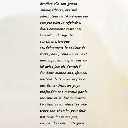
derrière elle son grand
amour, Obinze, éternel
admirateur de l’Amérique qui
compte bien la rejoindre.
Mais comment rester soi
lorsqu’on change de
continent, lorsque
soudainement la couleur de
votre peau prend un sens et
une importance que vous ne
lui aviez jamais donnés?
Pendant quinze ans, Ifemelu
tentera de trouver sa place
aux États-Unis, un pays
profondément marqué par le
racisme et la discrimination.
De défaites en réussites, elle
trace son chemin, pour finir
par revenir sur ses pas,
jusque chez elle, au Nigeria.