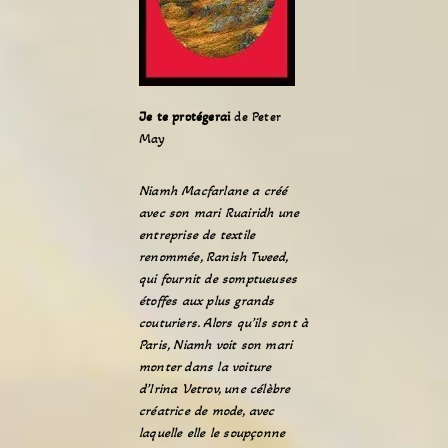
Je te protégerai
de Peter
May
Niamh Macfarlane a créé
avec son mari Ruairidh une
entreprise de textile
renommée, Ranish Tweed,
qui fournit de somptueuses
étoffes aux plus grands
couturiers. Alors qu’ils sont à
Paris, Niamh voit son mari
monter dans la voiture
d’Irina Vetrov, une célèbre
créatrice de mode, avec
laquelle elle le soupçonne