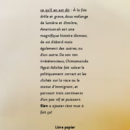
ce qu’il en est dit
: À la fois
drôle et grave, doux mélange
de lumière et d’ombre,
Americanah est une
magnifique histoire d’amour,
de soi d’abord mais
également des autres, ou
d’un autre. De son ton
irrévérencieux, Chimamanda
Ngozi Adichie fait valser le
politiquement correct et les
clichés sur la race ou le
statut d’immigrant, et
parcourt trois continents
d’un pas vif et puissant.
Rien
a ajouter c’est tout à
fait ça!
Livre papier