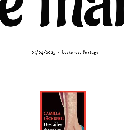
e ma
01/04/2023
Lectures
,
Partage