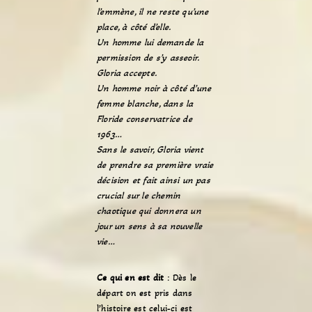
l’emmène, il ne reste qu’une
place, à côté d’elle.
Un homme lui demande la
permission de s’y asseoir.
Gloria accepte.
Un homme noir à côté d’une
femme blanche, dans la
Floride conservatrice de
1963…
Sans le savoir, Gloria vient
de prendre sa première vraie
décision et fait ainsi un pas
crucial sur le chemin
chaotique qui donnera un
jour un sens à sa nouvelle
vie…
Ce qui en est dit
: Dès le
départ on est pris dans
l’histoire est celui-ci est