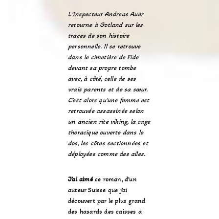
L’inspecteur Andreas Auer
retourne à Gotland sur les
traces de son histoire
personnelle. Il se retrouve
dans le cimetière de Fide
devant sa propre tombe
avec, à côté, celle de ses
vrais parents et de sa sœur.
C’est alors qu’une femme est
retrouvée assassinée selon
un ancien rite viking, la cage
thoracique ouverte dans le
dos, les côtes sectionnées et
déployées comme des ailes.
J’ai aimé
ce roman, d’un
auteur Suisse que j’ai
découvert par le plus grand
des hasards des caisses a