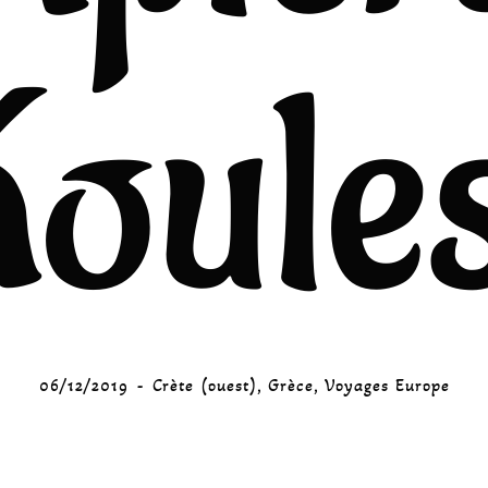
Koules
06/12/2019
Crète (ouest)
,
Grèce
,
Voyages Europe