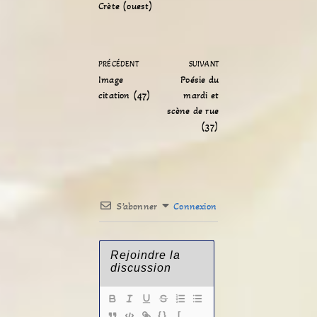
Crète (ouest)
PRÉCÉDENT
SUIVANT
Image
Poésie du
citation (47)
mardi et
scène de rue
(37)
S’abonner
Connexion
{}
[