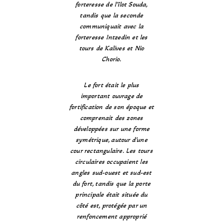
forteresse de l’îlot Souda,
tandis que la seconde
communiquait avec la
forteresse Intzedin et les
tours de Kalives et Nio
Chorio.
Le fort était le plus
important ouvrage de
fortification de son époque et
comprenait des zones
développées sur une forme
symétrique, autour d’une
cour rectangulaire. Les tours
circulaires occupaient les
angles sud-ouest et sud-est
du fort, tandis que la porte
principale était située du
côté est, protégée par un
renfoncement approprié