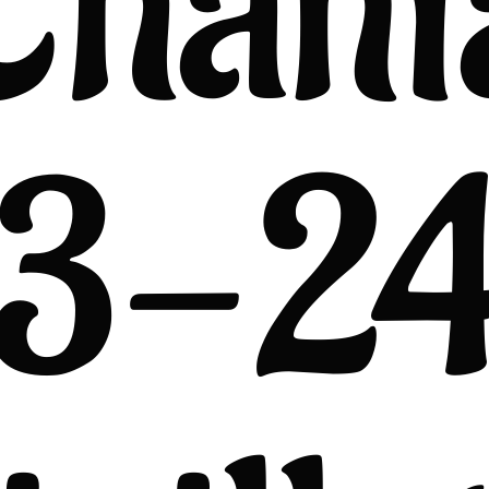
Chani
3-2