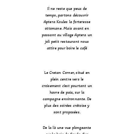
Il ne reste que peux de
temps, partons découvrir
Aptera Koules la forteresse
ottomane. Mais avant en
passant au village Aptera un
joli petit restaurant nous
attire pour boire le café
Le Cretan Corner, situé en
plein centre vers le
croisement c’est pourtant un
havre de paix, sur la
campagne environnante. De
plus des soirées crétoise y
sont proposées.
De la là une vue plongeante