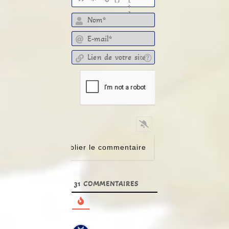
+
]
E-mail*
Lien de votre site
31
COMMENTAIRES