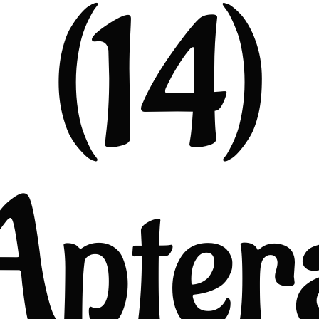
(14)
Apter