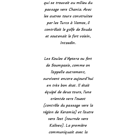
qui se trouvait au milieu du
passage vers Chania. Avec
les autres tours construites
par les Turcs à Vamos, il
contrôlait le golfe de Souda
et soutenait le fort voisin,
Intzedin.
Les Koules d’Aptera ou fort
de Soumpasis, comme on
l’appelle autrement,
survivent encore aujourd’hui
en très bon état. Il était
équipé de deux tours, l’une
orientée vers l’ouest
(contrôle du passage vers la
région de Keramia) et l’autre
vers l’est (tournée vers
Kalives). La première
communiquait avec la