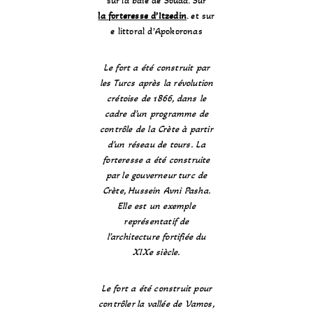
sur la baie de Souda. Sur
la
forteresse d’Itzedin
. et sur
e littoral d’Apokoronas
Le fort a été construit par
les Turcs après la révolution
crétoise de 1866, dans le
cadre d’un programme de
contrôle de la Crète à partir
d’un réseau de tours. La
forteresse a été construite
par le gouverneur turc de
Crète, Hussein Avni Pasha.
Elle est un exemple
représentatif de
l’architecture fortifiée du
XIXe siècle.
Le fort a été construit pour
contrôler la vallée de Vamos,