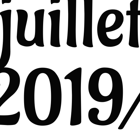
juille
2019