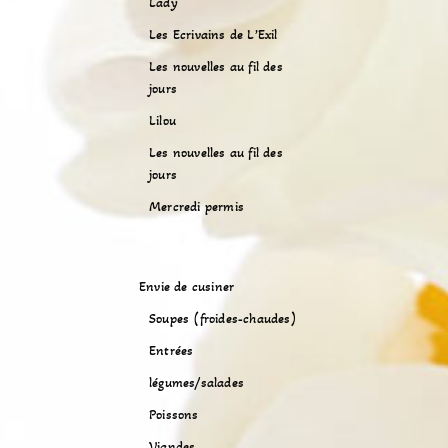
Lady
Les Ecrivains de L’Exil
Les nouvelles au fil des
jours
Lilou
Les nouvelles au fil des
jours
Mercredi permis
Envie de cusiner
Soupes (froides-chaudes)
Entrées
légumes/salades
Poissons
Viandes