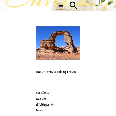
Aller
au
contenu
Aucun article relatif trouvé.
PRÉCÉDENT
Beauté
d’Afrique du
Nord