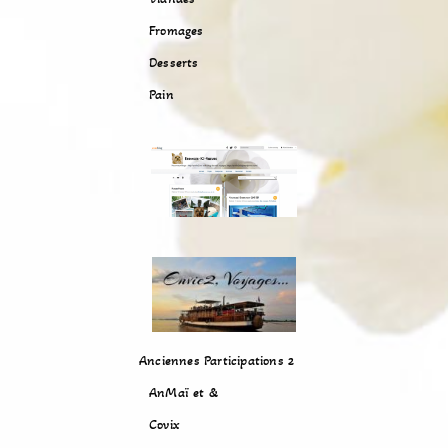
Fromages
Desserts
Pain
Anciennes Participations 2
AnMaï et &
Covix