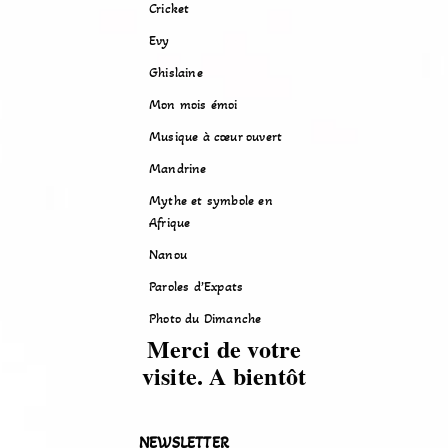
Cricket
Evy
Ghislaine
Mon mois émoi
Musique à cœur ouvert
Mandrine
Mythe et symbole en
Afrique
Nanou
Paroles d’Expats
Photo du Dimanche
Merci de votre
visite. A bientôt
NEWSLETTER