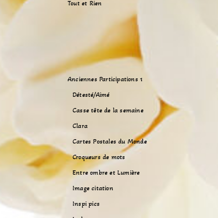
Tout et Rien
Anciennes Participations 1
Détesté/Aimé
Casse tête de la semaine
Clara
Cartes Postales du Monde
Croqueurs de mots
Entre ombre et Lumière
Image citation
Inspi pics