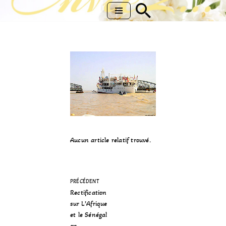
Aller
au
contenu
Aucun article relatif trouvé.
PRÉCÉDENT
Rectification
sur L’Afrique
et le Sénégal
en