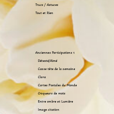
Trucs / Astuces
Tout et Rien
Anciennes Participations 1
Détesté/Aimé
Casse tête de la semaine
Clara
Cartes Postales du Monde
Croqueurs de mots
Entre ombre et Lumière
Image citation