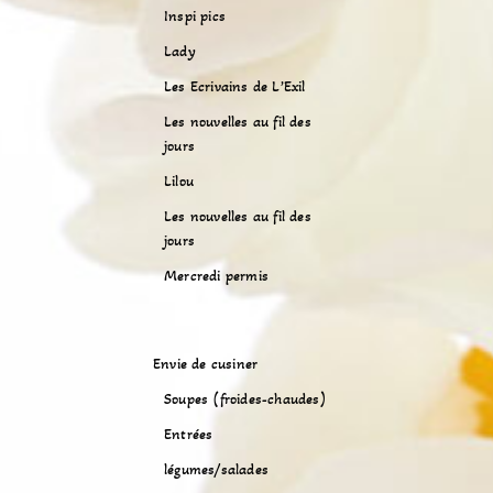
Inspi pics
Lady
Les Ecrivains de L’Exil
Les nouvelles au fil des
jours
Lilou
Les nouvelles au fil des
jours
Mercredi permis
Envie de cusiner
Soupes (froides-chaudes)
Entrées
légumes/salades