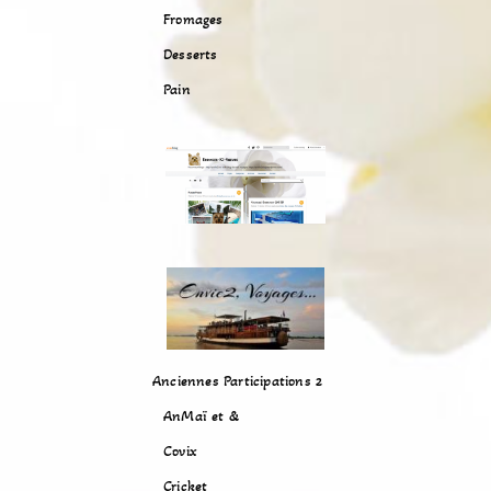
Fromages
Desserts
Pain
Anciennes Participations 2
AnMaï et &
Covix
Cricket