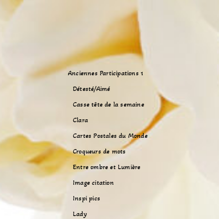
Anciennes Participations 1
Détesté/Aimé
Casse tête de la semaine
Clara
Cartes Postales du Monde
Croqueurs de mots
Entre ombre et Lumière
Image citation
Inspi pics
Lady