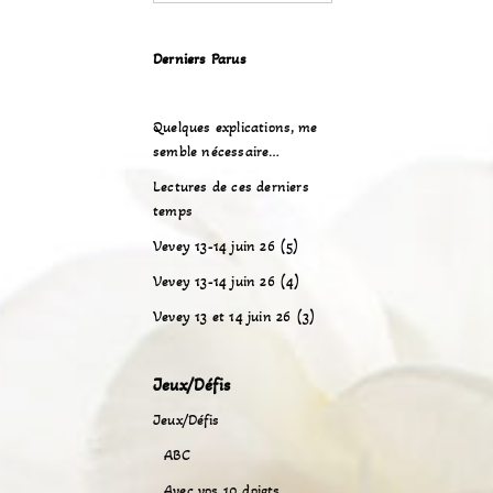
Derniers Parus
Quelques explications, me
semble nécessaire…
Lectures de ces derniers
temps
Vevey 13-14 juin 26 (5)
Vevey 13-14 juin 26 (4)
Vevey 13 et 14 juin 26 (3)
Jeux/Défis
Jeux/Défis
ABC
Avec vos 10 doigts