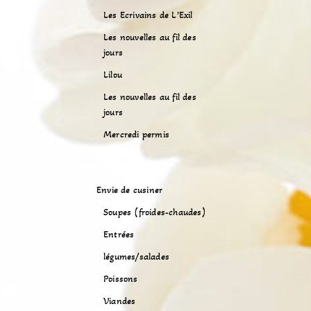
Les Ecrivains de L’Exil
Les nouvelles au fil des
jours
Lilou
Les nouvelles au fil des
jours
Mercredi permis
Envie de cusiner
Soupes (froides-chaudes)
Entrées
légumes/salades
Poissons
Viandes