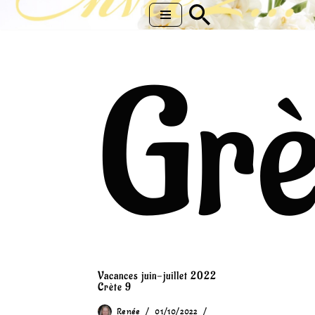
Aller
au
Grè
contenu
Vacances juin-juillet 2022
Crète 9
Renée
01/10/2022