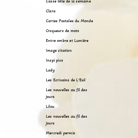
Casse tête de la semaine
Clara
Cartes Postales du Monde
Croqueurs de mots
Entre ombre et Lumière
Image citation
Inspi pics
Lady
Les Ecrivains de L’Exil
Les nouvelles au fil des
jours
Lilou
Les nouvelles au fil des
jours
Mercredi permis