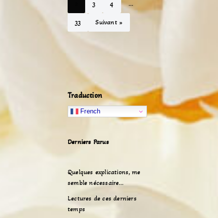
2
3
4
…
33
Suivant »
Traduction
French
Derniers Parus
Quelques explications, me
semble nécessaire…
Lectures de ces derniers
temps