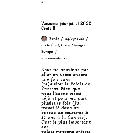
»
Vacances juin-juillet 2022
Crète 8
Renée
24/09/2022
Crète (Est)
,
Grèce
,
Voyages
Europe
6 commentaires
Nous ne pouvions pas
aller en Crète encore
une fois sans
(re)visiter le Palais de
Knossos. Bien que
nous l’ayons visité
déjà et pour ma part
plusieurs fois (j’ai
travaillé dans un
bureau de tourisme à
22 ans à la Cannée)..
C’est le plus important
des
palais minoens crétois