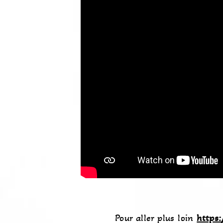
Pour aller plus loin
https