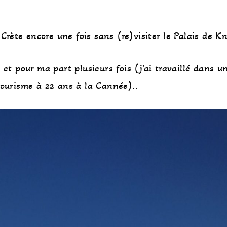
Crète encore une fois sans (re)visiter le Palais de Kn
 et pour ma part plusieurs fois (j’ai travaillé dans u
tourisme à 22 ans à la Cannée)..