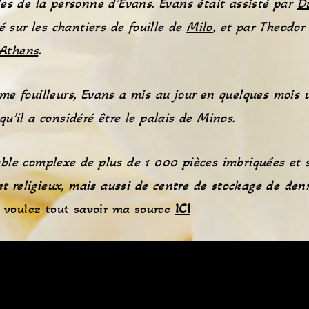
es de la personne d’Evans. Evans était assisté par
D
lé sur les chantiers de fouille de
Milo
, et par Theodor
 Athens
.
me fouilleurs, Evans a mis au jour en quelques mois 
u’il a considéré être le palais de Minos.
ble complexe de plus de 1 000 pièces imbriquées et s
 et religieux, mais aussi de centre de stockage de denr
 voulez tout savoir ma source
ICI