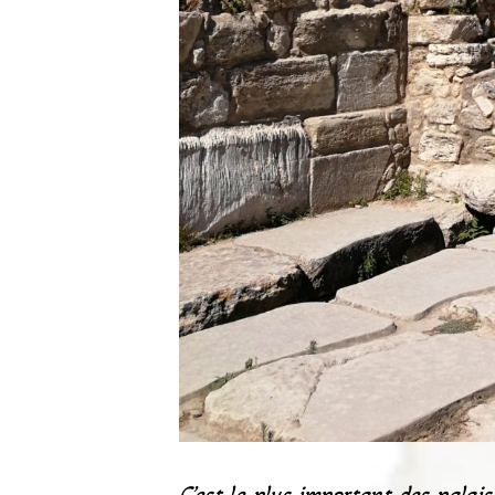
C’est le plus important des palai