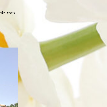
ait trop