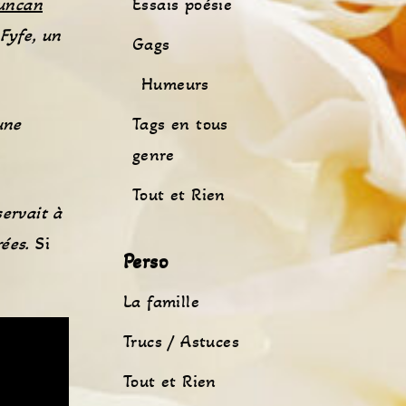
uncan
Essais poésie
 Fyfe, un
Gags
Humeurs
une
Tags en tous
genre
Tout et Rien
ervait à
ées.
Si
Perso
La famille
Trucs / Astuces
Tout et Rien