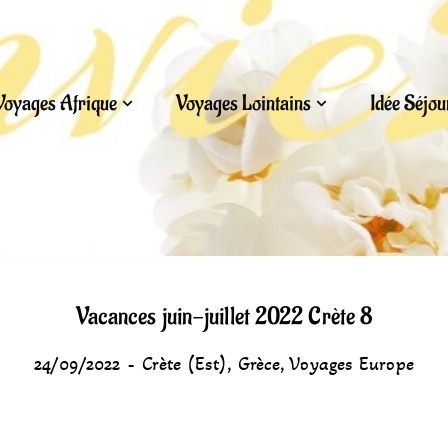
Voyages Afrique
Voyages Lointains
Idée Séjo
Vacances juin-juillet 2022 Crète 8
24/09/2022
Crète (Est)
,
Grèce
,
Voyages Europe