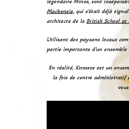
légendaire Minos, sont inséparabl
Mackenzie
, qui s’était déjà signa
architecte de la
British School at
Utilisant des paysans locaux com
partie importante d’un ensemble q
En réalité, Knossos est un ensem
la fois de centre administratif
vous