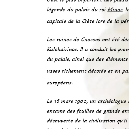
légende du palais du roi
Minos
, 
capitale de la Crète lors de la p
Les ruines de Cnossos ont été déc
Kalokairinos. Il a conduit les pre
du palais, ainsi que des élément
vases
richement décorés et en parf
européens
.
Le 16 mars 1900, un archéologue 
entame des fouilles de grande enve
découverte de la civilisation qu’