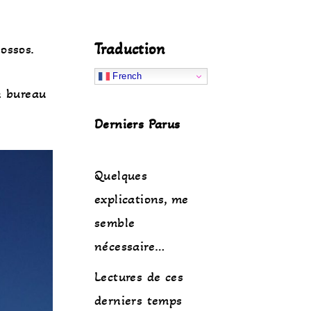
Traduction
ossos.
French
n bureau
Derniers Parus
Quelques
explications, me
semble
nécessaire…
Lectures de ces
derniers temps