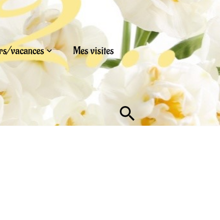
urs/vacances
Mes visites