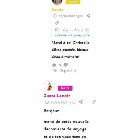
Auteur
Renée
02/10/2022 13:18
Répondre à
la
cuisine de poupoule
Merci à toi Christelle
d’être passée. bisous
doux dimanche
0
Répondre
Invité
Juste Lenoir
02/10/2022 12:37
Bonjour
merci de cette nouvelle
decouverte de voyage
et de tes vacances en