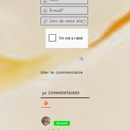
E-mail*
Lien de votre site
30
COMMENTAIRES
Abonné