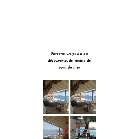
Partons un peu a sa
découverte, du moins du
bord de mer