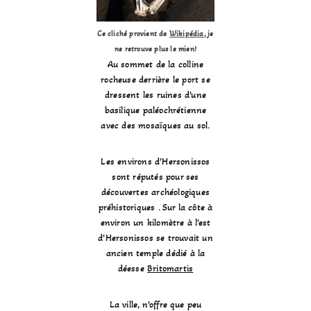
Ce cliché provient de
Wikipédia
, je
ne retrouve plus le mien!
Au sommet de la colline
rocheuse derrière le port se
dressent les ruines d’une
basilique paléochrétienne
avec des mosaïques au sol.
Les environs d’Hersonissos
sont réputés pour ses
découvertes archéologiques
préhistoriques . Sur la côte à
environ un kilomètre à l’est
d’Hersonissos se trouvait un
ancien temple dédié à la
déesse
Britomartis
La ville, n’offre que peu