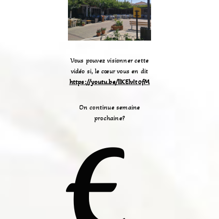
Vous pouvez visionner cette
vidéo si, le cœur vous en dit
https://youtu.be/llKElvIt0fM
On continue semaine
prochaine?
E