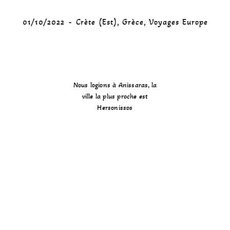
01/10/2022
Crète (Est)
,
Grèce
,
Voyages Europe
Nous logions à Anissaras, la
ville la plus proche est
Hersonissos