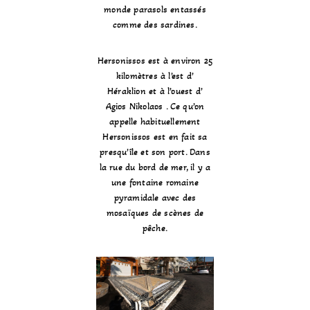
monde parasols entassés
comme des sardines.
Hersonissos est à environ 25
kilomètres à l’est d’
Héraklion et à l’ouest d’
Agios Nikolaos . Ce qu’on
appelle habituellement
Hersonissos est en fait sa
presqu’île et son port. Dans
la rue du bord de mer, il y a
une fontaine romaine
pyramidale avec des
mosaïques de scènes de
pêche.