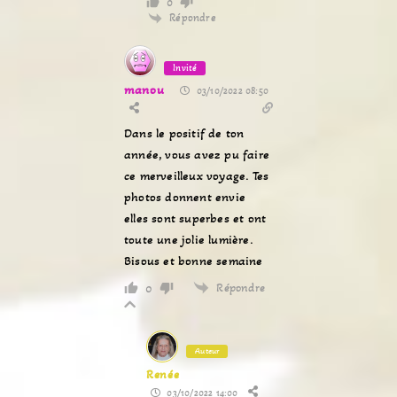
0
Répondre
Invité
manou
03/10/2022 08:50
Dans le positif de ton
année, vous avez pu faire
ce merveilleux voyage. Tes
photos donnent envie
elles sont superbes et ont
toute une jolie lumière.
Bisous et bonne semaine
Répondre
0
Auteur
Renée
03/10/2022 14:00