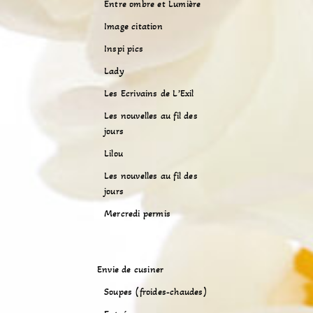
Entre ombre et Lumière
Image citation
Inspi pics
Lady
Les Ecrivains de L’Exil
Les nouvelles au fil des
jours
Lilou
Les nouvelles au fil des
jours
Mercredi permis
Envie de cusiner
Soupes (froides-chaudes)