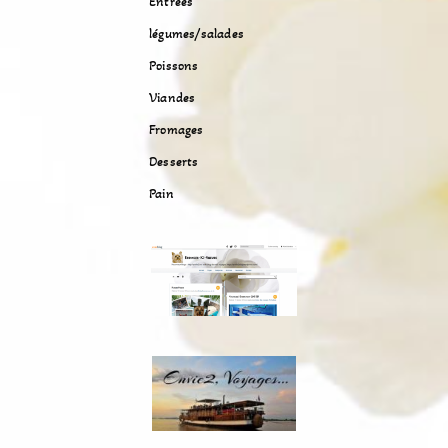
Entrées
légumes/salades
Poissons
Viandes
Fromages
Desserts
Pain