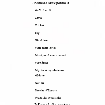
Anciennes Participations 2
AnMaï et &
Covix
Cricket
Evy
Ghislaine
Mon mois émoi
Musique à cœur ouvert
Mandrine
Mythe et symbole en
Afrique
Nanou
Paroles d’Expats
Photo du Dimanche
Merci de votre