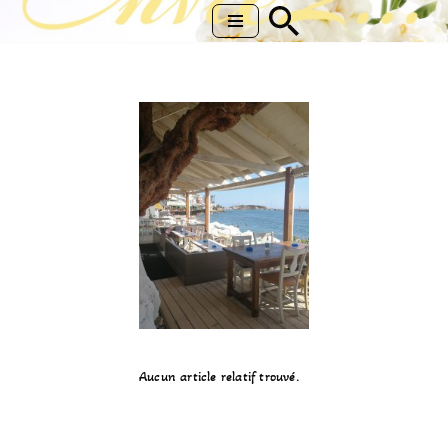
Aller
au
contenu
Aucun article relatif trouvé.