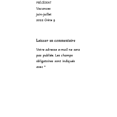
PRÉCÉDENT
Vacances
juin-juillet
2022 Crète 9
Laisser un commentaire
Votre adresse e-mail ne sera
pas publiée.
Les champs
obligatoires sont indiqués
avec
*