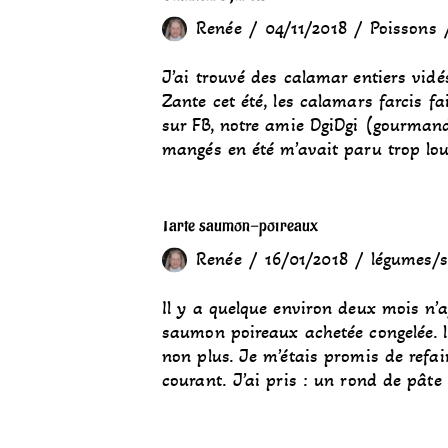
Renée
04/11/2018
Poissons
J’ai trouvé des calamar entiers vidé
Zante cet été, les calamars farcis f
sur FB, notre amie DgiDgi (gourmand
mangés en été m’avait paru trop lo
Tarte saumon-poireaux
Renée
16/01/2018
légumes/s
Il y a quelque environ deux mois n’a
saumon poireaux achetée congelée. l
non plus. Je m’étais promis de refair
courant. J’ai pris : un rond de pâte