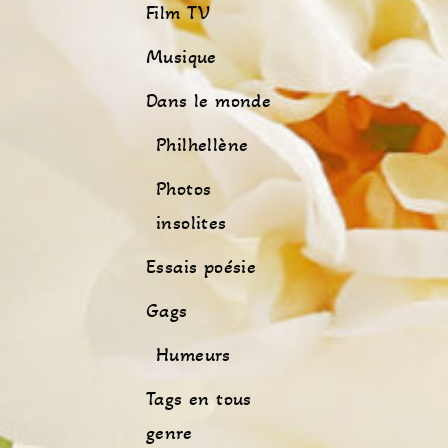
Film TV
Musique
Dans le monde
Philhellène
Photos
insolites
Essais poésie
Gags
Humeurs
Tags en tous
genre