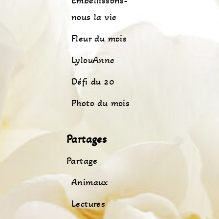
Embellissons-
nous la vie
Fleur du mois
LylouAnne
Défi du 20
Photo du mois
Partages
Partage
Animaux
Lectures