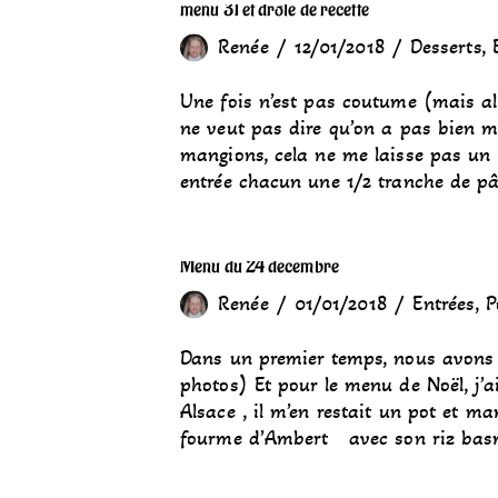
menu 31 et drôle de recette
Renée
12/01/2018
Desserts
,
Une fois n’est pas coutume (mais alo
ne veut pas dire qu’on a pas bien m
mangions, cela ne me laisse pas un
entrée chacun une 1/2 tranche de p
Menu du 24 décembre
Renée
01/01/2018
Entrées
,
P
Dans un premier temps, nous avons 
photos) Et pour le menu de Noël, j’a
Alsace , il m’en restait un pot et m
fourme d’Ambert avec son riz basm