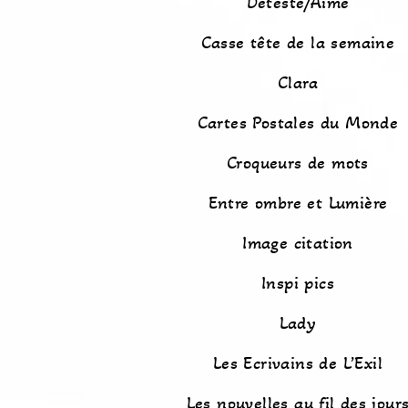
Détesté/Aimé
Casse tête de la semaine
Clara
Cartes Postales du Monde
Croqueurs de mots
Entre ombre et Lumière
Image citation
Inspi pics
Lady
Les Ecrivains de L’Exil
Les nouvelles au fil des jour