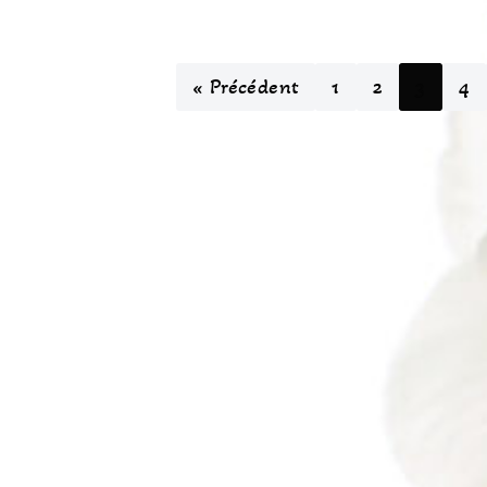
« Précédent
1
2
3
4