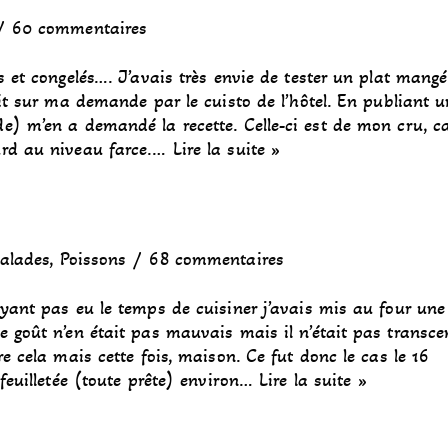
60 commentaires
s et congelés…. J’avais très envie de tester un plat mang
ait sur ma demande par le cuisto de l’hôtel. En publiant 
e) m’en a demandé la recette. Celle-ci est de mon cru, c
urd au niveau farce.…
Lire la suite »
alades
,
Poissons
68 commentaires
yant pas eu le temps de cuisiner j’avais mis au four une
e goût n’en était pas mauvais mais il n’était pas transc
e cela mais cette fois, maison. Ce fut donc le cas le 16
 feuilletée (toute prête) environ…
Lire la suite »