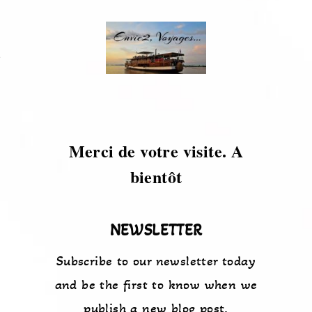
s
Merci de votre visite. A
bientôt
NEWSLETTER
Subscribe to our newsletter today
and be the first to know when we
publish a new blog post.