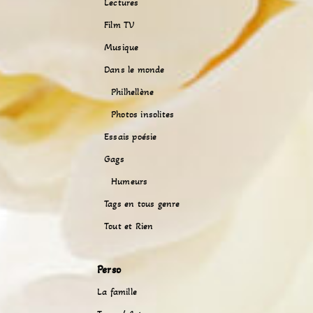
Lectures
Film TV
Musique
Dans le monde
Philhellène
Photos insolites
Essais poésie
Gags
Humeurs
Tags en tous genre
Tout et Rien
Perso
La famille