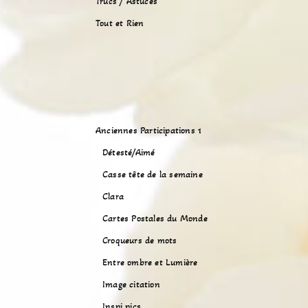
Trucs / Astuces
Tout et Rien
Anciennes Participations 1
Détesté/Aimé
Casse tête de la semaine
Clara
Cartes Postales du Monde
Croqueurs de mots
Entre ombre et Lumière
Image citation
Inspi pics