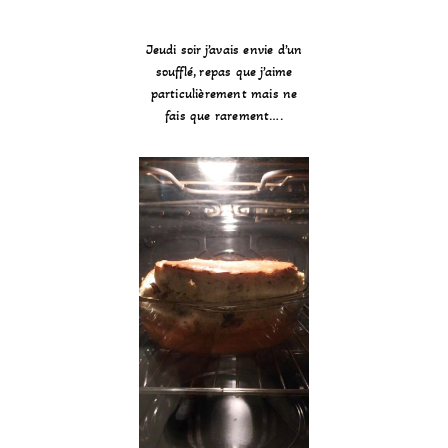
Jeudi soir j’avais envie d’un
soufflé, repas que j’aime
particulièrement mais ne
fais que rarement….