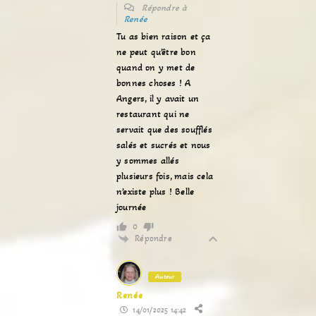
Répondre à
Renée
Tu as bien raison et ça
ne peut qu’être bon
quand on y met de
bonnes choses ! A
Angers, il y avait un
restaurant qui ne
servait que des soufflés
salés et sucrés et nous
y sommes allés
plusieurs fois, mais cela
n’existe plus ! Belle
journée
0
Répondre
Auteur
Renée
14/01/2025 14:42