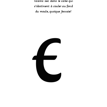
raisins sec dans le cake qui
s’obstinent à couler au fond
du moule, quoique j’essaie!
E