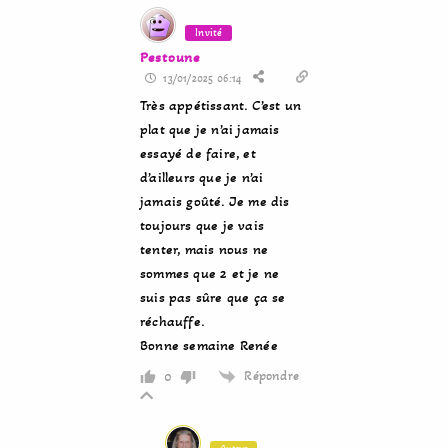
Invité
Pestoune
13/01/2025 06:14
Très appétissant. C’est un
plat que je n’ai jamais
essayé de faire, et
d’ailleurs que je n’ai
jamais goûté. Je me dis
toujours que je vais
tenter, mais nous ne
sommes que 2 et je ne
suis pas sûre que ça se
réchauffe.
Bonne semaine Renée
Répondre
0
Auteur