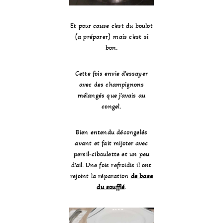
Et pour cause c’est du boulot
(a préparer) mais c’est si
bon.
Cette fois envie d’essayer
avec des champignons
mélangés que j’avais au
congel.
Bien entendu décongelés
avant et fait mijoter avec
persil-ciboulette et un peu
d’ail. Une fois refroidis il ont
rejoint la réparation
de base
du soufflé
.