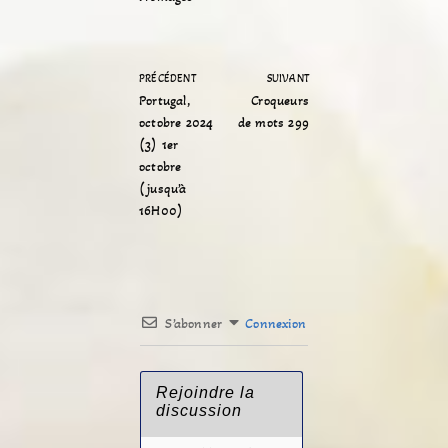
PRÉCÉDENT
SUIVANT
Portugal,
Croqueurs
octobre 2024
de mots 299
(3) 1er
octobre
(jusqu’à
16H00)
S’abonner
Connexion