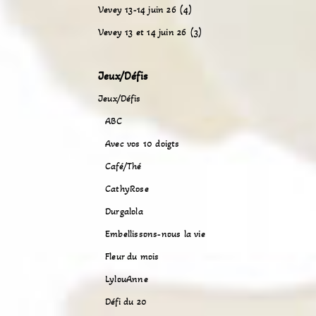
Vevey 13-14 juin 26 (4)
Vevey 13 et 14 juin 26 (3)
Jeux/Défis
Jeux/Défis
ABC
Avec vos 10 doigts
Café/Thé
CathyRose
Durgalola
Embellissons-nous la vie
Fleur du mois
LylouAnne
Défi du 20