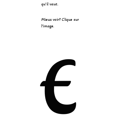
qu’il vaut.
Mieux voir? Clique sur
l’image.
E