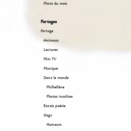
Photo du mois
Partages
Partage
Animaux
Lectures
Film TV
Musique
Dans le monde
Philhellène
Photos insolites
Essais poésie
Gags
Humeurs