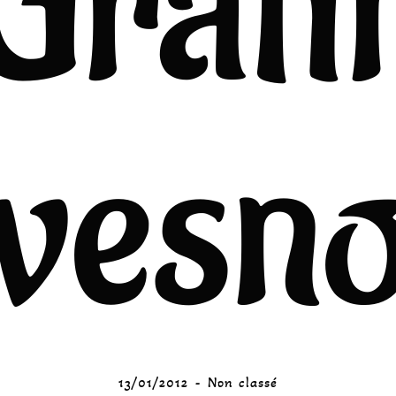
Grati
vesno
13/01/2012
Non classé