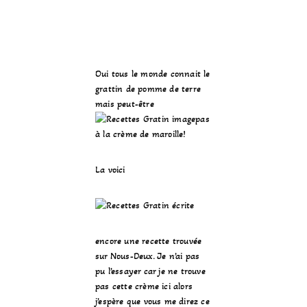
Oui tous le monde connait le
grattin de pomme de terre
mais peut-être
pas
à la crème de maroille!
La voici
encore une recette trouvée
sur Nous-Deux. Je n’ai pas
pu l’essayer car je ne trouve
pas cette crème ici alors
j’espère que vous me direz ce