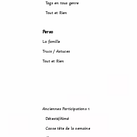
Tags en tous genre
Tout et Rien
Perso
La famille
Trucs / Astuces
Tout et Rien
Anciennes Participations 1
Détesté/Aimé
Casse tête de la semaine