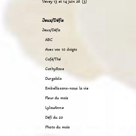
Vevey 13 et 14 juin 26 (3)
Jeux/Défis
Jeux/Défis
ABC
Avec vos 10 doigts
Café/Thé
CathyRose
Durgalola
Embellissons-nous la vie
Fleur du mois
LylouAnne
Défi du 20
Photo du mois