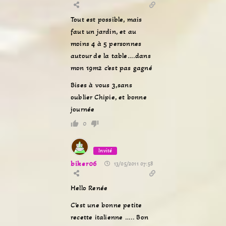
Tout est possible, mais
faut un jardin, et au
moins 4 à 5 personnes
autour de la table….dans
mon 19m2 c’est pas gagné
Bises à vous 3,sans
oublier Chipie, et bonne
journée
0
Invité
biker06
13/05/2011 07:58
Hello Renée
C’est une bonne petite
recette italienne ….. Bon