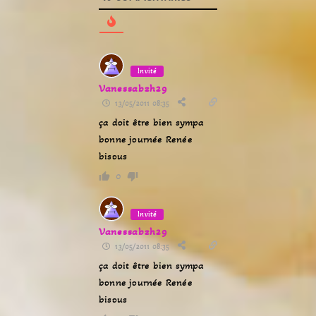
Invité
Vanessabzh29
13/05/2011 08:35
ça doit être bien sympa
bonne journée Renée
bisous
0
Invité
Vanessabzh29
13/05/2011 08:35
ça doit être bien sympa
bonne journée Renée
bisous