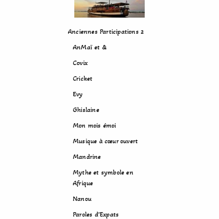
Anciennes Participations 2
AnMaï et &
Covix
Cricket
Evy
Ghislaine
Mon mois émoi
Musique à cœur ouvert
Mandrine
Mythe et symbole en
Afrique
Nanou
Paroles d’Expats