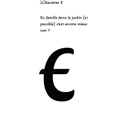
En famille dans le jardin (si
possible) c’est encore mieux
non ?
E