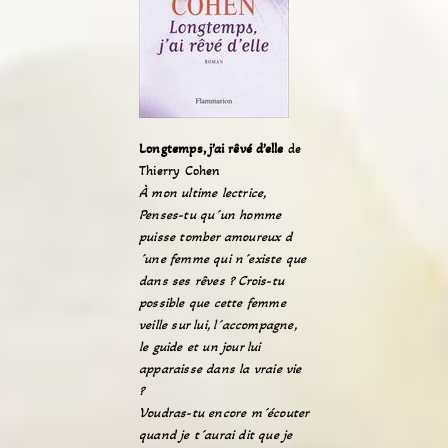
Longtemps, j’ai rêvé d’elle
de
Thierry Cohen
À mon ultime lectrice,
Penses-tu qu´un homme
puisse tomber amoureux d
´une femme qui n´existe que
dans ses rêves ? Crois-tu
possible que cette femme
veille sur lui, l´accompagne,
le guide et un jour lui
apparaisse dans la vraie vie
?
Voudras-tu encore m´écouter
quand je t´aurai dit que je