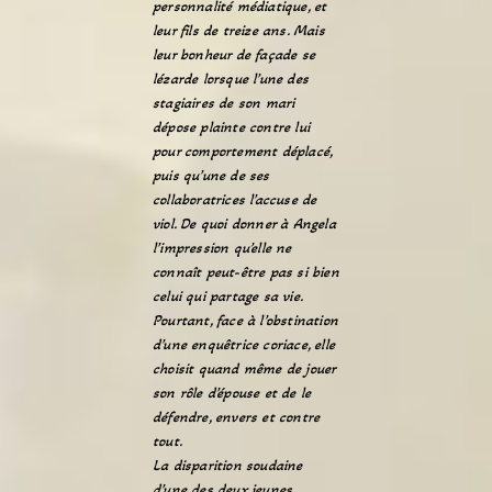
personnalité médiatique, et
leur fils de treize ans. Mais
leur bonheur de façade se
lézarde lorsque l’une des
stagiaires de son mari
dépose plainte contre lui
pour comportement déplacé,
puis qu’une de ses
collaboratrices l’accuse de
viol. De quoi donner à Angela
l’impression qu’elle ne
connaît peut-être pas si bien
celui qui partage sa vie.
Pourtant, face à l’obstination
d’une enquêtrice coriace, elle
choisit quand même de jouer
son rôle d’épouse et de le
défendre, envers et contre
tout.
La disparition soudaine
d’une des deux jeunes