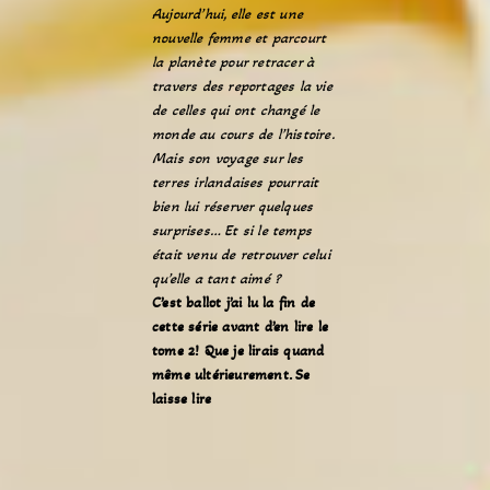
Aujourd’hui, elle est une
nouvelle femme et parcourt
la planète pour retracer à
travers des reportages la vie
de celles qui ont changé le
monde au cours de l’histoire.
Mais son voyage sur les
terres irlandaises pourrait
bien lui réserver quelques
surprises… Et si le temps
était venu de retrouver celui
qu’elle a tant aimé ?
C’est ballot j’ai lu la fin de
cette série avant d’en lire le
tome 2! Que je lirais quand
même ultérieurement. Se
laisse lire