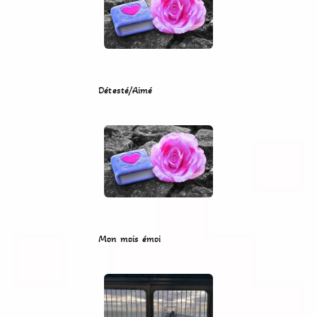
Détesté/Aimé
Mon mois émoi