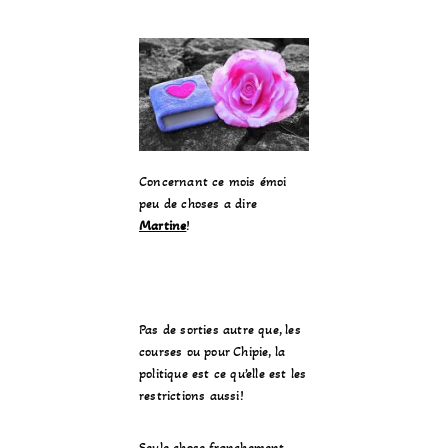
Concernant ce mois émoi
peu de choses a dire
Martine
!
Pas de sorties autre que, les
courses ou pour Chipie, la
politique est ce qu’elle est les
restrictions aussi!
Seule chose franchement