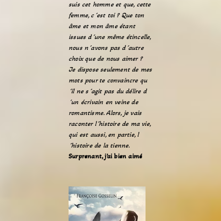
suis cet homme et que, cette
femme, c´est toi ? Que ton
âme et mon âme étant
issues d´une même étincelle,
nous n´avons pas d´autre
choix que de nous aimer ?
Je dispose seulement de mes
mots pour te convaincre qu
´il ne s´agit pas du délire d
´un écrivain en veine de
romantisme. Alors, je vais
raconter l´histoire de ma vie,
qui est aussi, en partie, l
´histoire de la tienne.
Surprenant, j’ai bien aimé