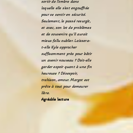
sortir de l’ombre dans
laquelle elle s’est engouffrée
pour se sentir en sécurité.
Seulement, le passé resurgit,
et avec, son lot de problèmes
et de souvenirs qu’il aurait
mieux fallu oublier. Laissera-
t-elle Kyle approcher
suffisamment près pour bâtir
un avenir nouveau ? Doit-elle
garder espoir quant à une fin
heureuse ? Désespoir,
trahison, amour. Margot est
prête à tout pour demeurer
libre
.
Agréable lecture