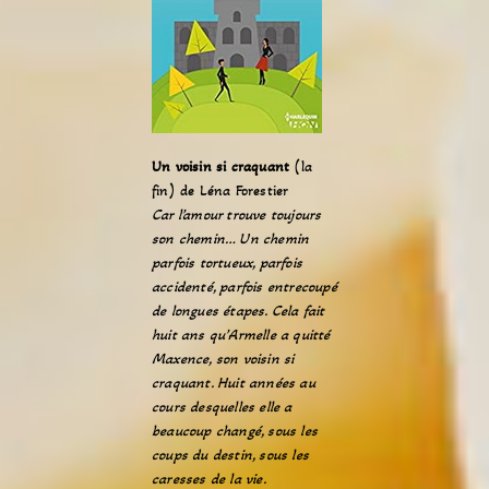
Un voisin si craquant
(la
fin) de Léna Forestier
Car l’amour trouve toujours
son chemin… Un chemin
parfois tortueux, parfois
accidenté, parfois entrecoupé
de longues étapes. Cela fait
huit ans qu’Armelle a quitté
Maxence, son voisin si
craquant. Huit années au
cours desquelles elle a
beaucoup changé, sous les
coups du destin, sous les
caresses de la vie.