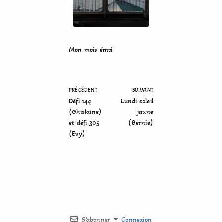
Mon mois émoi
PRÉCÉDENT
SUIVANT
Défi 144
Lundi soleil
(Ghislaine)
jaune
et défi 305
(Bernie)
(Evy)
S’abonner
Connexion