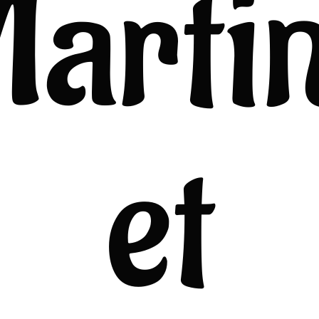
Martin
et