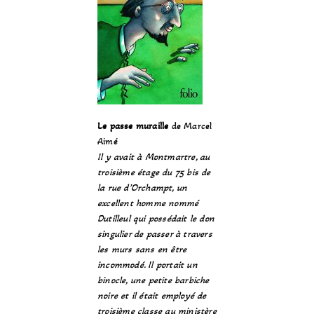
Le passe muraille
de Marcel
Aimé
Il y avait à Montmartre, au
troisième étage du 75 bis de
la rue d’Orchampt, un
excellent homme nommé
Dutilleul qui possédait le don
singulier de passer à travers
les murs sans en être
incommodé. Il portait un
binocle, une petite barbiche
noire et il était employé de
troisième classe au ministère