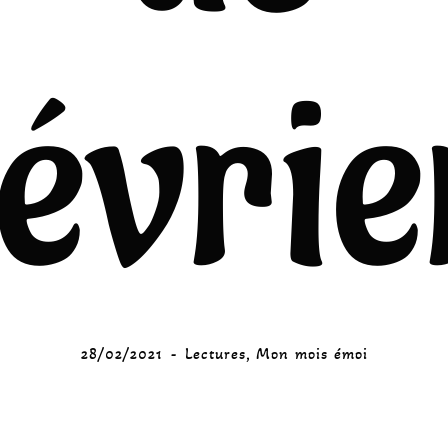
févrie
28/02/2021
Lectures
,
Mon mois émoi