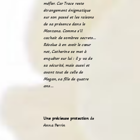
méfier. Car Trace reste
étrangement énigmatique
sur son passé et les raisons
de sa présence dans le
Montana. Comme s’il
cachait de sombres secrets…
Résolue à en avoir le cœur
net, Catherine se met à
enquêter sur lui : il y va de
sa sécurité, mais aussi et
avant tout de celle de
Megan, sa fille de quatre
ans…
Une précieuse protection
de
Anna Perrin