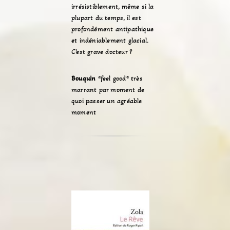
irrésistiblement, même si la
plupart du temps, il est
profondément antipathique
et indéniablement glacial.
C’est grave docteur ?
Bouquin
*feel good* très
marrant par moment de
quoi passer un agréable
moment