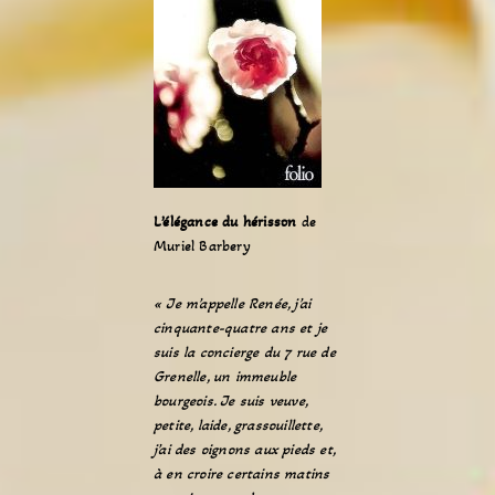
L’élégance du hérisson
de
Muriel Barbery
« Je m’appelle Renée, j’ai
cinquante-quatre ans et je
suis la concierge du 7 rue de
Grenelle, un immeuble
bourgeois. Je suis veuve,
petite, laide, grassouillette,
j’ai des oignons aux pieds et,
à en croire certains matins