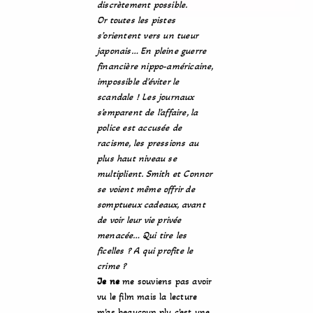
discrètement possible.
Or toutes les pistes
s’orientent vers un tueur
japonais… En pleine guerre
financière nippo-américaine,
impossible d’éviter le
scandale ! Les journaux
s’emparent de l’affaire, la
police est accusée de
racisme, les pressions au
plus haut niveau se
multiplient. Smith et Connor
se voient même offrir de
somptueux cadeaux, avant
de voir leur vie privée
menacée… Qui tire les
ficelles ? A qui profite le
crime ?
Je ne
me souviens pas avoir
vu le film mais la lecture
m’as beaucoup plu c’est une