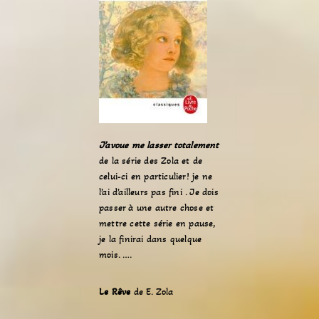
J’avoue me lasser totalement
de la série des Zola et de
celui-ci en particulier! je ne
l’ai d’ailleurs pas fini . Je dois
passer à une autre chose et
mettre cette série en pause,
je la finirai dans quelque
mois. ….
Le Rêve
de E. Zola