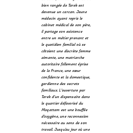
bien rangée de Tarek est
devenue un carcan. Jeune
médecin ayant repris le
cabinet médical de son père,
il partage son existence
entre un métier prenant et
le quotidien familial où se
côtoient une discrète femme
aimante, une matriarche
autoritaire follement éprise
de la France, une sœur
confidente et la domestique,
gardienne des secrets
familiaux. L’ouverture par
Tarek d’un dispensaire dans
le quartier défavorisé du
Moqattam est une bouffée
d’oxygène, une reconnexion
nécessaire au sens de son
travail. Jusqu’au jour où une