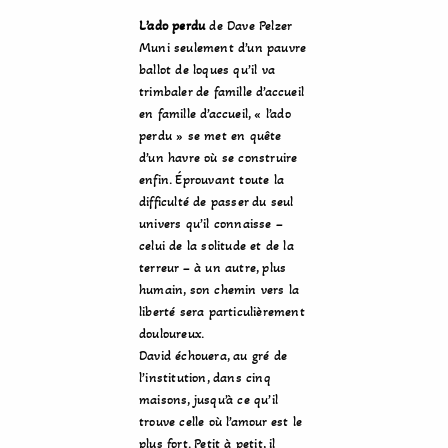
L’ado perdu
de Dave Pelzer
Muni seulement d’un pauvre
ballot de loques qu’il va
trimbaler de famille d’accueil
en famille d’accueil, « l’ado
perdu » se met en quête
d’un havre où se construire
enfin. Éprouvant toute la
difficulté de passer du seul
univers qu’il connaisse –
celui de la solitude et de la
terreur – à un autre, plus
humain, son chemin vers la
liberté sera particulièrement
douloureux.
David échouera, au gré de
l’institution, dans cinq
maisons, jusqu’à ce qu’il
trouve celle où l’amour est le
plus fort. Petit à petit, il