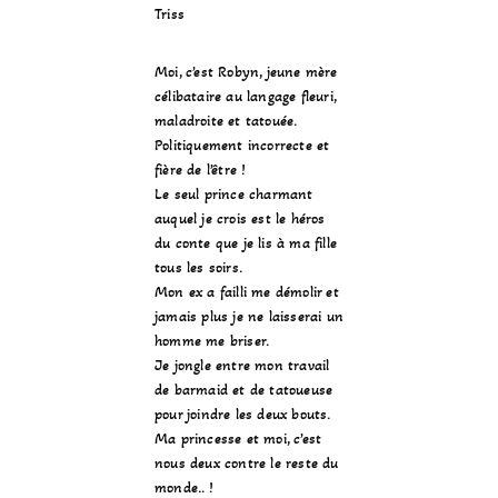
Triss
Moi, c’est Robyn, jeune mère
célibataire au langage fleuri,
maladroite et tatouée.
Politiquement incorrecte et
fière de l’être !
Le seul prince charmant
auquel je crois est le héros
du conte que je lis à ma fille
tous les soirs.
Mon ex a failli me démolir et
jamais plus je ne laisserai un
homme me briser.
Je jongle entre mon travail
de barmaid et de tatoueuse
pour joindre les deux bouts.
Ma princesse et moi, c’est
nous deux contre le reste du
monde.. !