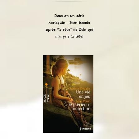
Deux en un série
harlequin….Bien besoin
après *le rêve* de Zola qui
m’a pris la tête!