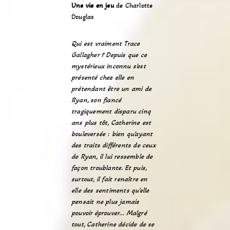
Une vie en jeu
de Charlotte
Douglas
Qui est vraiment Trace
Gallagher ? Depuis que ce
mystérieux inconnu s’est
présenté chez elle en
prétendant être un ami de
Ryan, son fiancé
tragiquement disparu cinq
ans plus tôt, Catherine est
bouleversée : bien qu’ayant
des traits différents de ceux
de Ryan, il lui ressemble de
façon troublante. Et puis,
surtout, il fait renaître en
elle des sentiments qu’elle
pensait ne plus jamais
pouvoir éprouver… Malgré
tout, Catherine décide de se