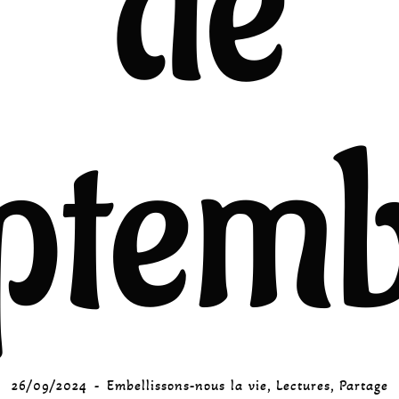
de
ptem
26/09/2024
Embellissons-nous la vie
,
Lectures
,
Partage