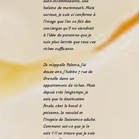
auto-incommodants, une
haleine de mammouth. Mais
surtout, je suis si conforme à
l’image que l’on se fait des
concierges qu’il ne viendrait
à l’idée de personne que je
suis plus lettrée que tous ces
riches suffisants.
Je m’appelle Paloma, j’ai
douze ans, j’habite 7 rue de
Grenelle dans un
appartement de riches. Mais
depuis très longtemps, je
sais que la destination
finale, c’est le bocal à
poissons, la vacuité et
l’ineptie de l’existence adulte.
Comment est-ce que je le
sais ? Il se trouve que je suis