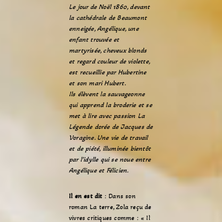
Le jour de Noël 1860, devant
la cathédrale de Beaumont
enneigée, Angélique, une
enfant trouvée et
martyrisée, cheveux blonds
et regard couleur de violette,
est recueillie par Hubertine
et son mari Hubert.
Ils élèvent la sauvageonne
qui apprend la broderie et se
met à lire avec passion La
Légende dorée de Jacques de
Voragine. Une vie de travail
et de piété, illuminée bientôt
par l’idylle qui se noue entre
Angélique et Félicien.
Il en est dit
: Dans son
roman La terre, Zola reçu de
vivres critiques comme : « Il