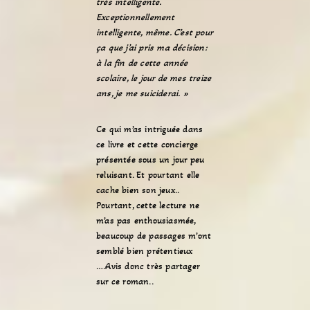
très intelligente.
Exceptionnellement
intelligente, même. C’est pour
ça que j’ai pris ma décision:
à la fin de cette année
scolaire, le jour de mes treize
ans, je me suiciderai. »
Ce qui m’as intriguée dans
ce livre et cette concierge
présentée sous un jour peu
reluisant. Et pourtant elle
cache bien son jeux..
Pourtant, cette lecture ne
m’as pas enthousiasmée,
beaucoup de passages m’ont
semblé bien prétentieux
….Avis donc très partager
sur ce roman..