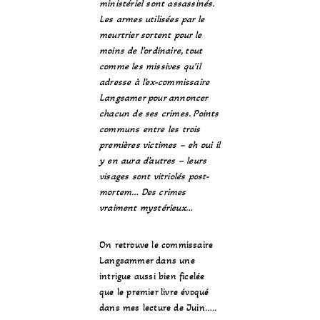
ministériel sont assassinés.
Les armes utilisées par le
meurtrier sortent pour le
moins de l’ordinaire, tout
comme les missives qu’il
adresse à l’ex-commissaire
Langsamer pour annoncer
chacun de ses crimes. Points
communs entre les trois
premières victimes – eh oui il
y en aura d’autres – leurs
visages sont vitriolés post-
mortem… Des crimes
vraiment mystérieux…
On retrouve le commissaire
Langsammer dans une
intrigue aussi bien ficelée
que le premier livre évoqué
dans mes lecture de Juin…..