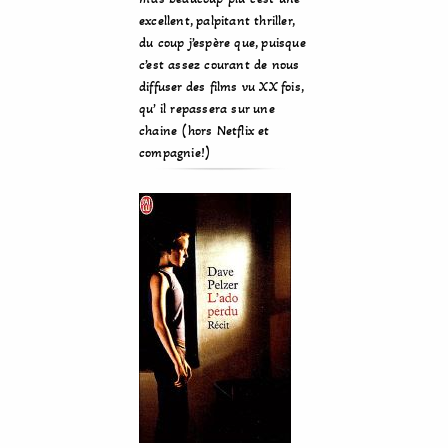
excellent, palpitant thriller,
du coup j’espère que, puisque
c’est assez courant de nous
diffuser des films vu XX fois,
qu’ il repassera sur une
chaine (hors Netflix et
compagnie!)