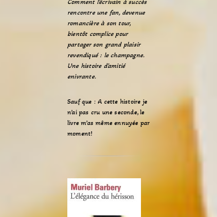
Comment l’écrivain à succès
rencontre une fan, devenue
romancière à son tour,
bientôt complice pour
partager son grand plaisir
revendiqué : le champagne.
Une histoire d’amitié
enivrante.
Sauf que : A cette histoire je
n’ai pas cru une seconde, le
livre m’as même ennuyée par
moment!