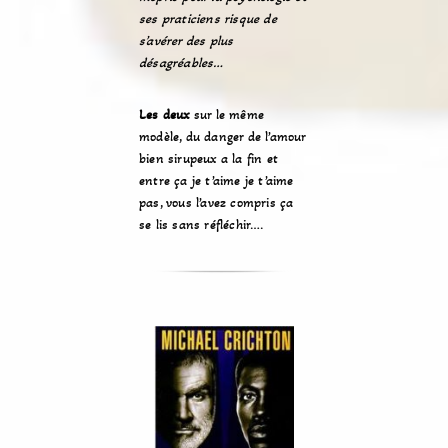
ses praticiens risque de
s’avérer des plus
désagréables…
Les deux
sur le même
modèle, du danger de l’amour
bien sirupeux a la fin et
entre ça je t’aime je t’aime
pas, vous l’avez compris ça
se lis sans réfléchir….