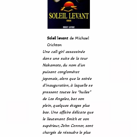
Soleil levant
de Michael
Crichton
Une call-girl assassinée
dans une suite de la tour
Nakamoto, du nom d’un
puisant conglomérat
japonais, alors que la soirée
d’inauguration, à laquelle se
pressent toutes les “huiles”
de Los Angeles, bat son
plein, quelques étages plus
bas. Une affaire délicate que
le lieutenant Smith et son
supérieur, John Connor, sont
chargés de résoudre le plus