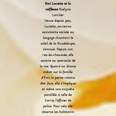
Emi Lucette et la
coiffeuse
Evelyne
Larcher
Veuve depuis peu,
Lucette, ancienne
assistante sociale au
langage chantant le
soleil de la Guadeloupe,
s’ennuie. Depuis son
rez-de-chaussée, elle
assiste au spectacle de
la rue. Quand un drame
s’abat sur la famille
d’Émi, la petite voisine
d’en face, elle s’implique
et mène une enquête
parallèle à celle de
Carrie, l’officier de
police. Pour cela elle
observe les habitants