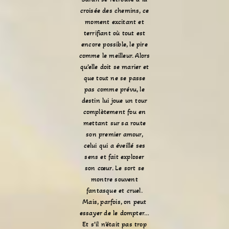
croisée des chemins, ce
moment excitant et
terrifiant où tout est
encore possible, le pire
comme le meilleur. Alors
qu’elle doit se marier et
que tout ne se passe
pas comme prévu, le
destin lui joue un tour
complètement fou en
mettant sur sa route
son premier amour,
celui qui a éveillé ses
sens et fait exploser
son cœur. Le sort se
montre souvent
fantasque et cruel.
Mais, parfois, on peut
essayer de le dompter…
Et s’il n’était pas trop