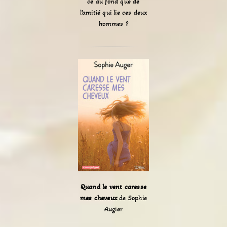
ce au fond que de
l’amitié qui lie ces deux
hommes ?
Quand le vent caresse
mes cheveux
de Sophie
Augier