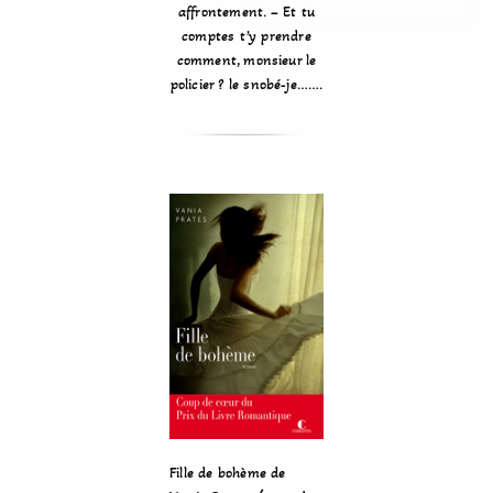
affrontement. – Et tu
comptes t’y prendre
comment, monsieur le
policier ? le snobé-je…….
Fille de bohème de