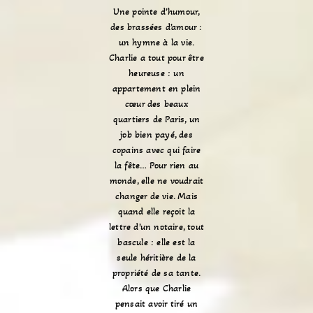
Une pointe d’humour,
des brassées d’amour :
un hymne à la vie.
Charlie a tout pour être
heureuse : un
appartement en plein
cœur des beaux
quartiers de Paris, un
job bien payé, des
copains avec qui faire
la fête… Pour rien au
monde, elle ne voudrait
changer de vie. Mais
quand elle reçoit la
lettre d’un notaire, tout
bascule : elle est la
seule héritière de la
propriété de sa tante.
Alors que Charlie
pensait avoir tiré un