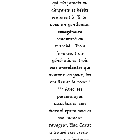
qui n’a jamais eu
d’enfants et hésite
vraiment à flirter
avec un gentleman
sexagénaire
rencontré au
marché… Trois
femmes, trois
générations, trois
vies entrelacées qui
ouvrent les yeux, les
oreilles et le cœur !
*** Avec ses
personnages
attachants, son
éternel optimisme et
son humour
ravageur, Elsa Carat
a trouvé son credo :
écrire des histoires