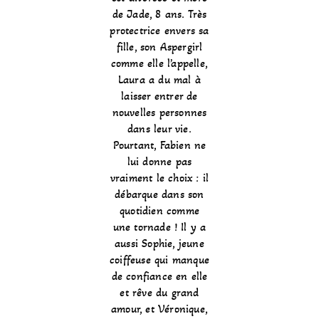
de Jade, 8 ans. Très
protectrice envers sa
fille, son Aspergirl
comme elle l’appelle,
Laura a du mal à
laisser entrer de
nouvelles personnes
dans leur vie.
Pourtant, Fabien ne
lui donne pas
vraiment le choix : il
débarque dans son
quotidien comme
une tornade ! Il y a
aussi Sophie, jeune
coiffeuse qui manque
de confiance en elle
et rêve du grand
amour, et Véronique,