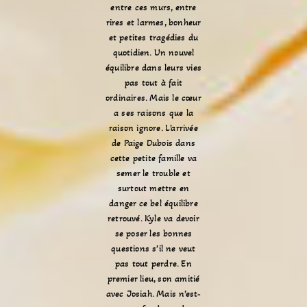
entre ces murs, entre
rires et larmes, bonheur
et petites tragédies du
quotidien. Un nouvel
équilibre dans leurs vies
pas tout à fait
ordinaires. Mais le cœur
a ses raisons que la
raison ignore. L’arrivée
de Paige Dubois dans
cette petite famille va
semer le trouble et
surtout mettre en
danger ce bel équilibre
retrouvé. Kyle va devoir
se poser les bonnes
questions s’il ne veut
pas tout perdre. En
premier lieu, son amitié
avec Josiah. Mais n’est-