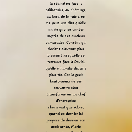
la réalité en face :
célibataire, au chômage,
au bord de la ruine, on
ne peut pas dire qu’elle
ait de quoi se vanter
auprès de ses anciens
camarades. Constat qui
devient d’autant plus
blessant lorsqu’elle se
retrouve face à David,
qu’elle a humilié dix ans
plus tôt. Car le geek
boutonneux de ses
souvenirs s’est
transformé en un chef
d’entreprise
charismatique. Alors,
quand ce dernier lui
propose de devenir son
assistante, Marie