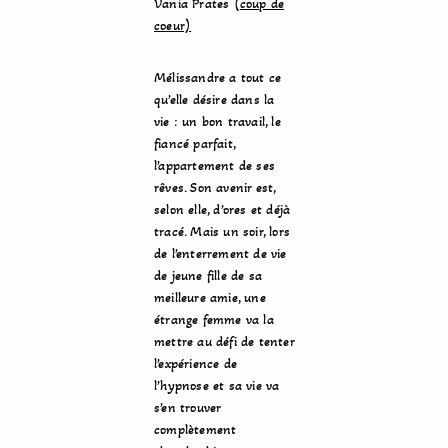
Vania Prates (
coup de
coeur)
Mélissandre a tout ce
qu’elle désire dans la
vie : un bon travail, le
fiancé parfait,
l’appartement de ses
rêves. Son avenir est,
selon elle, d’ores et déjà
tracé. Mais un soir, lors
de l’enterrement de vie
de jeune fille de sa
meilleure amie, une
étrange femme va la
mettre au défi de tenter
l’expérience de
l’hypnose et sa vie va
s’en trouver
complètement