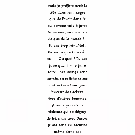
mais je préfère avoir la
tête dans les nuages
que de l’avoir dans le
cul comme toi ; à force
tu ne vois, ne dis et ne
vis que de la merde ! –
Tu vas trop loin, Mel !
Retire ce que tu as dit
ou… – Ou quoi ? Tu vas
faire quoi ? – Te faire
taire ! Ses poings sont
serrés, sa mâchoire est
contractée et ses yeux
lancent des éclairs.
Avec d’autres hommes,
j’aurais peur de la
violence qui se dégage
de lui, mais avec Jason,
je me sens en sécurité
même dans cet