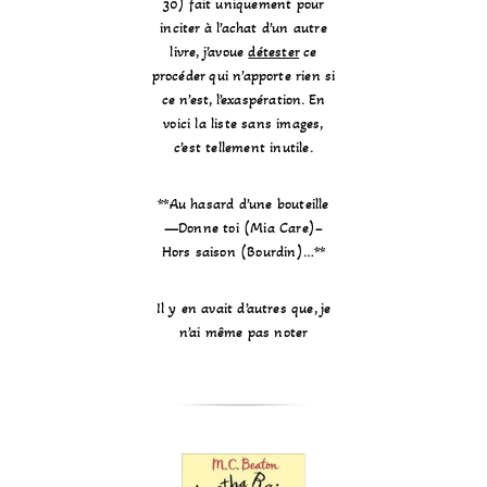
30) fait uniquement pour
inciter à l’achat d’un autre
livre, j’avoue
détester
ce
procéder qui n’apporte rien si
ce n’est, l’exaspération. En
voici la liste sans images,
c’est tellement inutile.
**Au hasard d’une bouteille
—Donne toi (Mia Care)–
Hors saison (Bourdin)…**
Il y en avait d’autres que, je
n’ai même pas noter