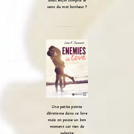
avait enfin compris le
sens du mot bonheur ?
Une petite pointe
d’érotisme dans ce livre
mais on passe un bon
moment car rien de
vulgaire