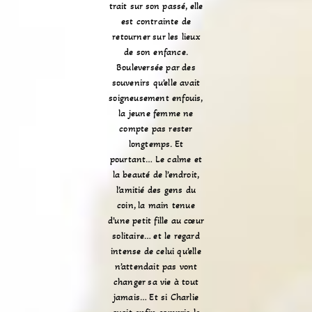
trait sur son passé, elle
est contrainte de
retourner sur les lieux
de son enfance.
Bouleversée par des
souvenirs qu’elle avait
soigneusement enfouis,
la jeune femme ne
compte pas rester
longtemps. Et
pourtant… Le calme et
la beauté de l’endroit,
l’amitié des gens du
coin, la main tenue
d’une petit fille au cœur
solitaire… et le regard
intense de celui qu’elle
n’attendait pas vont
changer sa vie à tout
jamais… Et si Charlie