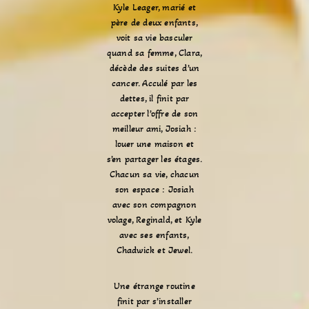
Kyle Leager, marié et
père de deux enfants,
voit sa vie basculer
quand sa femme, Clara,
décède des suites d’un
cancer. Acculé par les
dettes, il finit par
accepter l’offre de son
meilleur ami, Josiah :
louer une maison et
s’en partager les étages.
Chacun sa vie, chacun
son espace : Josiah
avec son compagnon
volage, Reginald, et Kyle
avec ses enfants,
Chadwick et Jewel.
Une étrange routine
finit par s’installer