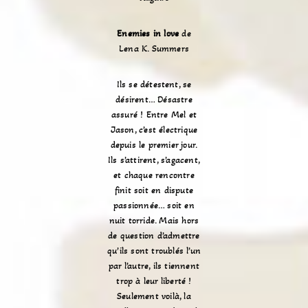
Enemies in love
de
Lena K. Summers
Ils se détestent, se
désirent… Désastre
assuré ! Entre Mel et
Jason, c’est électrique
depuis le premier jour.
Ils s’attirent, s’agacent,
et chaque rencontre
finit soit en dispute
passionnée… soit en
nuit torride. Mais hors
de question d’admettre
qu’ils sont troublés l’un
par l’autre, ils tiennent
trop à leur liberté !
Seulement voilà, la