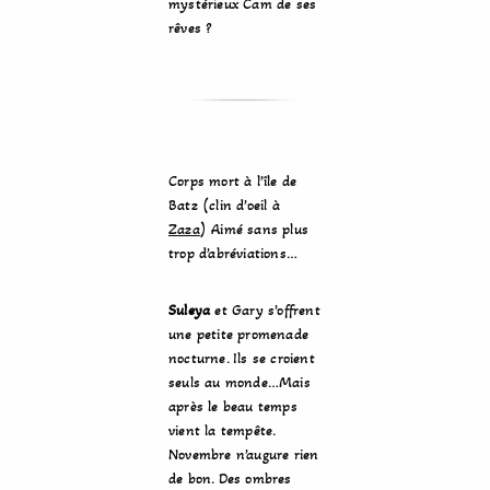
mystérieux Cam de ses
rêves ?
Corps mort à l’île de
Batz (clin d’oeil à
Zaza
) Aimé sans plus
trop d’abréviations…
Suleya
et Gary s’offrent
une petite promenade
nocturne. Ils se croient
seuls au monde…Mais
après le beau temps
vient la tempête.
Novembre n’augure rien
de bon. Des ombres