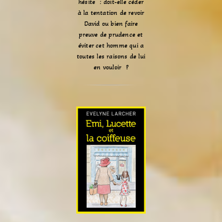
hésite : doit-elle céder
à la tentation de revoir
David ou bien faire
preuve de prudence et
éviter cet homme qui a
toutes les raisons de lui
en vouloir ?