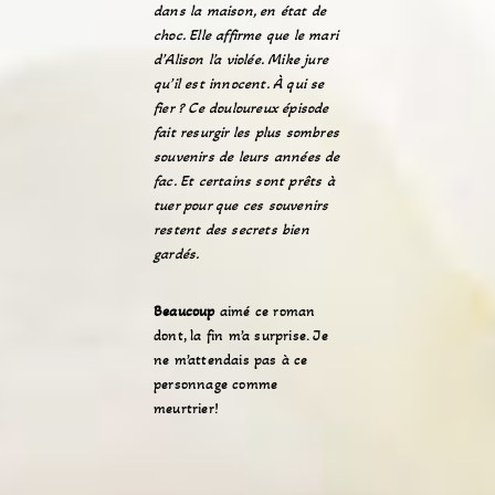
dans la maison, en état de
choc. Elle affirme que le mari
d’Alison l’a violée. Mike jure
qu’il est innocent. À qui se
fier ? Ce douloureux épisode
fait resurgir les plus sombres
souvenirs de leurs années de
fac. Et certains sont prêts à
tuer pour que ces souvenirs
restent des secrets bien
gardés.
Beaucoup
aimé ce roman
dont, la fin m’a surprise. Je
ne m’attendais pas à ce
personnage comme
meurtrier!