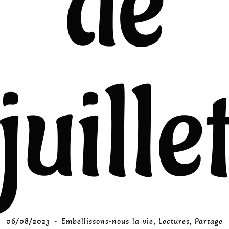
de
juille
06/08/2023
Embellissons-nous la vie
,
Lectures
,
Partage