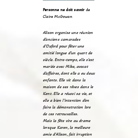
Personne ne doit savoir
de
Claire McGowan
Alison organise une réunion
d’anciens camarades
d’Oxford pour fêter une
amitié longue d’un quart de
siècle. Entre-temps, elle s’est
mariée avec Mike, avocat
d’affaires, dont elle a eu deux
enfants. Elle vit dans la
maison de ses rêves dans le
Kent. Elle a réussi sa vie, et
elle a bien l’intention d’en
faire la démonstration lors
de ces retrouvailles.
Mais la fête vire au drame
lorsque Karen, la meilleure
amie d’Alison, fait irruption