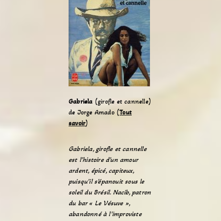
Gabriela
(girofle et cannelle)
de Jorge Amado (
Tout
savoir
)
Gabriela, girofle et cannelle
est l’histoire d’un amour
ardent, épicé, capiteux,
puisqu’il s’épanouit sous le
soleil du Brésil. Nacib, patron
du bar « Le Vésuve »,
abandonné à l’improviste