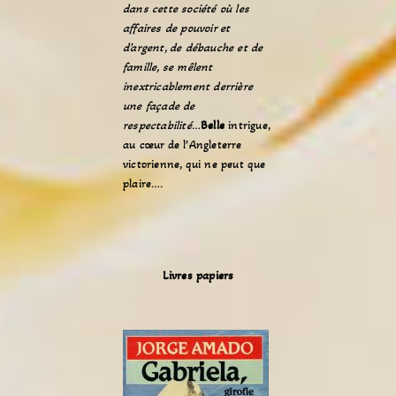
dans cette société où les
affaires de pouvoir et
d’argent, de débauche et de
famille, se mêlent
inextricablement derrière
une façade de
respectabilité
…
Belle
intrigue,
au cœur de l’Angleterre
victorienne, qui ne peut que
plaire….
Livres papiers