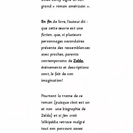
grand « roman américain ».
En fin
de livre, l’auteur dit :
que cette œuvre est une
fiction. que, si plusieurs
personnages secondaires
présente des ressemblances
avec proches, parents
contemporains de
Zelda
,
événements et descriptions
sont, le fait de son
imagination!
Pourtant la trame de ce
roman (puisque c’est est un
et non une biographie de
Zelda) et si j’en croit
Wikipédia retrace malgré
tout son parcours assez