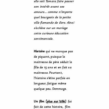
elle voit Tamara faire passer
son intérêt avant ses
amours… comme n’importe
quel bourgeois de la petite
ville flamande de Gers. Ainsi
s’achève sur un mariage
cette curieuse éducation
sentimentale.
Histoire
qui ne manque pas
de piquant, puisque la
maitresse de père séduit la
fille de 15 ans et en fait sa
maitresse. Pourtant,
l’histoire s’étire parfois en
longueur, fatigue même
quelque peu. Dommage.
Un film
(
plus
sur Wiki
) fut
fait de cette histoire, film