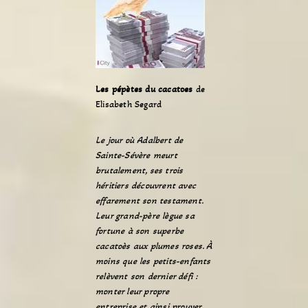
Les pépètes du cacatoes
de
Elisabeth Segard
Le jour où Adalbert de
Sainte-Sévère meurt
brutalement, ses trois
héritiers découvrent avec
effarement son testament.
Leur grand-père lègue sa
fortune à son superbe
cacatoès aux plumes roses. À
moins que les petits-enfants
relèvent son dernier défi :
monter leur propre
entreprise et ainsi prouver