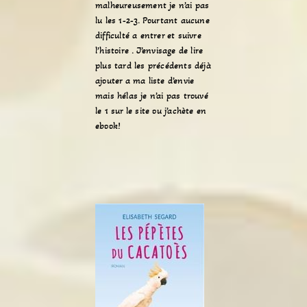
malheureusement je n’ai pas
lu les 1-2-3. Pourtant aucune
difficulté a entrer et suivre
l’histoire . J’envisage de lire
plus tard les précédents déjà
ajouter a ma liste d’envie
mais hélas je n’ai pas trouvé
le 1 sur le site ou j’achète en
ebook!