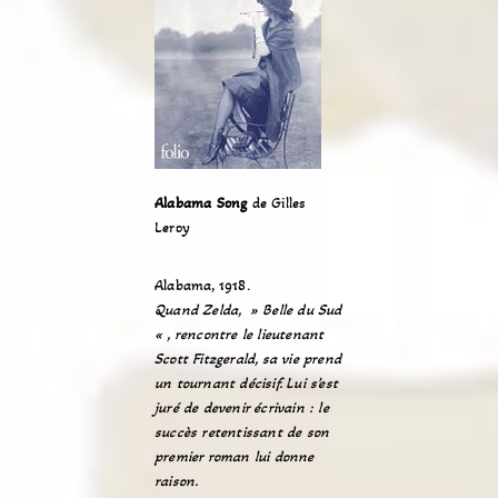
Alabama Song
de Gilles
Leroy
Alabama, 1918.
Quand Zelda, » Belle du Sud
« , rencontre le lieutenant
Scott Fitzgerald, sa vie prend
un tournant décisif. Lui s’est
juré de devenir écrivain : le
succès retentissant de son
premier roman lui donne
raison.