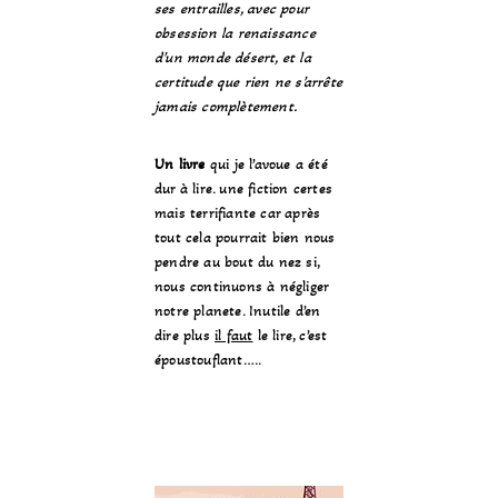
ses entrailles, avec pour
obsession la renaissance
d’un monde désert, et la
certitude que rien ne s’arrête
jamais complètement.
Un livre
qui je l’avoue a été
dur à lire. une fiction certes
mais terrifiante car après
tout cela pourrait bien nous
pendre au bout du nez si,
nous continuons à négliger
notre planete. Inutile d’en
dire plus
il faut
le lire, c’est
époustouflant…..