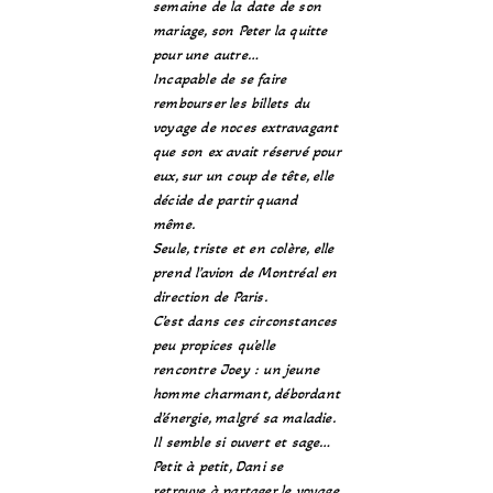
semaine de la date de son
mariage, son Peter la quitte
pour une autre…
Incapable de se faire
rembourser les billets du
voyage de noces extravagant
que son ex avait réservé pour
eux, sur un coup de tête, elle
décide de partir quand
même.
Seule, triste et en colère, elle
prend l’avion de Montréal en
direction de Paris.
C’est dans ces circonstances
peu propices qu’elle
rencontre Joey : un jeune
homme charmant, débordant
d’énergie, malgré sa maladie.
Il semble si ouvert et sage…
Petit à petit, Dani se
retrouve à partager le voyage