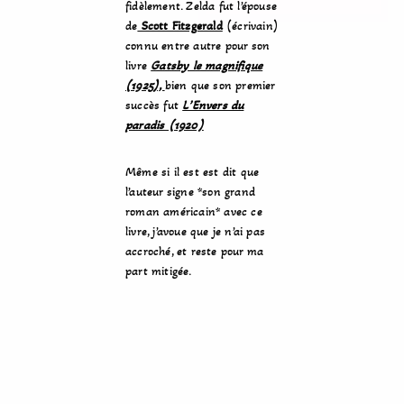
fidèlement. Zelda fut l’épouse
de
Scott Fitzgerald
(écrivain)
connu entre autre pour son
livre
Gatsby le magnifique
(1925),
bien que son premier
succès fut
L’Envers du
paradis (1920)
Même si il est est dit que
l’auteur signe *son grand
roman américain* avec ce
livre, j’avoue que je n’ai pas
accroché, et reste pour ma
part mitigée.