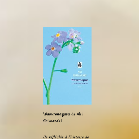
Wasurenagusa
de Aki
Shimazaki
Je réfléchis à l’histoire de