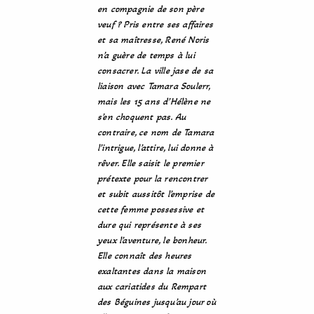
en compagnie de son père
veuf ? Pris entre ses affaires
et sa maîtresse, René Noris
n’a guère de temps à lui
consacrer. La ville jase de sa
liaison avec Tamara Soulerr,
mais les 15 ans d’Hélène ne
s’en choquent pas. Au
contraire, ce nom de Tamara
l’intrigue, l’attire, lui donne à
rêver. Elle saisit le premier
prétexte pour la rencontrer
et subit aussitôt l’emprise de
cette femme possessive et
dure qui représente à ses
yeux l’aventure, le bonheur.
Elle connaît des heures
exaltantes dans la maison
aux cariatides du Rempart
des Béguines jusqu’au jour où