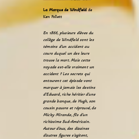
La Marque de Windfield
de
Ken Follett
En 1866, plusieurs élèves du
collège de Windfield sont les
témoins d’un accident au
cours duquel un des leurs
trouve la mort. Mais cette
noyade est-elle vraiment un
accident ? Les secrets qui
entourent cet épisode vont
marquer à jamais les destins
d’Edward, riche héritier d’une
grande banque, de Hugh, son
cousin pauvre et réprouvé, de
Micky Miranda, fils d’un
richissime Sud-Américain.
Autour d’eux, des dizaines
d’autres figures s’agitent,