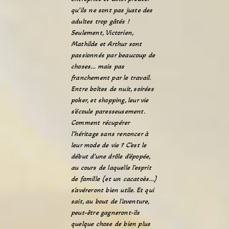
qu’ils ne sont pas juste des
adultes trop gâtés !
Seulement, Victorien,
Mathilde et Arthur sont
passionnés par beaucoup de
choses… mais pas
franchement par le travail.
Entre boîtes de nuit, soirées
poker, et shopping, leur vie
s’écoule paresseusement.
Comment récupérer
l’héritage sans renoncer à
leur mode de vie ? C’est le
début d’une drôle d’épopée,
au cours de laquelle l’esprit
de famille (et un cacatoès…)
s’avéreront bien utile. Et qui
sait, au bout de l’aventure,
peut-être gagneront-ils
quelque chose de bien plus