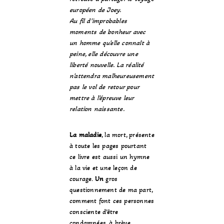
européen de Joey.
Au fil d’improbables
moments de bonheur avec
un homme qu’elle connaît à
peine, elle découvre une
liberté nouvelle. La réalité
n’attendra malheureusement
pas le vol de retour pour
mettre à l’épreuve leur
relation naissante.
La maladie
, la mort, présente
à toute les pages pourtant
ce livre est aussi un hymne
à la vie et une leçon de
courage.
Un
gros
questionnement de ma part,
comment font ces personnes
consciente d’être
condamnées, à brève