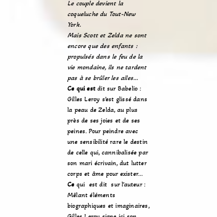
Le couple devient la
coqueluche du Tout-New
York.
Mais Scott et Zelda ne sont
encore que des enfants :
propulsés dans le feu de la
vie mondaine, ils ne tardent
pas à se brûler les ailes…
Ce qui est
dit sur Babelio :
Gilles Leroy s’est glissé dans
la peau de Zelda, au plus
près de ses joies et de ses
peines. Pour peindre avec
une sensibilité rare le destin
de celle qui, cannibalisée par
son mari écrivain, dut lutter
corps et âme pour exister…
Ce
qui est dit sur l’auteur :
Mêlant éléments
biographiques et imaginaires,
Gilles Leroy signe ici son