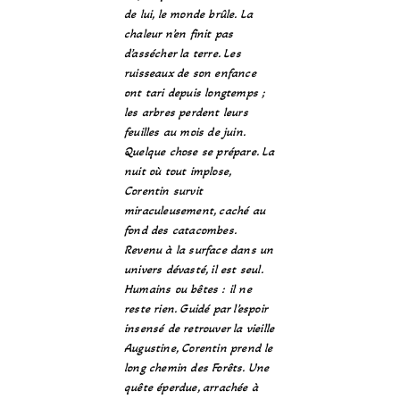
de lui, le monde brûle. La
chaleur n’en finit pas
d’assécher la terre. Les
ruisseaux de son enfance
ont tari depuis longtemps ;
les arbres perdent leurs
feuilles au mois de juin.
Quelque chose se prépare. La
nuit où tout implose,
Corentin survit
miraculeusement, caché au
fond des catacombes.
Revenu à la surface dans un
univers dévasté, il est seul.
Humains ou bêtes : il ne
reste rien. Guidé par l’espoir
insensé de retrouver la vieille
Augustine, Corentin prend le
long chemin des Forêts. Une
quête éperdue, arrachée à