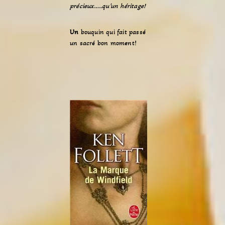
précieux…..qu’un héritage!
Un
bouquin qui fait passé
un sacré bon moment!