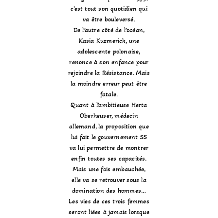
c’est tout son quotidien qui
va être bouleversé.
De l’autre côté de l’océan,
Kasia Kuzmerick, une
adolescente polonaise,
renonce à son enfance pour
rejoindre la Résistance. Mais
la moindre erreur peut être
fatale.
Quant à l’ambitieuse Herta
Oberheuser, médecin
allemand, la proposition que
lui fait le gouvernement SS
va lui permettre de montrer
enfin toutes ses capacités.
Mais une fois embauchée,
elle va se retrouver sous la
domination des hommes…
Les vies de ces trois femmes
seront liées à jamais lorsque