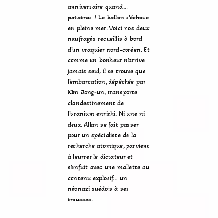
anniversaire quand…
patatras ! Le ballon s’échoue
en pleine mer. Voici nos deux
naufragés recueillis à bord
d’un vraquier nord-coréen. Et
comme un bonheur n’arrive
jamais seul, il se trouve que
l’embarcation, dépêchée par
Kim Jong-un, transporte
clandestinement de
l’uranium enrichi. Ni une ni
deux, Allan se fait passer
pour un spécialiste de la
recherche atomique, parvient
à leurrer le dictateur et
s’enfuit avec une mallette au
contenu explosif… un
néonazi suédois à ses
trousses.