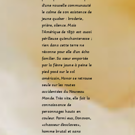
d’une nouvelle communauté
le calme de son existence de
jeune quaker : broderie,
prière, silence. Mais
l’Amérique de 1850 est aussi
périlleuse qu’enchanteresse ;
rien dans cette terre ne
résonne pour elle d’un écho
familier. Sa sœur emportée
par la fièvre jaune à peine le
pied posé sur le sol
américain, Honor se retrouve
seule sur les routes
accidentées du Nouveau
Monde. Très vite, elle fait la
connaissance de
personnages hauts en
couleur. Parmi eux, Donovan,
«chasseur d’esclaves»,
homme brutal et sans