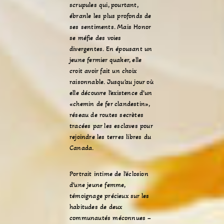
scrupules qui, pourtant,
ébranle les plus profonds de
ses sentiments. Mais Honor
se méfie des voies
divergentes. En épousant un
jeune fermier quaker, elle
croit avoir fait un choix
raisonnable. Jusqu’au jour où
elle découvre l’existence d’un
«chemin de fer clandestin»,
réseau de routes secrètes
tracées par les esclaves pour
rejoindre les terres libres du
Canada.
Portrait intime de l’éclosion
d’une jeune femme,
témoignage précieux sur les
habitudes de deux
communautés méconnues –