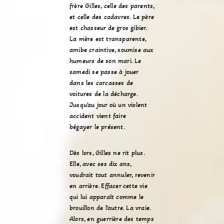
frère Gilles, celle des parents,
et celle des cadavres. Le père
est chasseur de gros gibier.
La mère est transparente,
amibe craintive, soumise aux
humeurs de son mari. Le
samedi se passe à jouer
dans les carcasses de
voitures de la décharge.
Jusqu’au jour où un violent
accident vient faire
bégayer le présent.
Dès lors, Gilles ne rit plus.
Elle, avec ses dix ans,
voudrait tout annuler, revenir
en arrière. Effacer cette vie
qui lui apparaît comme le
brouillon de l’autre. La vraie.
Alors, en guerrière des temps