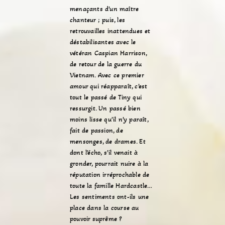
menaçants d’un maître
chanteur ; puis, les
retrouvailles inattendues et
déstabilisantes avec le
vétéran Caspian Harrison,
de retour de la guerre du
Vietnam. Avec ce premier
amour qui réapparaît, c’est
tout le passé de Tiny qui
ressurgit. Un passé bien
moins lisse qu’il n’y paraît,
fait de passion, de
mensonges, de drames. Et
dont l’écho, s’il venait à
gronder, pourrait nuire à la
réputation irréprochable de
toute la famille Hardcastle…
Les sentiments ont-ils une
place dans la course au
pouvoir suprême ?