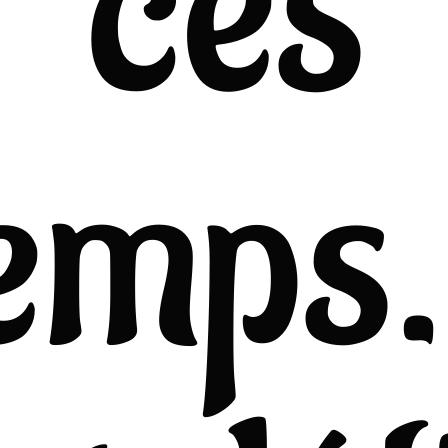
ces
temps