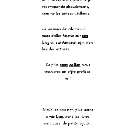
recommande chaudement,
comme les autres d’ailleurs.
Je ne vous dévoile rien à
vous d’aller fureter sur
son
blog
ou sur
Amazon
afin d’en
lire des extraits.
De plus
sous
ce lien
, vous
trouverez un offre profitez-
en!
N’oubliez pas non plus notre
amie
Liza
, dont les livres
sont aussi de petits bijoux…