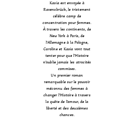
Kasia est envoyée à
Ravensbrück, le tristement
célèbre camp de
concentration pour femmes.
À travers les continents, de
New York à Paris, de
l’Allemagne à la Pologne,
Caroline et Kasia vont tout
tenter pour que l’Histoire
n’oublie jamais les atrocités
commises.
Un premier roman
remarquable sur le pouvoir
méconnu des femmes à
changer l’Histoire à travers
la quête de l’amour, de la
liberté et des deuxièmes
chances.