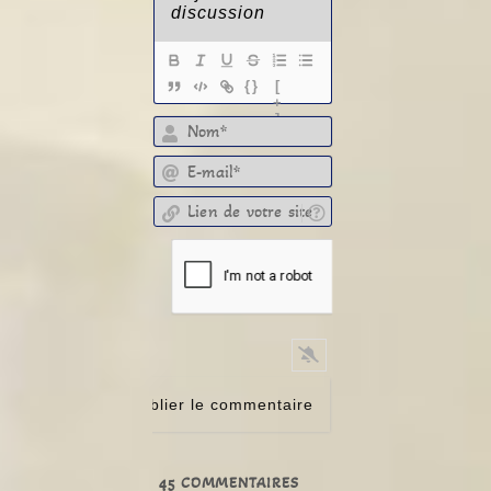
{}
[
+
]
E-mail*
Lien de votre site
45
COMMENTAIRES