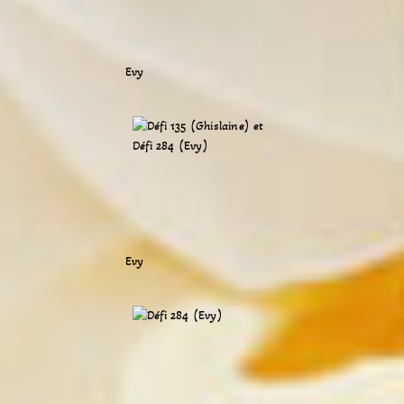
Evy
Evy