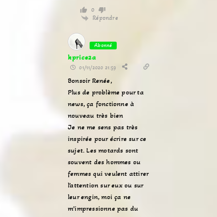
0
Répondre
Abonné
kprice2a
01/11/2020 21:59
Bonsoir Renée,
Plus de problème pour ta
news, ça fonctionne à
nouveau très bien
Je ne me sens pas très
inspirée pour écrire sur ce
sujet. Les motards sont
souvent des hommes ou
femmes qui veulent attirer
l’attention sur eux ou sur
leur engin, moi ça ne
m’impressionne pas du