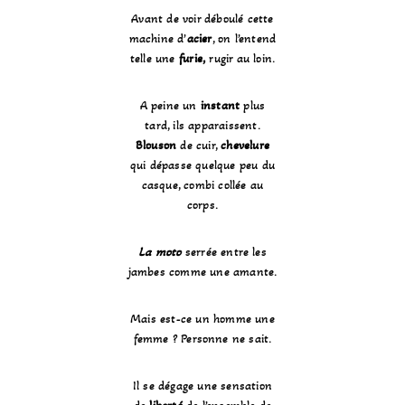
Avant de voir déboulé cette
machine d’
acier
, on l’entend
telle une
furie,
rugir au loin.
A peine un
instant
plus
tard, ils apparaissent.
Blouson
de cuir,
chevelure
qui dépasse quelque peu du
casque, combi collée au
corps.
La moto
serrée entre les
jambes comme une amante.
Mais est-ce un homme une
femme ? Personne ne sait.
Il se dégage une sensation