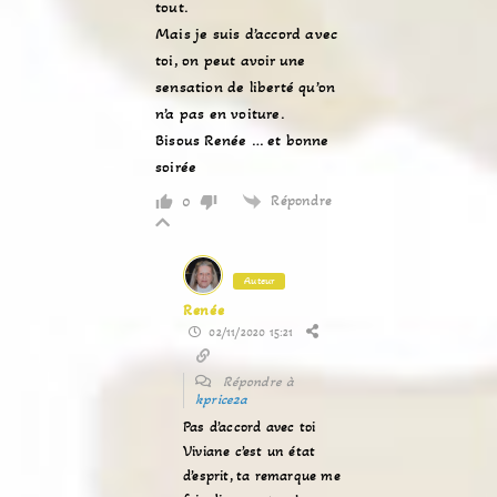
tout.
Mais je suis d’accord avec
toi, on peut avoir une
sensation de liberté qu’on
n’a pas en voiture.
Bisous Renée … et bonne
soirée
Répondre
0
Auteur
Renée
02/11/2020 15:21
Répondre à
kprice2a
Pas d’accord avec toi
Viviane c’est un état
d’esprit, ta remarque me