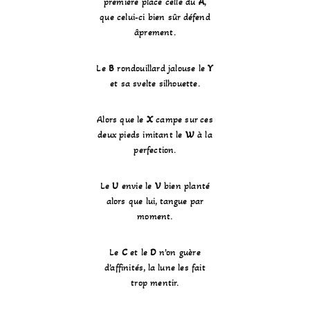
première place celle du
A
,
que celui-ci bien sûr défend
âprement.
Le
B
rondouillard jalouse le
Y
et sa svelte silhouette.
Alors que le
X
campe sur ces
deux pieds imitant le
W
à la
perfection.
Le
U
envie le
V
bien planté
alors que lui, tangue par
moment.
Le
C
et le
D
n’on guère
d’affinités, la lune les fait
trop mentir.