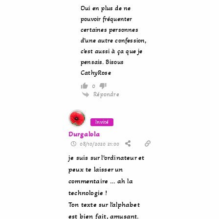
Oui en plus de ne
pouvoir fréquenter
certaines personnes
d’une autre confession,
c’est aussi à ça que je
pensais. Bisous
CathyRose
0
Répondre
Invité
Durgalola
08/10/2020 21:00
je suis sur l’ordinateur et
peux te laisser un
commentaire … ah la
technologie !
Ton texte sur l’alphabet
est bien fait, amusant.