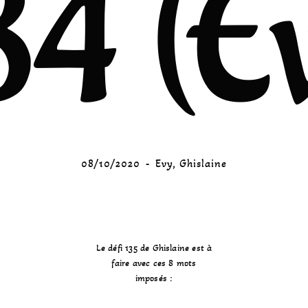
4 (E
08/10/2020
Evy
,
Ghislaine
Le défi 135 de Ghislaine est à
faire avec ces 8 mots
imposés :