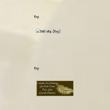
Evy
Evy