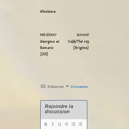
Ghislaine
PRÉCÉDENT
SUIVANT
Georgina et
Café/Thé 125
Romaric
(Brigitte)
(Jill)
S’abonner
Connexion