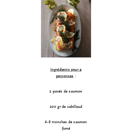
Ingrédients pour 4
personnes
:
2 pavés de saumon
200 gr de cabillaud
6-8 tranches de saumon
fumé