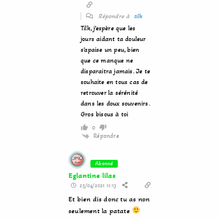
Répondre à
tilk
Tilk, j’espère que les
jours aidant ta douleur
s’apaise un peu, bien
que ce manque ne
disparaitra jamais. Je te
souhaite en tous cas de
retrouver la sérénité
dans les doux souvenirs.
Gros bisous à toi
0
Répondre
Abonné
Eglantine lilas
25/04/2021 11:13
Et bien dis donc tu as non
seulement la patate