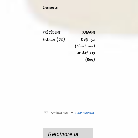
Desserts
PRÉCÉDENT
SUIVANT
Volkan (Jill)
Défi 150
(Ghislaine)
et défi 313
(Evy)
S’abonner
Connexion