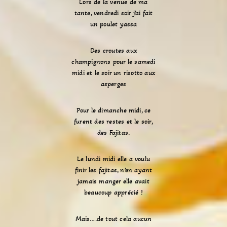
Lors de la venue de ma
tante, vendredi soir j’ai fait
un poulet yassa
Des croutes aux
champignons pour le samedi
midi et le soir un risotto aux
asperges
Pour le dimanche midi, ce
furent des restes et le soir,
des Fajitas.
Le lundi midi elle a voulu
finir les fajitas, n’en ayant
jamais manger elle avait
beaucoup apprécié !
Mais….de tout cela aucun