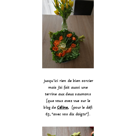
jusqu’ici rien de bien sorcier
mais j’ai fait aussi une
terrine aux deux saumons
(que vous avez vue sur le
blog de
Céline
,
(pour le défi
63, *avec vos dix doigts*).