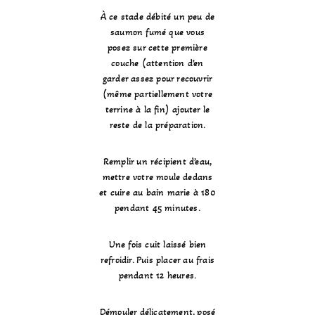
À ce stade débité un peu de
saumon fumé que vous
posez sur cette première
couche (attention d’en
garder assez pour recouvrir
(même partiellement votre
terrine à la fin) ajouter le
reste de la préparation.
Remplir un récipient d’eau,
mettre votre moule dedans
et cuire au bain marie à 180
pendant 45 minutes.
Une fois cuit laissé bien
refroidir. Puis placer au frais
pendant 12 heures.
Démouler délicatement, posé