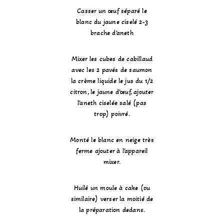
Casser un œuf séparé le
blanc du jaune ciselé 2-3
brache d’aneth
Mixer les cubes de cabillaud
avec les 2 pavés de saumon
la crème liquide le jus du 1/2
citron, le jaune d’œuf, ajouter
l’aneth ciselée salé (pas
trop) poivré.
Monté le blanc en neige très
ferme ajouter à l’appareil
mixer.
Huilé un moule à cake (ou
similaire) verser la moitié de
la préparation dedans.