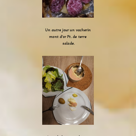
Un autre jour un vacherin
mont d’or Pt. de terre
salade.