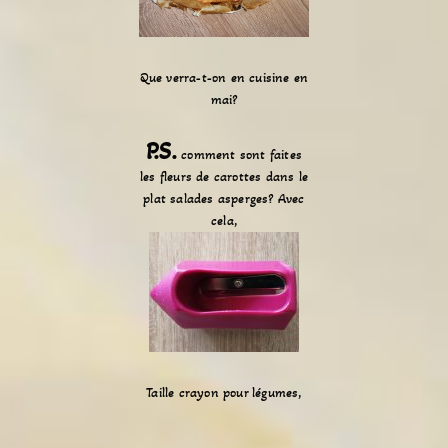
Que verra-t-on en cuisine en
mai?
P.S.
comment sont faites
les fleurs de carottes dans le
plat salades asperges? Avec
cela,
Taille crayon pour légumes,