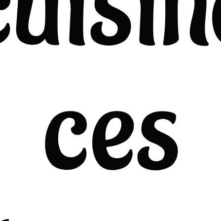
cuisin
ces