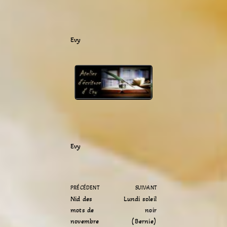
Evy
Evy
PRÉCÉDENT
SUIVANT
Nid des
Lundi soleil
mots de
noir
novembre
(Bernie)