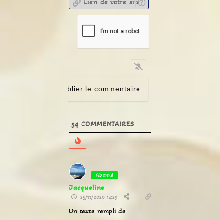
54
COMMENTAIRES
Abonné
Jacqueline
25/11/2020 14:29
Un texte rempli de