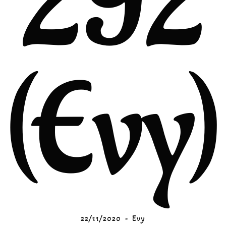
292
(Evy)
22/11/2020
Evy