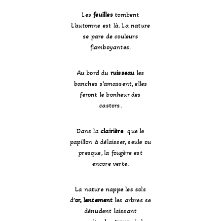
Les
feuilles
tombent
L’automne est là. La nature
se pare de couleurs
flamboyantes.
Au bord du
ruisseau
les
banches s’amassent, elles
feront le bonheur des
castors.
Dans la
clairière
que le
papillon à délaisser, seule ou
presque, la fougère est
encore verte.
La nature nappe les sols
d’
or, lentement
les arbres se
dénudent laissant