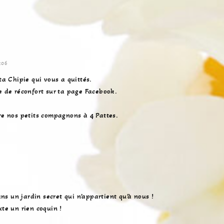
:06
 ta Chipie qui vous a quittés.
ge de réconfort sur ta page Facebook.
dre nos petits compagnons à 4 Pattes.
s un jardin secret qui n’appartient qu’à nous !
xte un rien coquin !