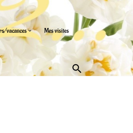
urs/vacances
Mes visites