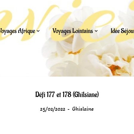
Voyages Afrique
Voyages Lointains
Idée Séjo
Défi 177 et 178 (Ghilsiane)
25/02/2022
Ghislaine