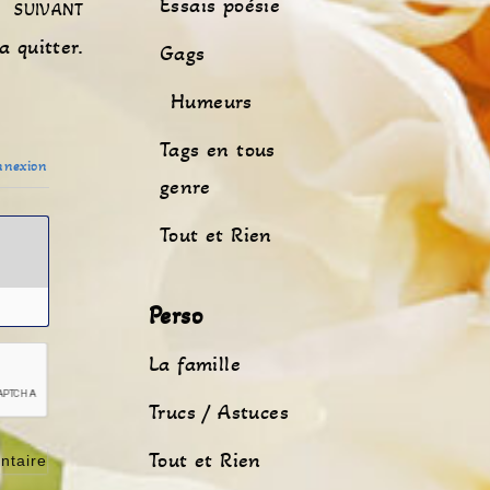
Essais poésie
SUIVANT
a quitter.
Gags
Humeurs
Tags en tous
nexion
genre
Tout et Rien
Perso
La famille
Trucs / Astuces
Tout et Rien