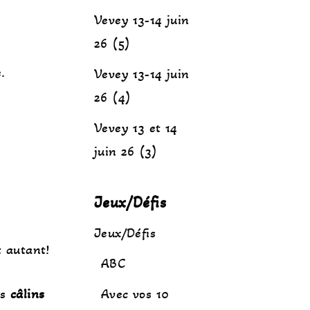
Vevey 13-14 juin
26 (5)
e.
Vevey 13-14 juin
26 (4)
Vevey 13 et 14
juin 26 (3)
Jeux/Défis
Jeux/Défis
t autant!
ABC
es
câlins
Avec vos 10