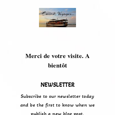
s
Merci de votre visite. A
bientôt
NEWSLETTER
Subscribe to our newsletter today
and be the first to know when we
publish a new blog post.