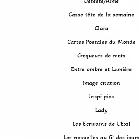
Détesté/Aimé
Casse tête de la semaine
Clara
Cartes Postales du Monde
Croqueurs de mots
Entre ombre et Lumière
Image citation
Inspi pics
Lady
Les Ecrivains de L’Exil
Les nouvelles au fil des jour