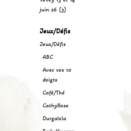
juin 26 (3)
Jeux/Défis
Jeux/Défis
ABC
Avec vos 10
doigts
Café/Thé
CathyRose
Durgalola