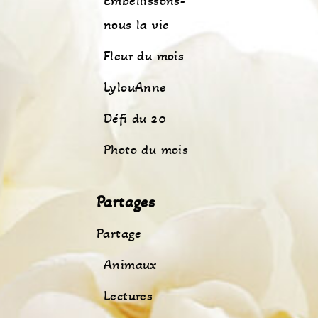
Embellissons-
nous la vie
Fleur du mois
LylouAnne
Défi du 20
Photo du mois
Partages
Partage
Animaux
Lectures