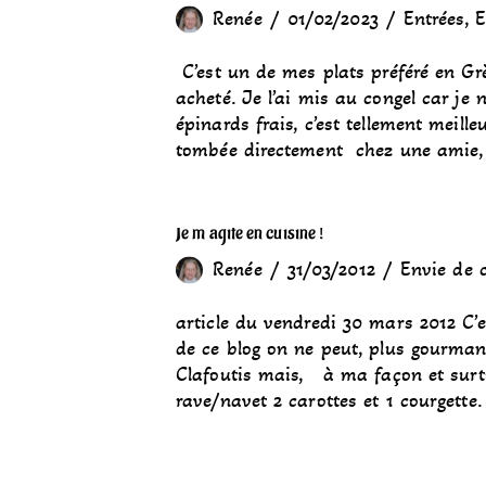
Renée
01/02/2023
Entrées
,
E
C’est un de mes plats préféré en Grèc
acheté. Je l’ai mis au congel car je n
épinards frais, c’est tellement meille
tombée directement chez une amie
Je m’agite en cuisine !
Renée
31/03/2012
Envie de 
article du vendredi 30 mars 2012 C’
de ce blog on ne peut, plus gourmand
Clafoutis mais, à ma façon et surtou
rave/navet 2 carottes et 1 courgette