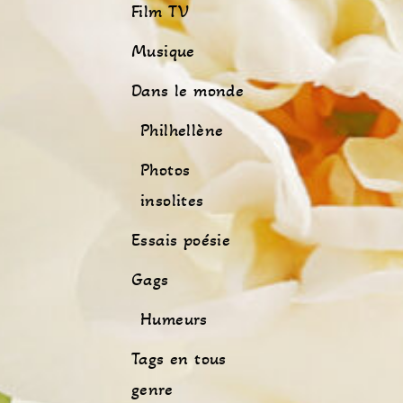
Film TV
Musique
Dans le monde
Philhellène
Photos
insolites
Essais poésie
Gags
Humeurs
Tags en tous
genre