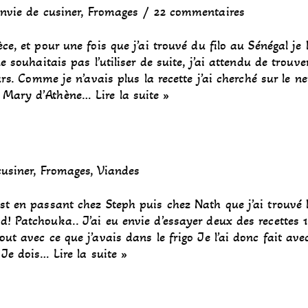
nvie de cusiner
,
Fromages
22 commentaires
e, et pour une fois que j’ai trouvé du filo au Sénégal je l
e souhaitais pas l’utiliser de suite, j’ai attendu de trouve
urs. Comme je n’avais plus la recette j’ai cherché sur le ne
, Mary d’Athène…
Lire la suite »
cusiner
,
Fromages
,
Viandes
est en passant chez Steph puis chez Nath que j’ai trouvé
! Patchouka.. J’ai eu envie d’essayer deux des recettes 1
t avec ce que j’avais dans le frigo Je l’ai donc fait ave
. Je dois…
Lire la suite »