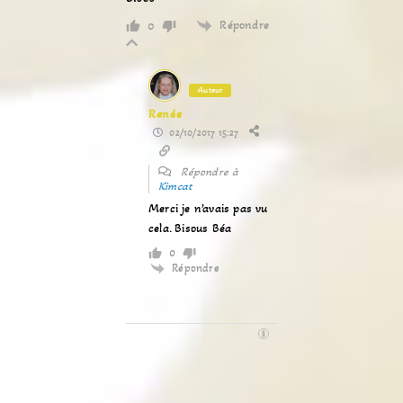
Répondre
0
Auteur
Renée
02/10/2017 15:27
Répondre à
Kimcat
Merci je n’avais pas vu
cela. Bisous Béa
0
Répondre