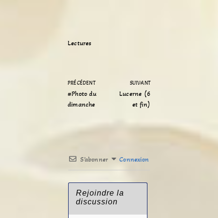
Lectures
PRÉCÉDENT
SUIVANT
#Photo du
Lucerne (6
dimanche
et fin)
S’abonner
Connexion