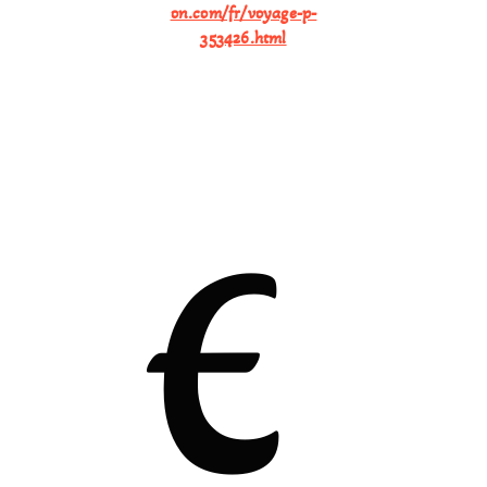
on.com/fr/voyage-p-
353426.html
E