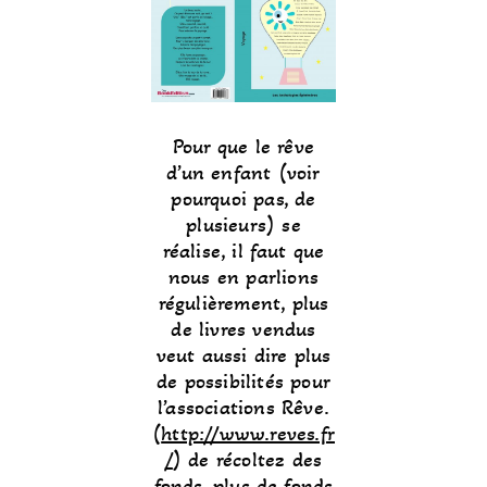
Pour que le rêve
d’un enfant (voir
pourquoi pas, de
plusieurs) se
réalise, il faut que
nous en parlions
régulièrement, plus
de livres vendus
veut aussi dire plus
de possibilités pour
l’associations Rêve.
(
http://www.reves.fr
/
) de récoltez des
fonds, plus de fonds