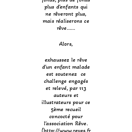
plus d’enfants qui
ne rêveront plus,
mais réaliserons ce
rêve……
Alors,
exhaussez le rêve
d’un enfant malade
est soutenez ce
challenge engagés
et relevé, par 113
auteurs et
illustrateurs pour ce
5ème recueil
concocté pour
l’association Rêve.
(
http://www.reves.fr