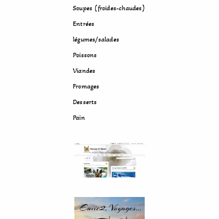
Soupes (froides-chaudes)
Entrées
légumes/salades
Poissons
Viandes
Fromages
Desserts
Pain