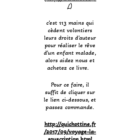
/
)
c’est 113 mains qui
cèdent volontiers
leurs droits d’auteur
pour réaliser le rêve
d’un enfant malade,
alors aidez nous et
achetez ce livre.
Pour ce faire, il
suffit de cliquer sur
le lien ci-dessous, et
passez commande.
http://quichottine.fr
/2017/09/voyage-la-
souscription.html