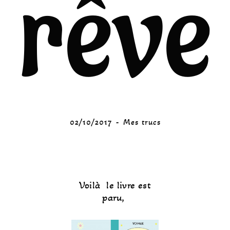
rêve
02/10/2017
Mes trucs
Voilà le livre est
paru,