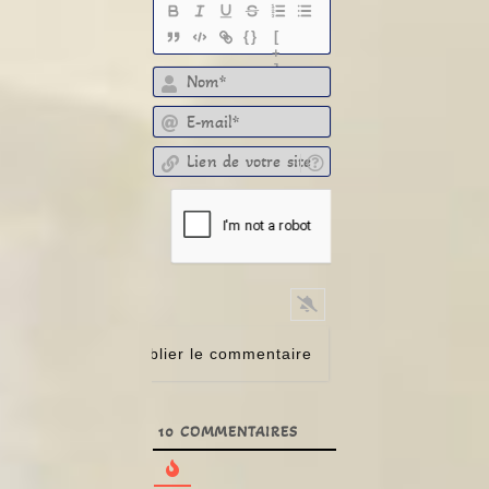
{}
[
+
]
E-mail*
Lien de votre site
10
COMMENTAIRES