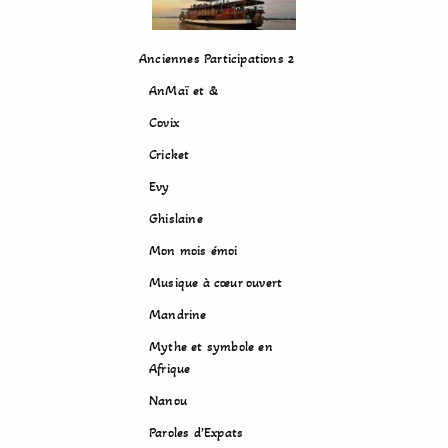
Anciennes Participations 2
AnMaï et &
Covix
Cricket
Evy
Ghislaine
Mon mois émoi
Musique à cœur ouvert
Mandrine
Mythe et symbole en
Afrique
Nanou
Paroles d’Expats