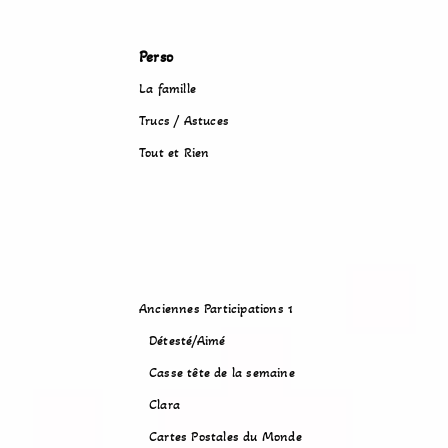
Perso
La famille
Trucs / Astuces
Tout et Rien
Anciennes Participations 1
Détesté/Aimé
Casse tête de la semaine
Clara
Cartes Postales du Monde