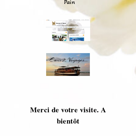
Pain
s
s
Merci de votre visite. A
bientôt