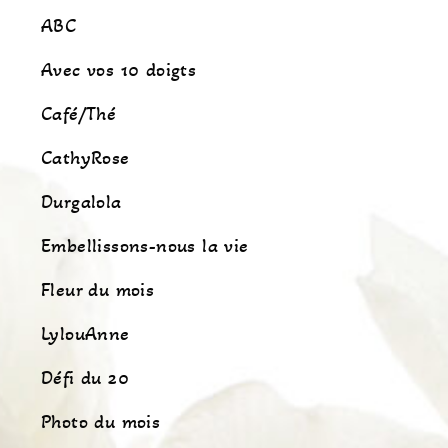
ABC
Avec vos 10 doigts
Café/Thé
CathyRose
Durgalola
Embellissons-nous la vie
Fleur du mois
LylouAnne
Défi du 20
Photo du mois