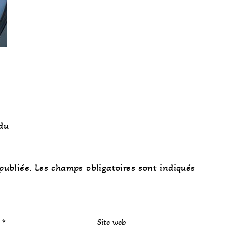
du
publiée.
Les champs obligatoires sont indiqués
l
*
Site web