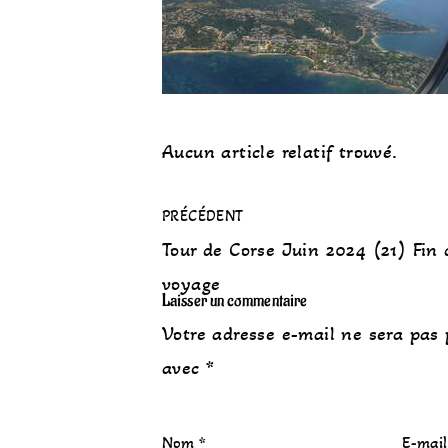
Aucun article relatif trouvé.
PRÉCÉDENT
Tour de Corse Juin 2024 (21) Fin 
voyage
Laisser un commentaire
Votre adresse e-mail ne sera pas 
avec
*
Nom
*
E-mai