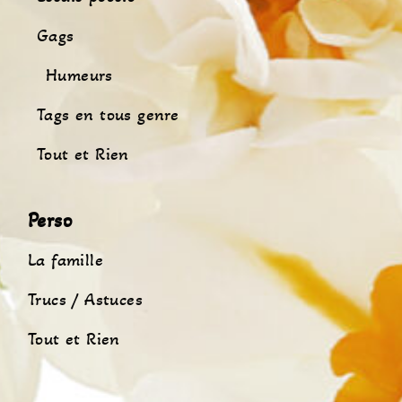
Gags
Humeurs
Tags en tous genre
Tout et Rien
Perso
La famille
Trucs / Astuces
Tout et Rien