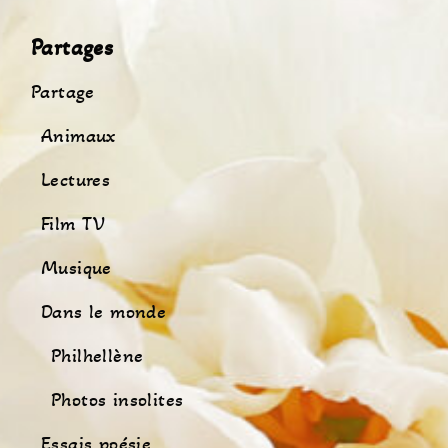
Partages
Partage
Animaux
Lectures
Film TV
Musique
Dans le monde
Philhellène
Photos insolites
Essais poésie