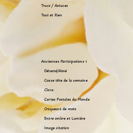
Trucs / Astuces
Tout et Rien
Anciennes Participations 1
Détesté/Aimé
Casse tête de la semaine
Clara
Cartes Postales du Monde
Croqueurs de mots
Entre ombre et Lumière
Image citation