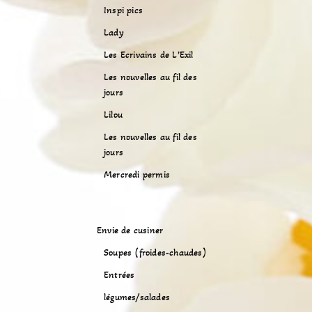
Inspi pics
Lady
Les Ecrivains de L’Exil
Les nouvelles au fil des
jours
Lilou
Les nouvelles au fil des
jours
Mercredi permis
Envie de cusiner
Soupes (froides-chaudes)
Entrées
légumes/salades