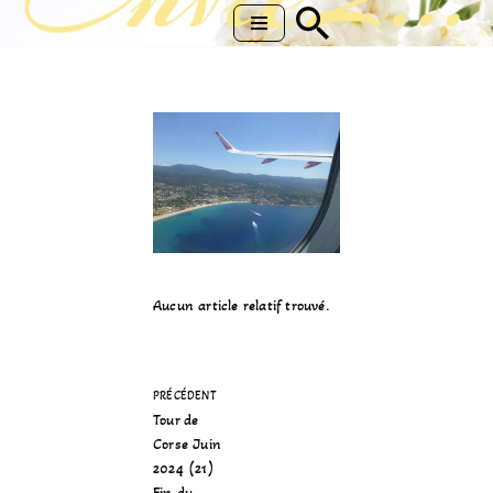
Aller
au
contenu
Aucun article relatif trouvé.
PRÉCÉDENT
Tour de
Corse Juin
2024 (21)
Fin du