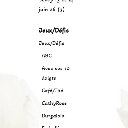
juin 26 (3)
Jeux/Défis
Jeux/Défis
ABC
Avec vos 10
doigts
Café/Thé
CathyRose
Durgalola