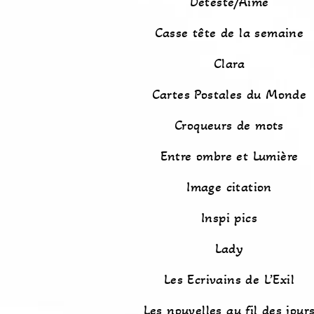
Détesté/Aimé
Casse tête de la semaine
Clara
Cartes Postales du Monde
Croqueurs de mots
Entre ombre et Lumière
Image citation
Inspi pics
Lady
Les Ecrivains de L’Exil
Les nouvelles au fil des jour