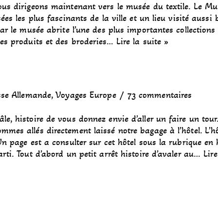
nous dirigeons maintenant vers le musée du textile. Le M
ées les plus fascinants de la ville et un lieu visité aussi 
car le musée abrite l’une des plus importantes collections
 des produits et des broderies…
Lire la suite »
)
sse Allemande
,
Voyages Europe
73 commentaires
le, histoire de vous donnez envie d’aller un faire un tour
mmes allés directement laissé notre bagage à l’hôtel. L’hô
 Un page est a consulter sur cet hôtel sous la rubrique en
arti. Tout d’abord un petit arrêt histoire d’avaler au…
Lire