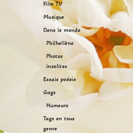
Film TV
Musique
Dans le monde
Philhellène
Photos
insolites
Essais poésie
Gags
Humeurs
Tags en tous
genre