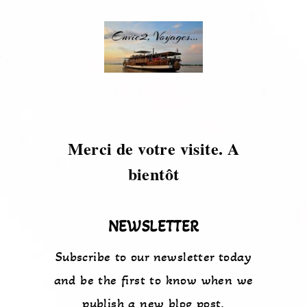
s
Merci de votre visite. A
bientôt
NEWSLETTER
Subscribe to our newsletter today
and be the first to know when we
publish a new blog post.