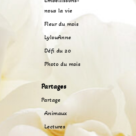
Embellissons-
nous la vie
Fleur du mois
LylouAnne
Défi du 20
Photo du mois
Partages
Partage
Animaux
Lectures