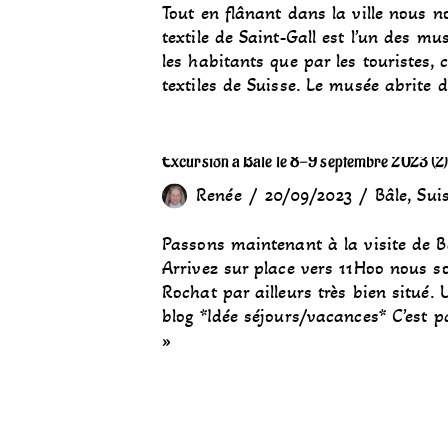
Tout en flânant dans la ville nous 
textile de Saint-Gall est l’un des mus
les habitants que par les touristes, 
textiles de Suisse. Le musée abrite
Excursion à Bâle le 8-9 septembre 2023 (2
Renée
20/09/2023
Bâle
,
Sui
Passons maintenant à la visite de Bâ
Arrivez sur place vers 11Hoo nous so
Rochat par ailleurs très bien situé.
blog *Idée séjours/vacances* C’est p
»