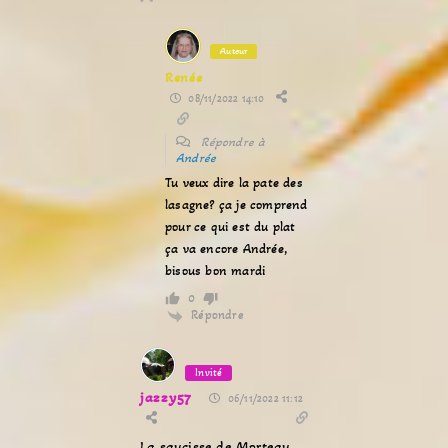
Auteur
Renée
08/11/2022 14:10
Répondre à
Andrée
Tu veux dire la pate des
lasagne? ça je comprend
pour ce qui est du plat
ça va encore Andrée,
bisous bon mardi
0
Répondre
Invité
jazzy57
06/11/2022 11:12
La saucisse de Morteau