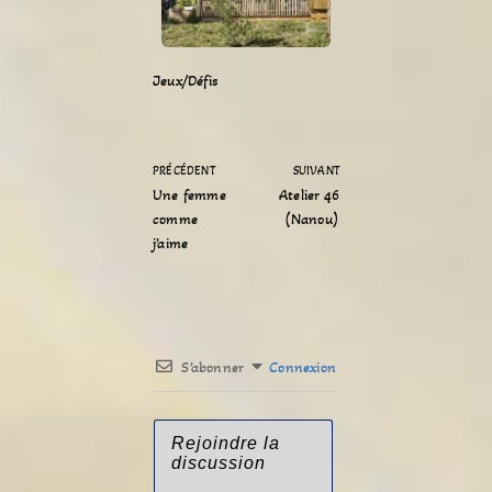
Jeux/Défis
PRÉCÉDENT
SUIVANT
Une femme
Atelier 46
comme
(Nanou)
j’aime
S’abonner
Connexion