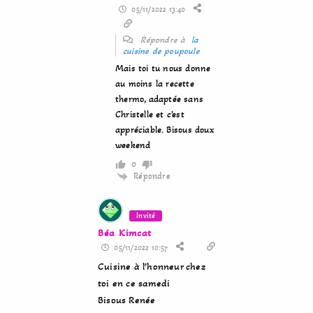
05/11/2022 13:40
Répondre à
la
cuisine de poupoule
Mais toi tu nous donne
au moins la recette
thermo, adaptée sans
Christelle et c’est
appréciable. Bisous doux
weekend
0
Répondre
Invité
Béa Kimcat
05/11/2022 10:57
Cuisine à l’honneur chez
toi en ce samedi
Bisous Renée