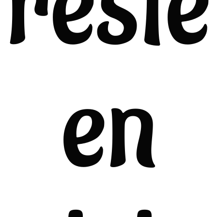
reste
en