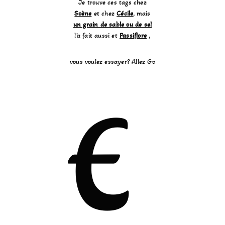
Je trouve ces tags chez
Soène
et chez
Cécile
, mais
un grain de sable ou de sel
l’a fait aussi et
Passiflore
,
vous voulez essayer? Allez Go
E