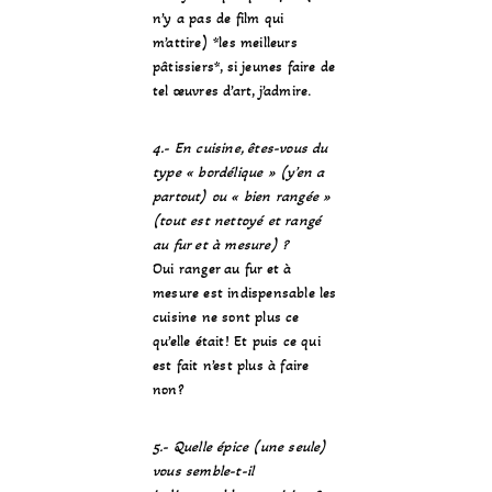
n’y a pas de film qui
m’attire) *les meilleurs
pâtissiers*, si jeunes faire de
tel œuvres d’art, j’admire.
4.- En cuisine, êtes-vous du
type « bordélique » (y’en a
partout) ou « bien rangée »
(tout est nettoyé et rangé
au fur et à mesure) ?
Oui ranger au fur et à
mesure est indispensable les
cuisine ne sont plus ce
qu’elle était! Et puis ce qui
est fait n’est plus à faire
non?
5.- Quelle épice (une seule)
vous semble-t-il