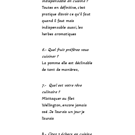
indispensable en cuisine ?
Toutes en définitive, c’est
pratique d’avoir ce qu’il faut
quand il faut mais
indispensable aussi, les
herbes aromatiques
6.- Quel fruit préférez vous
cuisiner ?
La pomme elle est déclinable
de tant de manières,
7.- Quel est votre rêve
culinaire ?
M’attaquer au filet
Wellington, encore jamais
osé. Je l’aurais un jour je
l’aurais
8.-
Citez 3 échecs en cuisine