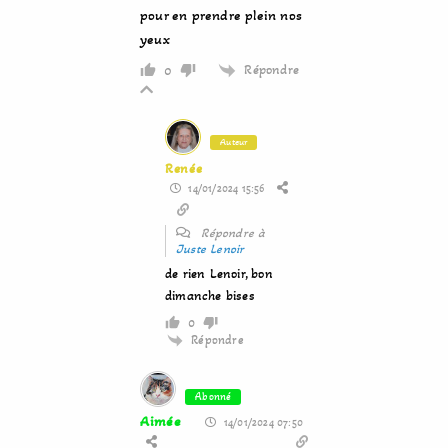
pour en prendre plein nos
yeux
Répondre
0
Auteur
Renée
14/01/2024 15:56
Répondre à
Juste Lenoir
de rien Lenoir, bon
dimanche bises
0
Répondre
Abonné
Aimée
14/01/2024 07:50