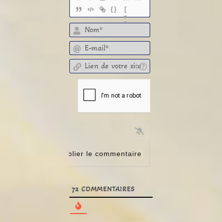
{}
[
+
]
E-mail*
Lien de votre site
72
COMMENTAIRES