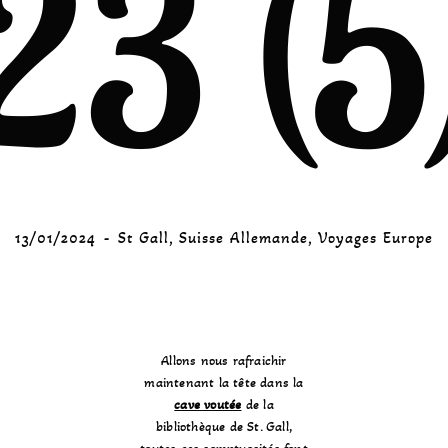
23 (5
13/01/2024
St Gall
,
Suisse Allemande
,
Voyages Europe
Allons nous rafraichir
maintenant la tête dans la
cave voutée
de la
bibliothèque de St. Gall,