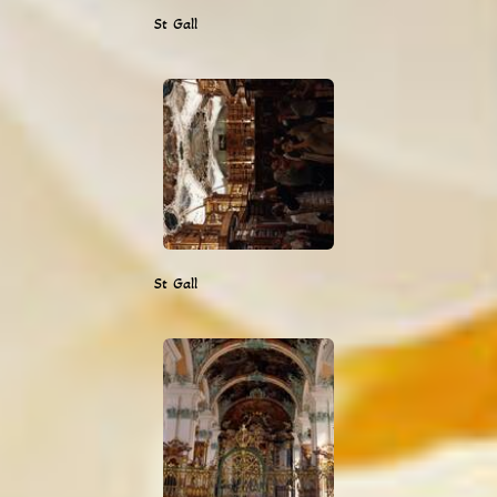
St Gall
St Gall