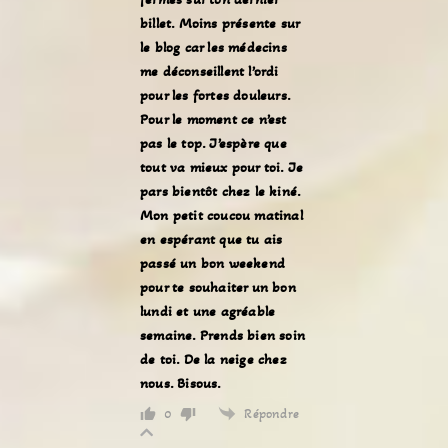
billet. Moins présente sur
le blog car les médecins
me déconseillent l’ordi
pour les fortes douleurs.
Pour le moment ce n’est
pas le top. J’espère que
tout va mieux pour toi. Je
pars bientôt chez le kiné.
Mon petit coucou matinal
en espérant que tu ais
passé un bon weekend
pour te souhaiter un bon
lundi et une agréable
semaine. Prends bien soin
de toi. De la neige chez
nous. Bisous.
Répondre
0