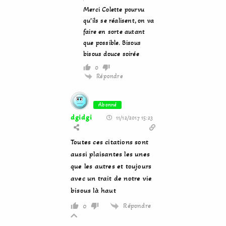
Merci Colette pourvu
qu’ils se réalisent, on va
faire en sorte autant
que possible. Bisous
bisous douce soirée
0
Répondre
Abonné
dgidgi
11/12/2017 15:23
Toutes ces citations sont
aussi plaisantes les unes
que les autres et toujours
avec un trait de notre vie
bisous là haut
Répondre
0