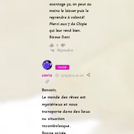
avantage ça, on peut au
moins le laisser puis le
reprendre à volonté!
Merci aux 7 de Chipie
qui leur rend bien.
Bisous Dani
0
Répondre
Invité
covix
11/12/2017 22:00
Bonsoir,
Le monde des rêves est
mystérieux et nous
transporte dans des lieux
ou situation
rocambolesque.
Bonne soirée