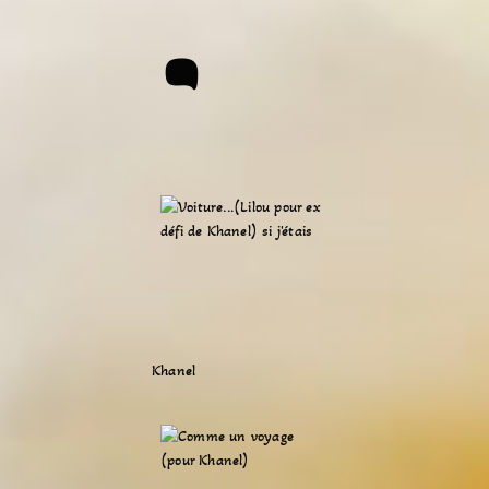
:
Khanel