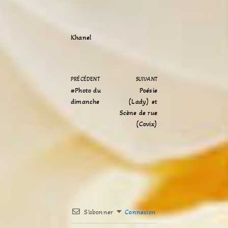
Khanel
PRÉCÉDENT
SUIVANT
#Photo du
Poésie
dimanche
(Lady) et
Scène de rue
(Covix)
S’abonner
Connexion