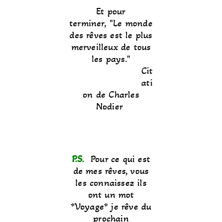
Et pour
terminer,
Le monde
des rêves est le plus
merveilleux de tous
les pays.
Cit
ati
on de Charles
Nodier
P.S.
Pour ce qui est
de mes rêves, vous
les connaissez ils
ont un mot
*Voyage* je rêve du
prochain