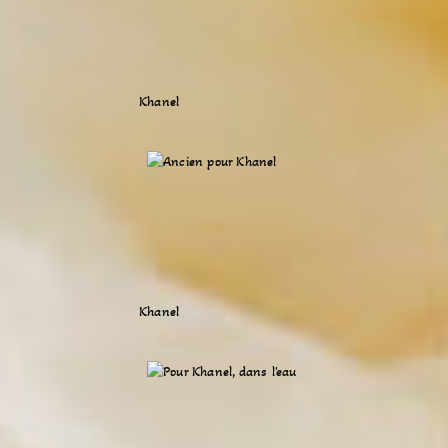
Khanel
Khanel