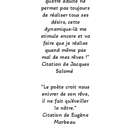
qu’être adulte ne
permet pas toujours
de réaliser tous ses
désirs, cette
dynamique-là me
stimule encore et va
faire que je réalise
quand même pas
mal de mes rêves !
Citation de Jacques
Salomé
Le poète croit nous
enivrer de son rêve,
il ne fait qu’éveiller
le nôtre.
Citation de Eugène
Marbeau