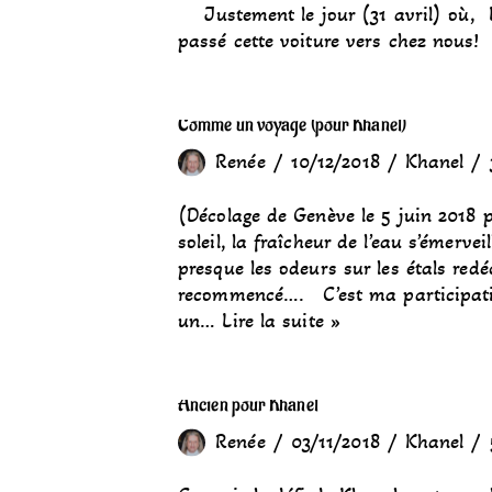
Justement le jour (31 avril) où, Li
passé cette voiture vers chez nous
Comme un voyage (pour Khanel)
Renée
10/12/2018
Khanel
(Décolage de Genève le 5 juin 2018 p
soleil, la fraîcheur de l’eau s’émerv
presque les odeurs sur les étals re
recommencé…. C’est ma participati
un…
Lire la suite »
Ancien pour Khanel
Renée
03/11/2018
Khanel