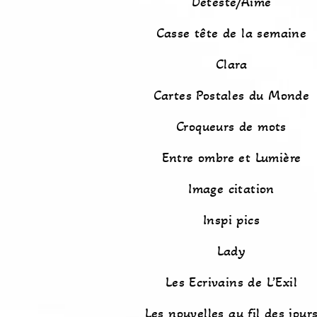
Détesté/Aimé
Casse tête de la semaine
Clara
Cartes Postales du Monde
Croqueurs de mots
Entre ombre et Lumière
Image citation
Inspi pics
Lady
Les Ecrivains de L’Exil
Les nouvelles au fil des jour