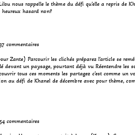
lou nous rappelle le thème du défi qu’elle a repris de Kh
! heureux hasard non?
37 commentaires
our Zante) Parcourir les clichés préparez l’article se rem
eillé devant un paysage, pourtant déjà vu Réentendre les so
découvrir tous ces moments les partagez c’est comme un v
on au défi de Khanel de décembre avec pour thème, c
54 commentaires