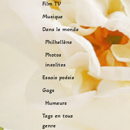
Film TV
Musique
Dans le monde
Philhellène
Photos
insolites
Essais poésie
Gags
Humeurs
Tags en tous
genre