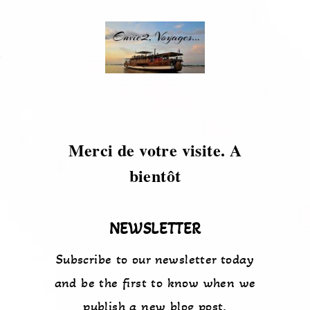
s
Merci de votre visite. A
bientôt
NEWSLETTER
Subscribe to our newsletter today
and be the first to know when we
publish a new blog post.