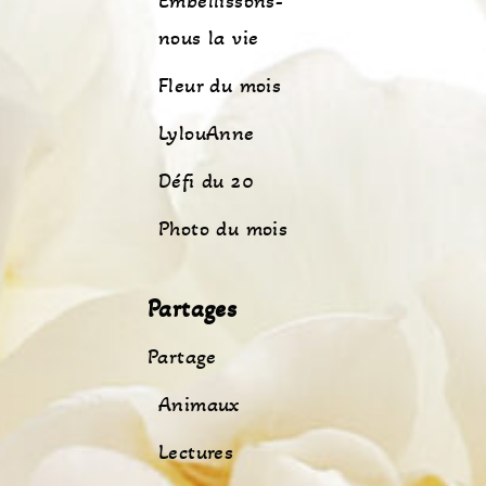
Embellissons-
nous la vie
Fleur du mois
LylouAnne
Défi du 20
Photo du mois
Partages
Partage
Animaux
Lectures