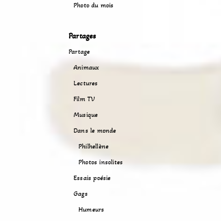
Photo du mois
Partages
Partage
Animaux
Lectures
Film TV
Musique
Dans le monde
Philhellène
Photos insolites
Essais poésie
Gags
Humeurs