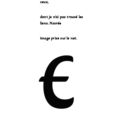
ceux,
dont je n’ai pas trouvé les
liens. Navrée
image prise sur le net.
E