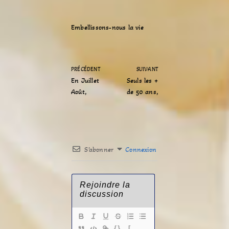
Embellissons-nous la vie
PRÉCÉDENT
SUIVANT
En Juillet
Seuls les +
Août,
de 50 ans,
S’abonner
Connexion
{}
[