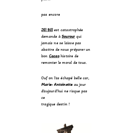
pas encore
Jill Bill
est catastrophée
demande à
Sourour
qui
jamais ne se laisse pas
abattre de nous préparer un
bon
Cacao
histoire de
remonter le moral de tous.
Ouf on l’as échapé belle car,
Marie- Antoinette
au jour
d’aujourd’hui ne risque pas
ce
tragique destin !