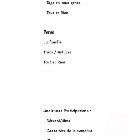
Tags en tous genre
Tout et Rien
Perso
La famille
Trucs / Astuces
Tout et Rien
Anciennes Participations 1
Détesté/Aimé
Casse tête de la semaine