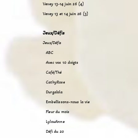
Vevey 13-14 juin 26 (4)
Vevey 13 et 14 juin 26 (3)
Jeux/Défis
Jeux/Défis
ABC
Avec vos 10 doigts
Café/Thé
CathyRose
Durgalola
Embellissons-nous la vie
Fleur du mois
LylouAnne
Défi du 20