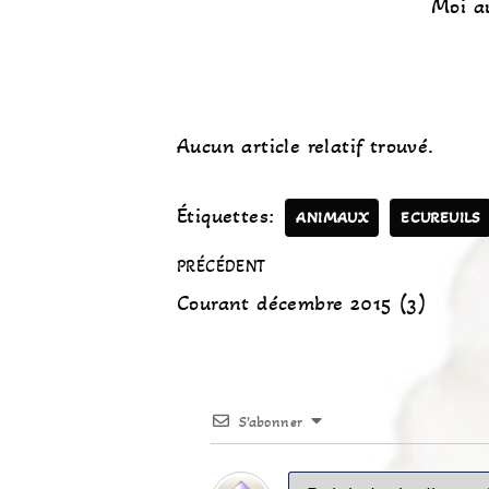
Moi au
Aucun article relatif trouvé.
Étiquettes:
ANIMAUX
ECUREUILS
PRÉCÉDENT
Courant décembre 2015 (3)
S’abonner