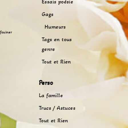
Essais poésie
Gags
Humeurs
fouiner
Tags en tous
genre
Tout et Rien
Perso
La famille
Trucs / Astuces
Tout et Rien