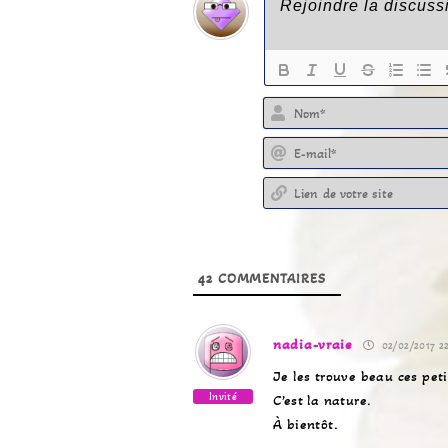
42
COMMENTAIRES
nadia-vraie
02/02/2017 22
Je les trouve beau ces peti
Invité
C’est la nature.
À bientôt.