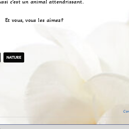
ssi c’est un animal attendrissant.
Et vous, vous les aimez?
NATURE
Con