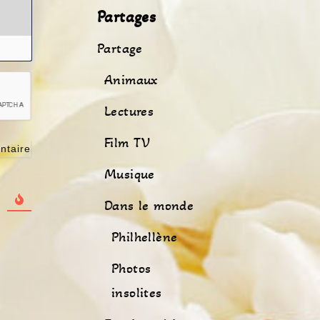
Partages
Partage
Animaux
Lectures
Film TV
Musique
Dans le monde
Philhellène
Photos
insolites