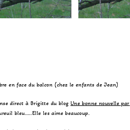
’arbre en face du balcon (chez le enfants de Jean)
ense direct à Brigitte du blog
Une bonne nouvelle par 
ureuil bleu…..Elle les aime beaucoup.