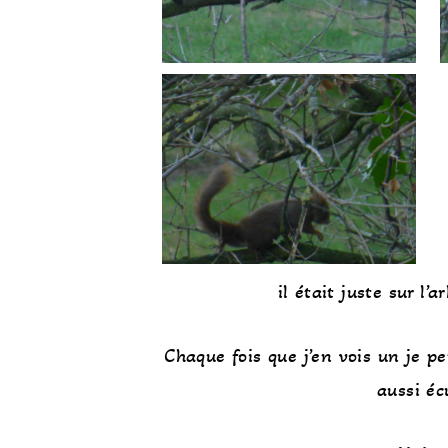
il était juste sur l
Chaque fois que j’en vois un je p
aussi éc