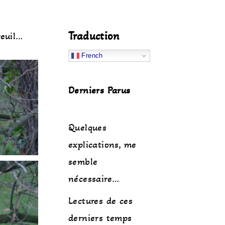
Traduction
reuil…
French
Derniers Parus
Quelques
explications, me
semble
nécessaire…
Lectures de ces
derniers temps