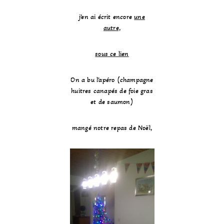
j’en ai écrit encore
une
autre,
sous ce lien
On a bu l’apéro (champagne
huitres canapés de foie gras
et de saumon)
mangé notre repas de Noël,