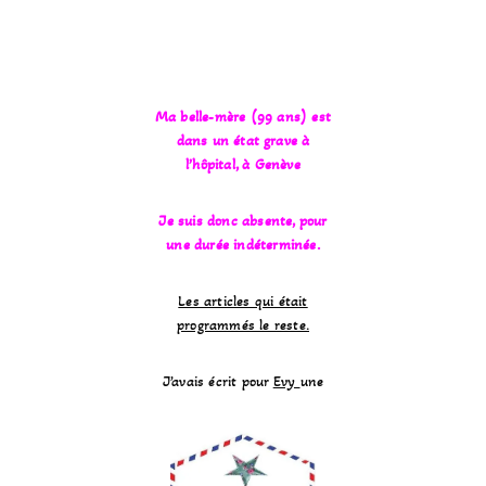
Ma belle-mère (99 ans) est
dans un état grave à
l’hôpital, à Genève
Je suis donc absente, pour
une durée indéterminée.
Les articles qui était
programmés le reste.
J’avais écrit pour
Evy
une