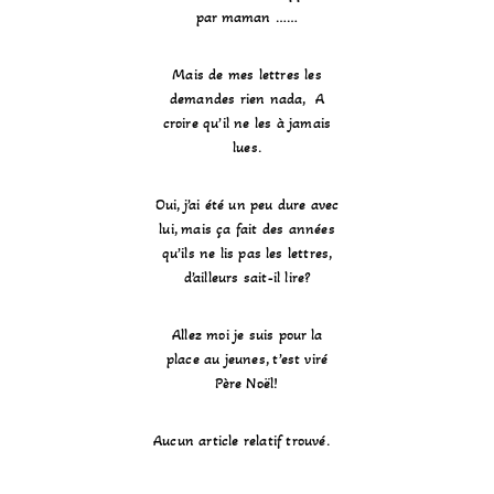
par maman ……
Mais de mes lettres les
demandes rien nada, A
croire qu’il ne les à jamais
lues.
Oui, j’ai été un peu dure avec
lui, mais ça fait des années
qu’ils ne lis pas les lettres,
d’ailleurs sait-il lire?
Allez moi je suis pour la
place au jeunes, t’est viré
Père Noël!
Aucun article relatif trouvé.