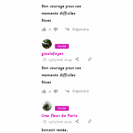
Bon courage pour ces
moments difficiles
Bises
Répondre
0
Invité
giselefayet
13/01/2016 20:49
Bon courage pour ces
moments difficiles
Bises
Répondre
0
Invité
Une fleur de Paris
13/01/2016 20:30
bonsoir renée,