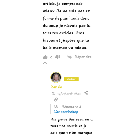
article, je comprends
mieux. Je ne suis pas en
forme depuis lundi donc
du coup je n’avais pas lu
tous tes articles. Gros
bisous et j’espère que ta
belle maman va mieux.
Répondre
0
Auteur
Renée
17/01/2016 16:41
Répondre à
Vanessabzh29
Pas grave Vanessa on a
tous nos soucis et je
sais que t n’en manque