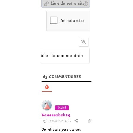
63
COMMENTAIRES
Invité
Vanessabzh29
16/01/2016 21:17
Je n’avais pas vu cet