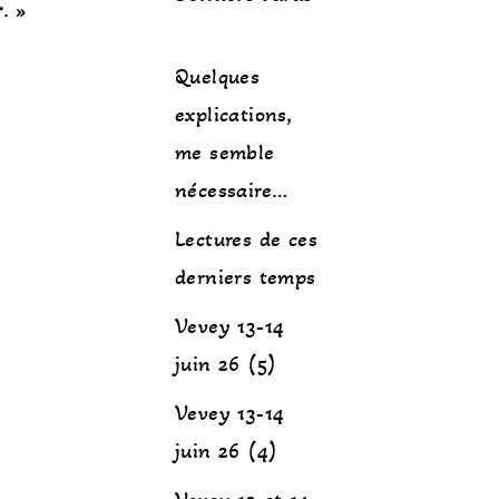
r
.
»
Quelques
explications,
me semble
nécessaire…
Lectures de ces
derniers temps
Vevey 13-14
juin 26 (5)
Vevey 13-14
juin 26 (4)