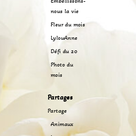
Embellissons-
nous la vie
Fleur du mois
LylouAnne
Défi du 20
Photo du
mois
Partages
Partage
Animaux