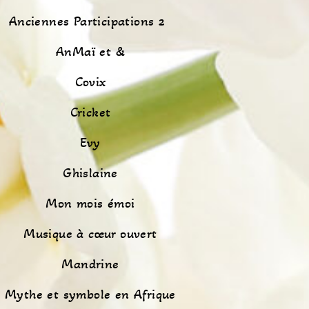
Anciennes Participations 2
AnMaï et &
Covix
Cricket
Evy
Ghislaine
Mon mois émoi
Musique à cœur ouvert
Mandrine
Mythe et symbole en Afrique