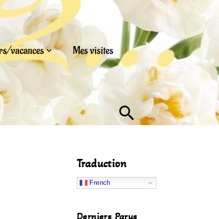
urs/vacances
Mes visites
Traduction
French
Derniers Parus