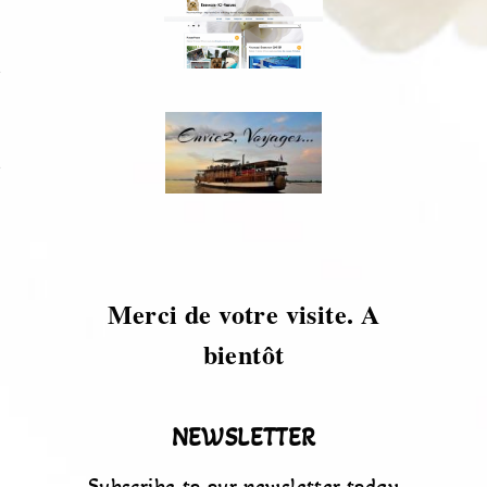
s
s
Merci de votre visite. A
bientôt
NEWSLETTER
Subscribe to our newsletter today