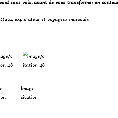
bord sans voix, avant de vous transformer en conteu
ttuta, explorateur et voyageur marocain
e
Image
ion
citation