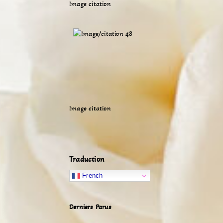
Image citation
Image citation
Traduction
French
Derniers Parus