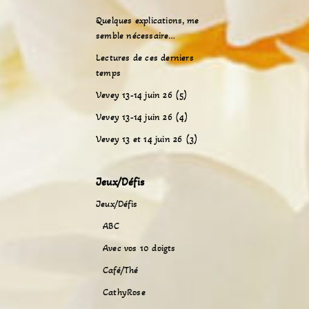
Quelques explications, me
semble nécessaire…
Lectures de ces derniers
temps
Vevey 13-14 juin 26 (5)
Vevey 13-14 juin 26 (4)
Vevey 13 et 14 juin 26 (3)
Jeux/Défis
Jeux/Défis
ABC
Avec vos 10 doigts
Café/Thé
CathyRose