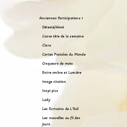
Anciennes Participations 1
Détesté/Aimé
Casse tête de la semaine
Clara
Cartes Postales du Monde
Croqueurs de mots
Entre ombre et Lumière
Image citation
Inspi pics
Lady
Les Ecrivains de L’Exil
Les nouvelles au fil des
jours