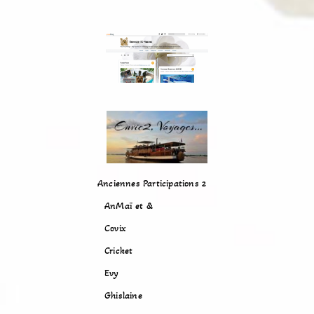
Anciennes Participations 2
AnMaï et &
Covix
Cricket
Evy
Ghislaine