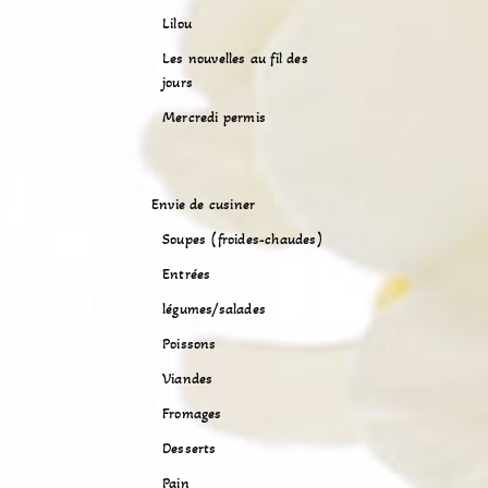
Lilou
Les nouvelles au fil des
jours
Mercredi permis
Envie de cusiner
Soupes (froides-chaudes)
Entrées
légumes/salades
Poissons
Viandes
Fromages
Desserts
Pain