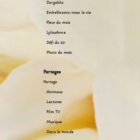
Durgalola
Embellissons-nous la vie
Fleur du mois
LylouAnne
Défi du 20
Photo du mois
Partages
Partage
Animaux
Lectures
Film TV
Musique
Dans le monde